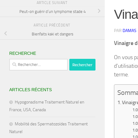
ARTICLE SUIVANT
Vina
Peut-on guérir d’un lymphome stade 4
ARTICLE PRÉCÉDENT
PAR
DAMAS
Bienfaits kaki et dangers
Vinaigre d
RECHERCHE
On vous pa
Rechercher :
d’utilisat
terme.
ARTICLES RÉCENTS
Somma
Hypogonadisme Traitement Naturel en
Vinaigr
France, USA, Canada
Mobilité des Spermatozoïdes Traitement
Naturel