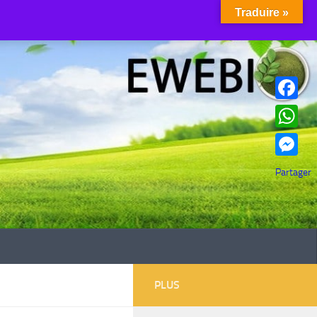
Traduire »
Facebook
WhatsAp
Messenge
Partager
PLUS