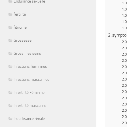
Endurance sexuelle
fertilité
fibrome
symptom
Grossesse
Grossir les seins
Infections féminines
Infections masculines
Infertilité Féminine
Infertilité masculine
Insuffisance rénale