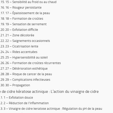
15 – Sensibilité au froid ou au chaud
16 – Rougeur persistante
17 – Épaississement de la peau
18 – Formation de croûtes
19 – Sensation de serrement
20 – Exfoliation difficile
21 – Zone décolorée
22 – Saignements occasionnels
23 – Cicatrisation lente
24 – Rides accentuées
25 – Hypersensibilité au soleil
26 – Formation de croûtes récurrentes
27 – Détérioration esthétique
28 – Risque de cancer de la peau
29 – Complications infectieuses
30 – Propagation
e de cidre kératose actinique : L’action du vinaigre de cidre
1 – Exfoliation douce
2 – Réduction de l’inflammation
3 – Vinaigre de cidre keratose actinique : Régulation du pH de la peau