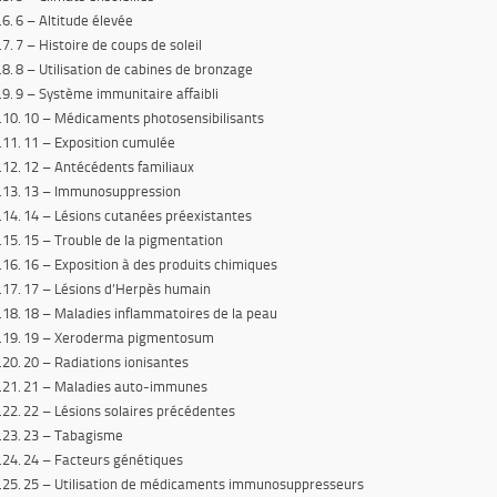
6 – Altitude élevée
7 – Histoire de coups de soleil
8 – Utilisation de cabines de bronzage
9 – Système immunitaire affaibli
10 – Médicaments photosensibilisants
11 – Exposition cumulée
12 – Antécédents familiaux
13 – Immunosuppression
14 – Lésions cutanées préexistantes
15 – Trouble de la pigmentation
16 – Exposition à des produits chimiques
17 – Lésions d’Herpès humain
18 – Maladies inflammatoires de la peau
19 – Xeroderma pigmentosum
20 – Radiations ionisantes
21 – Maladies auto-immunes
22 – Lésions solaires précédentes
23 – Tabagisme
24 – Facteurs génétiques
25 – Utilisation de médicaments immunosuppresseurs