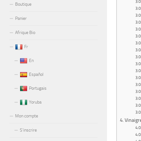
Boutique
Panier
Afrique Bio
Fr
En
Español
Portugais
Yoruba
Mon compte
Vinaigr
S’inscrire