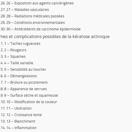
26 – Exposition aux agents cancérigènes
27 – Maladies vasculaires
28 – Radiations médicales passées
29 – Conditions environnementales
30 – Antécédents de carcinome épidermoïde
es et complications possibles de la kératose actinique
1 – Taches rugueuses
2 – Rougeurs
3 – Squames
4 – Taille variable
5 – Sensibilité au toucher
6 – Démangeaisons
7 – Brûlure ou picotement
8 – Apparence de verrues
9 – Surface sèche et squameuse
10 – Modification de la couleur
11 – Ulcération
12 – Croissance lente
13 – Blanchiment
14 – Inflammation