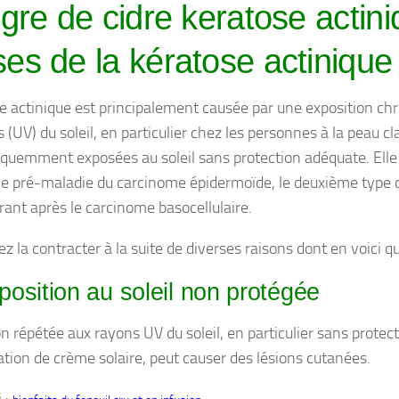
igre de cidre keratose actini
es de la kératose actinique
e actinique est principalement causée par une exposition ch
s (UV) du soleil, en particulier chez les personnes à la peau cla
équemment exposées au soleil sans protection adéquate. Elle
 pré-maladie du carcinome épidermoïde, le deuxième type d
urant après le carcinome basocellulaire.
z la contracter à la suite de diverses raisons dont en voici 
position au soleil non protégée
on répétée aux rayons UV du soleil, en particulier sans protec
isation de crème solaire, peut causer des lésions cutanées.