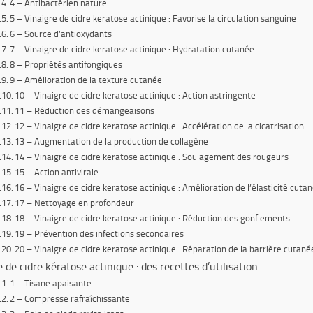
4 – Antibactérien naturel
5 – Vinaigre de cidre keratose actinique : Favorise la circulation sanguine
6 – Source d’antioxydants
7 – Vinaigre de cidre keratose actinique : Hydratation cutanée
8 – Propriétés antifongiques
9 – Amélioration de la texture cutanée
10 – Vinaigre de cidre keratose actinique : Action astringente
11 – Réduction des démangeaisons
12 – Vinaigre de cidre keratose actinique : Accélération de la cicatrisation
13 – Augmentation de la production de collagène
14 – Vinaigre de cidre keratose actinique : Soulagement des rougeurs
15 – Action antivirale
16 – Vinaigre de cidre keratose actinique : Amélioration de l’élasticité cuta
17 – Nettoyage en profondeur
18 – Vinaigre de cidre keratose actinique : Réduction des gonflements
19 – Prévention des infections secondaires
20 – Vinaigre de cidre keratose actinique : Réparation de la barrière cutané
e de cidre kératose actinique : des recettes d’utilisation
1 – Tisane apaisante
2 – Compresse rafraîchissante