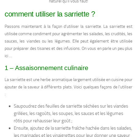
naturel qu’il vous faut!
comment utiliser la sarriette ?
Passons maintenant à la façon d’utiliser la sarriette. La sarriette est
utilisée comme condiment pour agrémenter les salades, les crudités, les
sauces, les viandes ou les légumes. Elle peut également être utilisée
pour préparer des tisanes et des infusions. On vous en parle un peu plus
ici …
1 – Assaisonnement culinaire
La sarriette est une herbe aromatique largement utilisée en cuisine pour
ajouter de la saveur à différents plats. Voici quelques façons de l’utiliser
:
Saupoudrez des feuilles de sarriette séchées sur les viandes
grillées, les ragoûts, les soupes, les sauces et les légumes
rôtis pour rehausser leur goût ;
Ensuite, ajoutez de la sarriette fraîche hachée dans les salades,
les marinades et les vinaigrettes pour leur donner une saveur