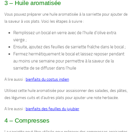
3 – Huile aromatisée
Vous pouvez préparer une huile aromatisée à la sarriette pour ajouter de
la saveur à vos plats. Voici les étapes à suivre :
Remplissez un bocal en verre avec de l’huile d’olive extra
vierge ;
Ensuite, ajoutez des feuilles de sarriette fraîche dans le bocal ;
Fermez hermétiquement le bocal et laissez reposer pendant
au moins une semaine pour permettre à la saveur de la
sarriette de se diffuser dans l’huile
A lire aussi :
bienfaits du costus indien
Utilisez cette huile aromatisée pour assaisonner des salades, des pâtes,
des légumes cuits et d’autres plats pour ajouter une note herbacée.
A lire aussi :
bienfaits des feuilles du jujubier
4 – Compresses
La sarriette peut être utilisée pour préparer des compresses apaisantes