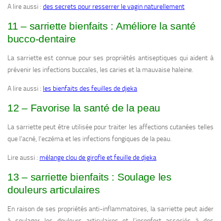
A lire aussi :
des secrets pour resserrer le vagin naturellement
11 – sarriette bienfaits : Améliore la santé
bucco-dentaire
La sarriette est connue pour ses propriétés antiseptiques qui aident à
prévenir les infections buccales, les caries et la mauvaise haleine.
A lire aussi :
les bienfaits des feuilles de djeka
12 – Favorise la santé de la peau
La sarriette peut être utilisée pour traiter les affections cutanées telles
que l’acné, l’eczéma et les infections fongiques de la peau.
Lire aussi :
mélange clou de girofle et feuille de djeka
13 – sarriette bienfaits : Soulage les
douleurs articulaires
En raison de ses propriétés anti-inflammatoires, la sarriette peut aider
à soulager les douleurs articulaires et l’inconfort associés à des