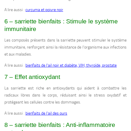
A lire aussi :
curcuma et poivre noir
6 – sarriette bienfaits : Stimule le système
immunitaire
Les composés présents dans la sarriette peuvent stimuler le système
immunitaire, renforçant ainsi la résistance de l’organisme aux infections
et aux maladies.
A lire aussi :
bienfaits de l’ail noir et diabète, VIH, thyroïde, prostate
7 – Effet antioxydant
La sarriette est riche en antioxydants qui aident à combattre les
radicaux libres dans le corps, réduisant ainsi le stress oxydatif et
protégeant les cellules contre les dommages.
A lire aussi :
bienfaits de l’ail des ours
8 – sarriette bienfaits : Anti-inflammatoire