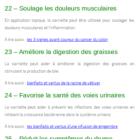
22 – Soulage les douleurs musculaires
En application topique, la sarriette peut être utilisée pour soulager les
douleurs musculaires et l’inflammation.
A lire aussi :
les 3 signes avant coureur du cancer du colon
23 – Améliore la digestion des graisses
La sarriette peut aider à améliorer la digestion des graisses en
stimulant la production de bile.
A lire aussi :
bienfaits et vertus de la racine de vétiver
24 – Favorise la santé des voies urinaires
La sarriette peut aider à prévenir les infections des voies urinaires en
inhibant la croissance bactérienne dans le système urinaire.
A lire aussi :
les bienfaits et vertus d’une infusion de gingembre
25 – Réduit les symptômes du rhume