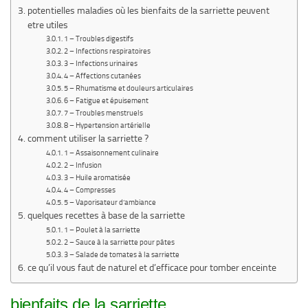
potentielles maladies où les bienfaits de la sarriette peuvent
etre utiles
1 – Troubles digestifs
2 – Infections respiratoires
3 – Infections urinaires
4 – Affections cutanées
5 – Rhumatisme et douleurs articulaires
6 – Fatigue et épuisement
7 – Troubles menstruels
8 – Hypertension artérielle
comment utiliser la sarriette ?
1 – Assaisonnement culinaire
2 – Infusion
3 – Huile aromatisée
4 – Compresses
5 – Vaporisateur d’ambiance
quelques recettes à base de la sarriette
1 – Poulet à la sarriette
2 – Sauce à la sarriette pour pâtes
3 – Salade de tomates à la sarriette
ce qu’il vous faut de naturel et d’efficace pour tomber enceinte
bienfaits de la sarriette