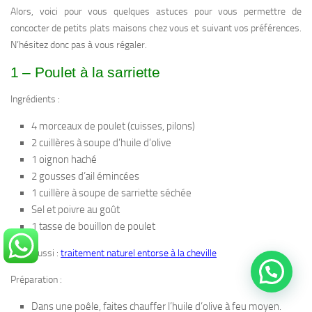
Alors, voici pour vous quelques astuces pour vous permettre de
concocter de petits plats maisons chez vous et suivant vos préférences.
N’hésitez donc pas à vous régaler.
1 – Poulet à la sarriette
Ingrédients :
4 morceaux de poulet (cuisses, pilons)
2 cuillères à soupe d’huile d’olive
1 oignon haché
2 gousses d’ail émincées
1 cuillère à soupe de sarriette séchée
Sel et poivre au goût
1 tasse de bouillon de poulet
A lire aussi :
traitement naturel entorse à la cheville
Préparation :
Dans une poêle, faites chauffer l’huile d’olive à feu moyen.