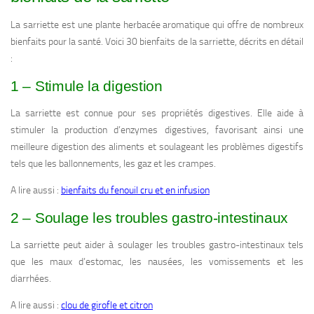
La sarriette est une plante herbacée aromatique qui offre de nombreux
bienfaits pour la santé. Voici 30 bienfaits de la sarriette, décrits en détail
:
1 – Stimule la digestion
La sarriette est connue pour ses propriétés digestives. Elle aide à
stimuler la production d’enzymes digestives, favorisant ainsi une
meilleure digestion des aliments et soulageant les problèmes digestifs
tels que les ballonnements, les gaz et les crampes.
A lire aussi :
bienfaits du fenouil cru et en infusion
2 – Soulage les troubles gastro-intestinaux
La sarriette peut aider à soulager les troubles gastro-intestinaux tels
que les maux d’estomac, les nausées, les vomissements et les
diarrhées.
A lire aussi :
clou de girofle et citron