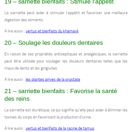
19 – sarriette bienfaits : Stimule l’appétit
La sarriette peut aider à stimuler l’appétit et favoriser une meilleure
digestion des aliments.
A lire aussi :
vertus et bienfaits du khamaré
20 – Soulage les douleurs dentaires
En raison de ses propriétés antiseptiques et analgésiques, la sarriette
peut être utilisée pour soulager les douleurs dentaires telles que les
maux de dents et les gingivites.
A lire aussi :
les plantes amies de la prostate
21 – sarriette bienfaits : Favorise la santé
des reins
La sarriette est diurétique, ce qui signifie qu’elle peut aider à éliminer les
toxines du corps en favorisant la production d’urine.
A lire aussi :
vertus et bienfaits de la racine de tamus