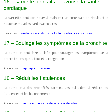
16 – sarriette bienfaits : Favorise la santé
cardiaque
La sarriette peut contribuer à maintenir un cœur sain en réduisant le
risque de maladies cardiovasculaires.
Lire aussi :
bienfaits du kudzu pour lutter contre les addictions
17 – Soulage les symptômes de la bronchite
La sarriette peut être utilisée pour soulager les symptômes de la
bronchite, tels que la toux et la congestion.
A lire aussi :
nep nep et fibromes
18 – Réduit les flatulences
La sarriette a des propriétés carminatives qui aident à réduire les
flatulences et les ballonnements.
A lire aussi :
vertus et bienfaits de la racine de lotus