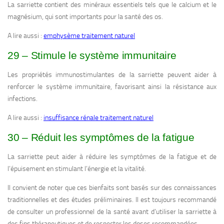
La sarriette contient des minéraux essentiels tels que le calcium et le
magnésium, qui sont importants pour la santé des os.
A lire aussi :
emphysème traitement naturel
29 – Stimule le système immunitaire
Les propriétés immunostimulantes de la sarriette peuvent aider à
renforcer le système immunitaire, favorisant ainsi la résistance aux
infections.
A lire aussi :
insuffisance rénale traitement naturel
30 – Réduit les symptômes de la fatigue
La sarriette peut aider à réduire les symptômes de la fatigue et de
l’épuisement en stimulant l’énergie et la vitalité.
Il convient de noter que ces bienfaits sont basés sur des connaissances
traditionnelles et des études préliminaires. Il est toujours recommandé
de consulter un professionnel de la santé avant d’utiliser la sarriette à
des fins thérapeutiques et de respecter les doses recommandées.