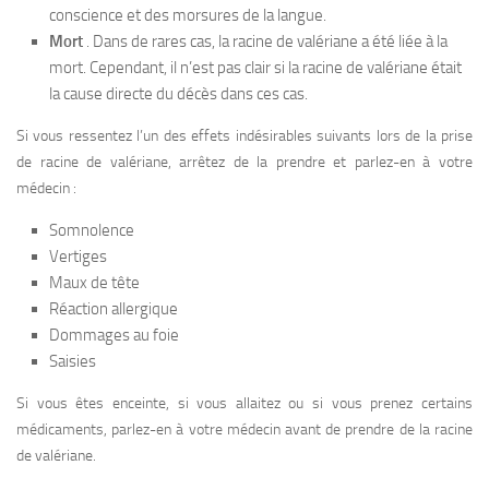
conscience et des morsures de la langue.
Mort
. Dans de rares cas, la racine de valériane a été liée à la
mort. Cependant, il n’est pas clair si la racine de valériane était
la cause directe du décès dans ces cas.
Si vous ressentez l’un des effets indésirables suivants lors de la prise
de racine de valériane, arrêtez de la prendre et parlez-en à votre
médecin :
Somnolence
Vertiges
Maux de tête
Réaction allergique
Dommages au foie
Saisies
Si vous êtes enceinte, si vous allaitez ou si vous prenez certains
médicaments, parlez-en à votre médecin avant de prendre de la racine
de valériane.