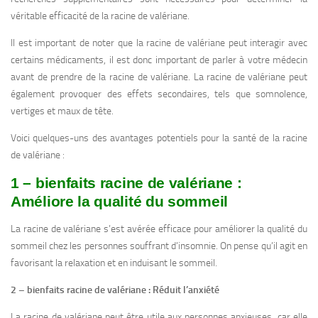
véritable efficacité de la racine de valériane.
Il est important de noter que la racine de valériane peut interagir avec
certains médicaments, il est donc important de parler à votre médecin
avant de prendre de la racine de valériane. La racine de valériane peut
également provoquer des effets secondaires, tels que somnolence,
vertiges et maux de tête.
Voici quelques-uns des avantages potentiels pour la santé de la racine
de valériane :
1 – bienfaits racine de valériane :
Améliore la qualité du sommeil
La racine de valériane s’est avérée efficace pour améliorer la qualité du
sommeil chez les personnes souffrant d’insomnie. On pense qu’il agit en
favorisant la relaxation et en induisant le sommeil.
2 – bienfaits racine de valériane : Réduit l’anxiété
La racine de valériane peut être utile aux personnes anxieuses, car elle