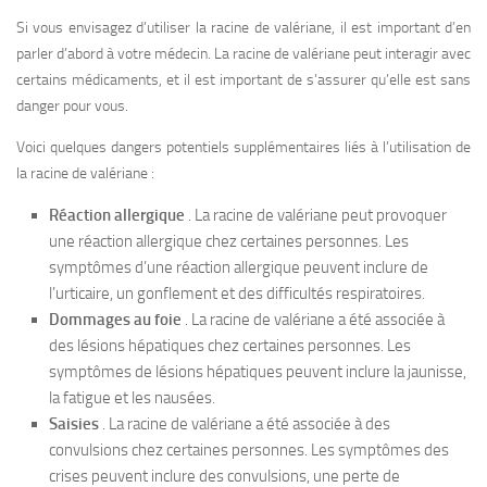
Si vous envisagez d’utiliser la racine de valériane, il est important d’en
parler d’abord à votre médecin. La racine de valériane peut interagir avec
certains médicaments, et il est important de s’assurer qu’elle est sans
danger pour vous.
Voici quelques dangers potentiels supplémentaires liés à l’utilisation de
la racine de valériane :
Réaction allergique
. La racine de valériane peut provoquer
une réaction allergique chez certaines personnes. Les
symptômes d’une réaction allergique peuvent inclure de
l’urticaire, un gonflement et des difficultés respiratoires.
Dommages au foie
. La racine de valériane a été associée à
des lésions hépatiques chez certaines personnes. Les
symptômes de lésions hépatiques peuvent inclure la jaunisse,
la fatigue et les nausées.
Saisies
. La racine de valériane a été associée à des
convulsions chez certaines personnes. Les symptômes des
crises peuvent inclure des convulsions, une perte de