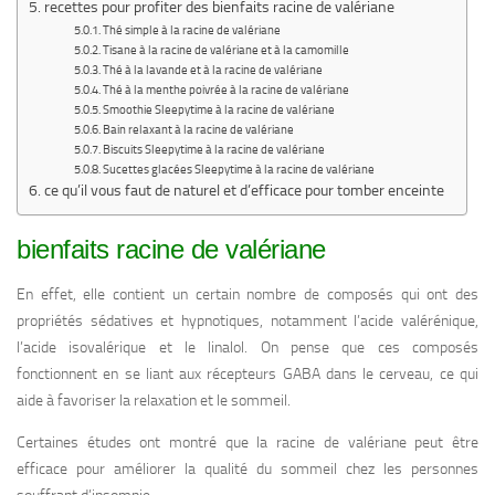
recettes pour profiter des bienfaits racine de valériane
Thé simple à la racine de valériane
Tisane à la racine de valériane et à la camomille
Thé à la lavande et à la racine de valériane
Thé à la menthe poivrée à la racine de valériane
Smoothie Sleepytime à la racine de valériane
Bain relaxant à la racine de valériane
Biscuits Sleepytime à la racine de valériane
Sucettes glacées Sleepytime à la racine de valériane
ce qu’il vous faut de naturel et d’efficace pour tomber enceinte
bienfaits racine de valériane
En effet, elle contient un certain nombre de composés qui ont des
propriétés sédatives et hypnotiques, notamment l’acide valérénique,
l’acide isovalérique et le linalol. On pense que ces composés
fonctionnent en se liant aux récepteurs GABA dans le cerveau, ce qui
aide à favoriser la relaxation et le sommeil.
Certaines études ont montré que la racine de valériane peut être
efficace pour améliorer la qualité du sommeil chez les personnes