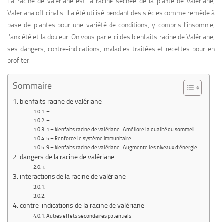
La racine de valériane est la racine séchée de la plante de valériane,
Valeriana officinalis. Il a été utilisé pendant des siècles comme remède à
base de plantes pour une variété de conditions, y compris l’insomnie,
l’anxiété et la douleur. On vous parle ici des bienfaits racine de Valériane,
ses dangers, contre-indications, maladies traitées et recettes pour en
profiter.
Sommaire
bienfaits racine de valériane
–
–
1 – bienfaits racine de valériane : Améliore la qualité du sommeil
5 – Renforce le système immunitaire
9 – bienfaits racine de valériane : Augmente les niveaux d’énergie
dangers de la racine de valériane
–
interactions de la racine de valériane
–
–
contre-indications de la racine de valériane
Autres effets secondaires potentiels