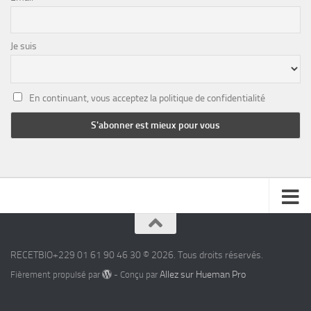
Je suis
En continuant, vous acceptez la politique de confidentialité
RECETBIO+229 01 61 90 46 30 © 2026. Tous droits réservés.
Allez sur Hueman Pro
Fièrement propulsé par
- Conçu par