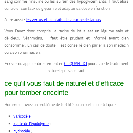
sang comme l’insuline ou les sulfamides hypoglycémiants. Il faut alors
contrôler son taux de glycémie et adapter sa dose en fonction.
A lire aussi :
les vertus et bienfaits de la racine de tamus
Vous l’avez donc compris, la racine de lotus est un légume sain et
délicieux. Néanmoins, il faut être prudent et informé avant d’en
consommer. En cas de doute, il est conseillé d’en parler à son médecin
ou à son pharmacien.
Ecrivez ou appelez directement en
CLIQUANT ICI
pour avoir le traitement
naturel qu’il vous faut!
ce qu’il vous faut de naturel et d’efficace
pour tomber enceinte
Homme et aviez un problème de fertilité ou un particulier tel que :
;
varicocèle
;
kyste de l’épididyme
;
hydrocèle