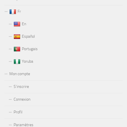
Fr
En
Español
Portugais
Yoruba
Mon compte
S’inscrire
Connexion
Profil
Paramètres