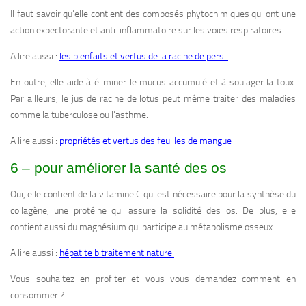
Il faut savoir qu’elle contient des composés phytochimiques qui ont une
action expectorante et anti-inflammatoire sur les voies respiratoires.
A lire aussi :
les bienfaits et vertus de la racine de persil
En outre, elle aide à éliminer le mucus accumulé et à soulager la toux.
Par ailleurs, le jus de racine de lotus peut même traiter des maladies
comme la tuberculose ou l’asthme.
A lire aussi :
propriétés et vertus des feuilles de mangue
6 – pour améliorer la santé des os
Oui, elle contient de la vitamine C qui est nécessaire pour la synthèse du
collagène, une protéine qui assure la solidité des os. De plus, elle
contient aussi du magnésium qui participe au métabolisme osseux.
A lire aussi :
hépatite b traitement naturel
Vous souhaitez en profiter et vous vous demandez comment en
consommer ?