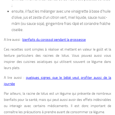
;
ensuite, il faut les mélanger avec une vinaigrette à base d’huile
d’olive, jus et zeste d’un citron vert, miel liquide, sauce nuoc-
mâm (ou sauce soja), gingembre frais râpé et coriandre fraîche
ciselée.
A lire aussi :
bienfaits du corossol pendant la grossesse
Ces recettes sont simples à réaliser et mettent en valeur le goût et la
texture particuliers des racines de lotus. Vous pouvez aussi vous
inspirer des cuisines asiatiques qui utilisent souvent ce légume dans
leurs plats.
A lire aussi :
quelques signes que le bébé veut profiter aussi de la
journée
Par ailleurs, la racine de lotus est un légume qui présente de nombreux
bienfaits pour la santé, mais qui peut aussi avoir des effets indésirables
ou interagir avec certains médicaments. Il est donc important de
connaître les précautions à prendre avant de consommer ce légume.