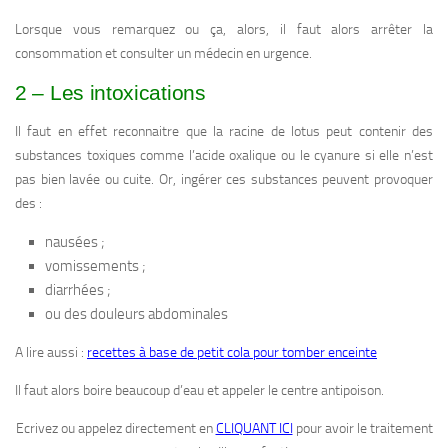
Lorsque vous remarquez ou ça, alors, il faut alors arrêter la
consommation et consulter un médecin en urgence.
2 – Les intoxications
Il faut en effet reconnaitre que la racine de lotus peut contenir des
substances toxiques comme l’acide oxalique ou le cyanure si elle n’est
pas bien lavée ou cuite. Or, ingérer ces substances peuvent provoquer
des :
nausées ;
vomissements ;
diarrhées ;
ou des douleurs abdominales
A lire aussi :
recettes à base de petit cola pour tomber enceinte
Il faut alors boire beaucoup d’eau et appeler le centre antipoison.
Ecrivez ou appelez directement en
CLIQUANT ICI
pour avoir le traitement