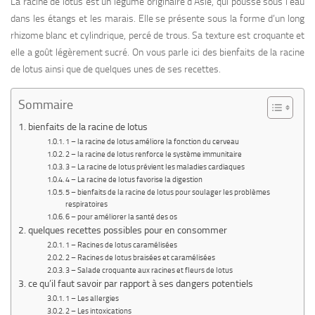
La racine de lotus est un légume originaire d’Asie, qui pousse sous l’eau
dans les étangs et les marais. Elle se présente sous la forme d’un long
rhizome blanc et cylindrique, percé de trous. Sa texture est croquante et
elle a goût légèrement sucré. On vous parle ici des bienfaits de la racine
de lotus ainsi que de quelques unes de ses recettes.
Sommaire
bienfaits de la racine de lotus
1 – la racine de lotus améliore la fonction du cerveau
2 – la racine de lotus renforce le système immunitaire
3 – La racine de lotus prévient les maladies cardiaques
4 – La racine de lotus favorise la digestion
5 – bienfaits de la racine de lotus pour soulager les problèmes
respiratoires
6 – pour améliorer la santé des os
quelques recettes possibles pour en consommer
1 – Racines de lotus caramélisées
2 – Racines de lotus braisées et caramélisées
3 – Salade croquante aux racines et fleurs de lotus
ce qu’il faut savoir par rapport à ses dangers potentiels
1 – Les allergies
2 – Les intoxications