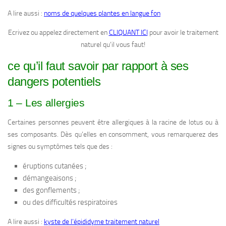
A lire aussi :
noms de quelques plantes en langue fon
Ecrivez ou appelez directement en
CLIQUANT ICI
pour avoir le traitement
naturel qu’il vous faut!
ce qu’il faut savoir par rapport à ses
dangers potentiels
1 – Les allergies
Certaines personnes peuvent être allergiques à la racine de lotus ou à
ses composants. Dès qu’elles en consomment, vous remarquerez des
signes ou symptômes tels que des :
éruptions cutanées ;
démangeaisons ;
des gonflements ;
ou des difficultés respiratoires
A lire aussi :
kyste de l’épididyme traitement naturel