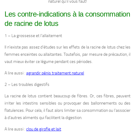
naturel qu’il vous faut!
Les contre-indications à la consommation
de racine de lotus
1 – La grossesse et l’allaitement
Il n’existe pas assez d’études sur les effets de la racine de lotus chez les
femmes enceintes ou allaitantes. Toutefois, par mesure de précaution, il
vaut mieux éviter ce légume pendant ces périodes.
A lire aussi :
agrandir pénis traitement naturel
2 – Les troubles digestifs
La racine de lotus contient beaucoup de fibres. Or, ces fibres, peuvent
irriter les intestins sensibles ou provoquer des ballonnements ou des
flatulences. Pour cela, il faut alors limiter sa consommation ou l’associer
à d’autres aliments qui facilitent la digestion.
A lire aussi :
clou de girofle et lait