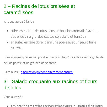
2 – Racines de lotus braisées et
caramélisées
Ici, vous aurez à faire :
cuire les racines de lotus dans un bouillon aromatisé avec du
sucre, du vinaigre, des sauces soja claire et foncée ;
ensuite, les faire dorer dans une poêle avec un peu d’huile
neutre ;
Vous n’aurez qu’à les saupoudrer par la suite, d’huile de sésame grillé, de
sel, de poivre et de graines de sésame.
A lire aussi :
éjaculation précoce traitement naturel
3 – Salade croquante aux racines et fleurs
de lotus
Vous aurez à :
émincer finement les racines et les fleurs (ou pétales) de lotus