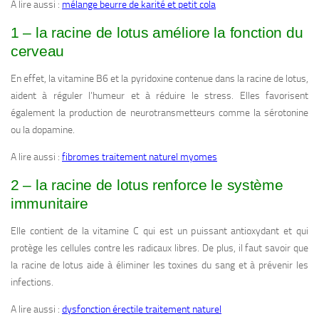
A lire aussi :
mélange beurre de karité et petit cola
1 – la racine de lotus améliore la fonction du
cerveau
En effet, la vitamine B6 et la pyridoxine contenue dans la racine de lotus,
aident à réguler l’humeur et à réduire le stress. Elles favorisent
également la production de neurotransmetteurs comme la sérotonine
ou la dopamine.
A lire aussi :
fibromes traitement naturel myomes
2 – la racine de lotus renforce le système
immunitaire
Elle contient de la vitamine C qui est un puissant antioxydant et qui
protège les cellules contre les radicaux libres. De plus, il faut savoir que
la racine de lotus aide à éliminer les toxines du sang et à prévenir les
infections.
A lire aussi :
dysfonction érectile traitement naturel