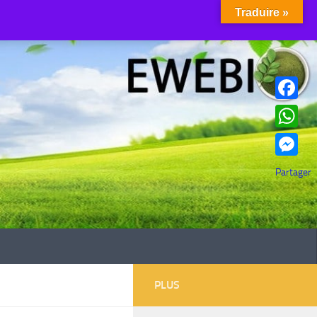
Traduire »
Facebook
WhatsAp
Messenge
Partager
PLUS