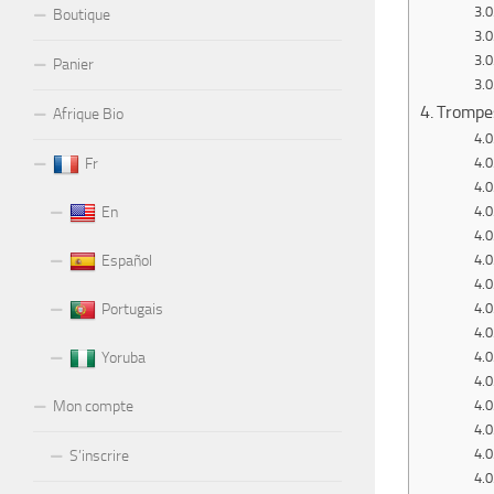
Boutique
Panier
Trompes
Afrique Bio
Fr
En
Español
Portugais
Yoruba
Mon compte
S’inscrire