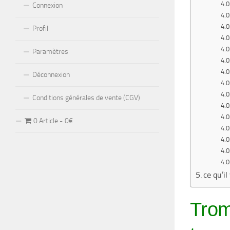
Connexion
Profil
Paramètres
Déconnexion
Conditions générales de vente (CGV)
0 Article
0€
ce qu’i
Trom