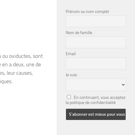
Prénom ou nom complet
Nom de famille
Email
 ou oviductes, sont
 en a deux, une de
s, leur causes,
Je suis
iques.
En continuant, vous acceptez
la politique de confidentialité