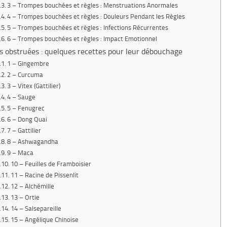
3 – Trompes bouchées et règles : Menstruations Anormales
4 – Trompes bouchées et règles : Douleurs Pendant les Règles
5 – Trompes bouchées et règles : Infections Récurrentes
6 – Trompes bouchées et règles : Impact Emotionnel
 obstruées : quelques recettes pour leur débouchage
1 – Gingembre
2 – Curcuma
3 – Vitex (Gattilier)
4 – Sauge
5 – Fenugrec
6 – Dong Quai
7 – Gattilier
8 – Ashwagandha
9 – Maca
10 – Feuilles de Framboisier
11 – Racine de Pissenlit
12 – Alchémille
13 – Ortie
14 – Salsepareille
15 – Angélique Chinoise