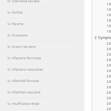
Endurance sexuelle
fertilité
fibrome
Grossesse
Symptom
Grossir les seins
Infections féminines
Infections masculines
Infertilité Féminine
Infertilité masculine
Insuffisance rénale