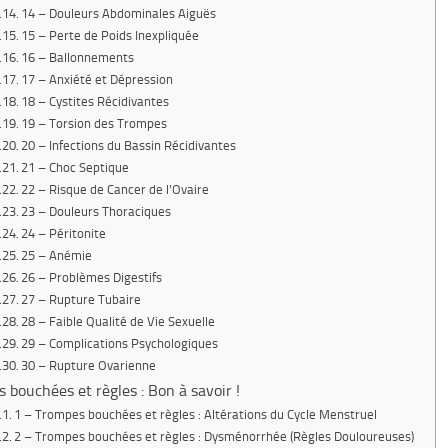
14 – Douleurs Abdominales Aiguës
15 – Perte de Poids Inexpliquée
16 – Ballonnements
17 – Anxiété et Dépression
18 – Cystites Récidivantes
19 – Torsion des Trompes
20 – Infections du Bassin Récidivantes
21 – Choc Septique
22 – Risque de Cancer de l’Ovaire
23 – Douleurs Thoraciques
24 – Péritonite
25 – Anémie
26 – Problèmes Digestifs
27 – Rupture Tubaire
28 – Faible Qualité de Vie Sexuelle
29 – Complications Psychologiques
30 – Rupture Ovarienne
 bouchées et règles : Bon à savoir !
1 – Trompes bouchées et règles : Altérations du Cycle Menstruel
2 – Trompes bouchées et règles : Dysménorrhée (Règles Douloureuses)