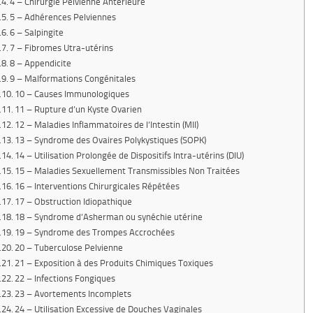
4 – Chirurgie Pelvienne Antérieure
5 – Adhérences Pelviennes
6 – Salpingite
7 – Fibromes Utra-utérins
8 – Appendicite
9 – Malformations Congénitales
10 – Causes Immunologiques
11 – Rupture d’un Kyste Ovarien
12 – Maladies Inflammatoires de l’Intestin (MII)
13 – Syndrome des Ovaires Polykystiques (SOPK)
14 – Utilisation Prolongée de Dispositifs Intra-utérins (DIU)
15 – Maladies Sexuellement Transmissibles Non Traitées
16 – Interventions Chirurgicales Répétées
17 – Obstruction Idiopathique
18 – Syndrome d’Asherman ou synéchie utérine
19 – Syndrome des Trompes Accrochées
20 – Tuberculose Pelvienne
21 – Exposition à des Produits Chimiques Toxiques
22 – Infections Fongiques
23 – Avortements Incomplets
24 – Utilisation Excessive de Douches Vaginales