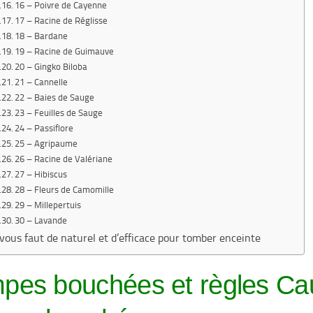
16 – Poivre de Cayenne
17 – Racine de Réglisse
18 – Bardane
19 – Racine de Guimauve
20 – Gingko Biloba
21 – Cannelle
22 – Baies de Sauge
23 – Feuilles de Sauge
24 – Passiflore
25 – Agripaume
26 – Racine de Valériane
27 – Hibiscus
28 – Fleurs de Camomille
29 – Millepertuis
30 – Lavande
l vous faut de naturel et d’efficace pour tomber enceinte
pes bouchées et règles Ca