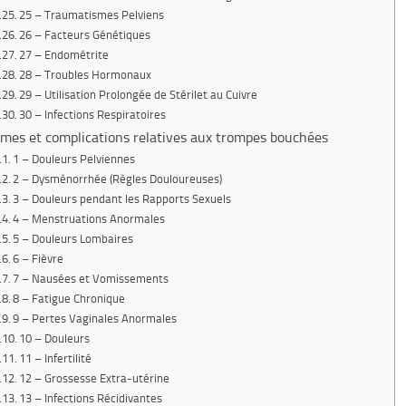
25 – Traumatismes Pelviens
26 – Facteurs Génétiques
27 – Endométrite
28 – Troubles Hormonaux
29 – Utilisation Prolongée de Stérilet au Cuivre
30 – Infections Respiratoires
es et complications relatives aux trompes bouchées
1 – Douleurs Pelviennes
2 – Dysménorrhée (Règles Douloureuses)
3 – Douleurs pendant les Rapports Sexuels
4 – Menstruations Anormales
5 – Douleurs Lombaires
6 – Fièvre
7 – Nausées et Vomissements
8 – Fatigue Chronique
9 – Pertes Vaginales Anormales
10 – Douleurs
11 – Infertilité
12 – Grossesse Extra-utérine
13 – Infections Récidivantes