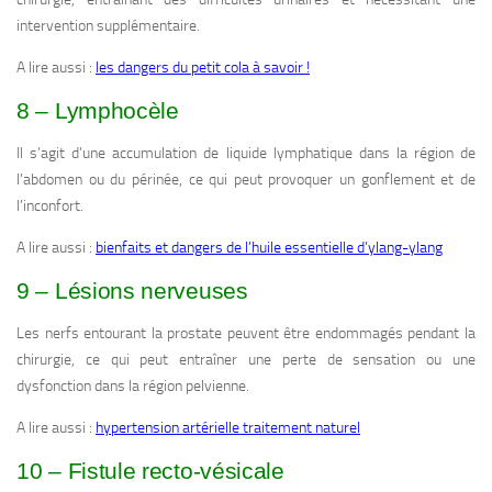
intervention supplémentaire.
A lire aussi :
les dangers du petit cola à savoir !
8 – Lymphocèle
Il s’agit d’une accumulation de liquide lymphatique dans la région de
l’abdomen ou du périnée, ce qui peut provoquer un gonflement et de
l’inconfort.
A lire aussi :
bienfaits et dangers de l’huile essentielle d’ylang-ylang
9 – Lésions nerveuses
Les nerfs entourant la prostate peuvent être endommagés pendant la
chirurgie, ce qui peut entraîner une perte de sensation ou une
dysfonction dans la région pelvienne.
A lire aussi :
hypertension artérielle traitement naturel
10 – Fistule recto-vésicale