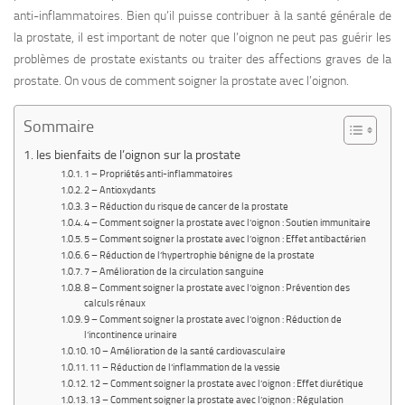
anti-inflammatoires. Bien qu’il puisse contribuer à la santé générale de
la prostate, il est important de noter que l’oignon ne peut pas guérir les
problèmes de prostate existants ou traiter des affections graves de la
prostate. On vous de comment soigner la prostate avec l’oignon.
Sommaire
les bienfaits de l’oignon sur la prostate
1 – Propriétés anti-inflammatoires
2 – Antioxydants
3 – Réduction du risque de cancer de la prostate
4 – Comment soigner la prostate avec l’oignon : Soutien immunitaire
5 – Comment soigner la prostate avec l’oignon : Effet antibactérien
6 – Réduction de l’hypertrophie bénigne de la prostate
7 – Amélioration de la circulation sanguine
8 – Comment soigner la prostate avec l’oignon : Prévention des
calculs rénaux
9 – Comment soigner la prostate avec l’oignon : Réduction de
l’incontinence urinaire
10 – Amélioration de la santé cardiovasculaire
11 – Réduction de l’inflammation de la vessie
12 – Comment soigner la prostate avec l’oignon : Effet diurétique
13 – Comment soigner la prostate avec l’oignon : Régulation