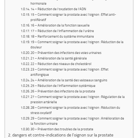
hormonale
14 – Réduction de l’oxydation de l’ADN
15 – Comment soigner la prostate avec l’oignon : Effet anti-
prolifératif
16 – Amélioration de la fonction sexuelle
17 – Réduction de l’inflammation de l’urètre
18 – Renforcement du système immunitaire
19 – Comment soigner la prostate avec l’oignon : Réduction de la
douleur
20 – Prévention des infections des voies urinaires
21 – Amélioration de la santé générale
22 – Réduction des niveaux de cholestérol
23 – Comment soigner la prostate avec l’oignon : Effet
antifongique
24 – Amélioration de la santé des vaisseaux sanguins
25 – Réduction de l’inflammation systémique
26 – Prévention des infections de la prostate
27 – Comment soigner la prostate avec l’oignon : Régulation de la
pression artérielle
28 – Comment soigner la prostate avec l’oignon : Réduction du
stress oxydatif
29 – Comment soigner la prostate avec l’oignon : Amélioration de
la fonction urinaire
30 – Prévention des troubles de la prostate
dangers et contre-indications de l’oignon sur la prostate