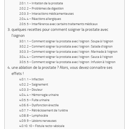
1 – Irritation de la prostate
2 – Problèmes de digestion
3 – Interactions médicamenteuses
4 – Réactions allergiques
5 – Interférence avec certains traitements médicaux
quelques recettes pour comment soigner la prostate avec
l’oignon
1 – Comment soigner la prostate avec l’oignon : Soupe à l’oignon
2 – Comment soigner la prostate avec l’oignon : Salade d’oignon
3 – Comment soigner la prostate avec l’oignon : Marinade à l’oignon
4 – Comment soigner la prostate avec l’oignon : Sauce à l’oignon
5 – Comment soigner la prostate avec l’oignon : Infusion à l’oignon
une ablation de la prostate ? Alors, vous devez connaitre ses
effets !
1 – Infection
2 – Saignement
3 – Douleur
4 – Hémorragie urinaire
5 – Fuite urinaire
6 – Dysfonction érectile
7 – Rétrécissement de l’urètre
8 – Lymphocèle
9 – Lésions nerveuses
10 – Fistule recto-vésicale