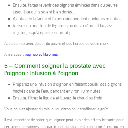
Ensuite, faites revenir des oignons émincés dans du beurre
jusqu’à ce qu’ils soient bien dorés ;
Ajoutez de la farine et faites cuire pendant quelques minutes ;
Versez du bouillon de légumes ou de la crème et laissez
mijoter jusqu’à épaississement ;
Assaisonnez avec du sel, du poivre et des herbes de votre choix.
A lire aussi :
nep nep et fibromes
5 – Comment soigner la prostate avec
l’oignon : Infusion à l’oignon
Préparez une infusion d’oignon en faisant bouillir des oignons
hachés dans de l’eau pendant environ 10 minutes ;
Ensuite, filtrez le liquide et buvez-le chaud ou froid
Vous pouvez ajouter du miel ou du citron pour améliorer le goût.
Il est important de noter que l’oignon peut avoir des effets irritants pour
certaines personnes, en particulier lorsqu’il est consommé cru ou en