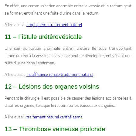
En effet, une communication anormale entre la vessie et le rectum peut
se former, entraînant une fuite d’urine dans le rectum.
A lire aussi :
emphysème traitement naturel
11 – Fistule urétérovésicale
Une communication anormale entre l’uretère (le tube transportant
l’urine du rein à la vessie) et la vessie peut se développer, entraînant une
fuite d’urine dans l’abdomen.
A lire aussi :
insuffisance rénale traitement naturel
12 – Lésions des organes voisins
Pendant la chirurgie, il est possible de causer des lésions accidentelles à
d’autres organes, tels que le rectum ou les vaisseaux sanguins.
A lire aussi :
traitement naturel xanthélasma
13 – Thrombose veineuse profonde