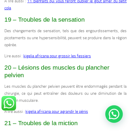
A lire aussi :
11 bienfaits qui vous feront oublier le gout amer du petit
cola
19 – Troubles de la sensation
Des changements de sensation, tels que des engourdissements, des
picotements ou une hypersensibilité, peuvent se produire dans la région
opérée.
Lire aussi :
kigelia africana pour grossir les fessiers
20 – Lésions des muscles du plancher
pelvien
Les muscles du plancher pelvien peuvent être endommagés pendant la
chirurgie, ce qui peut entraîner des douleurs ou une diminution de la
fonction musculaire.
A lire aussi :
kigelia africana pour agrandir le pénis
21 – Troubles de la miction