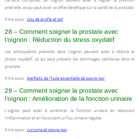
Certains composés de l’oignon peuvent aider à réguler la pression
artérielle, ce qui peut avoir un effet bénéfique sur la santé de la prostate.
A lire aussi :
clou de girofle et lait
28 – Comment soigner la prostate avec
l’oignon : Réduction du stress oxydatif
Les antioxydants présents dans l’oignon peuvent aider à réduire le
stress oxydatif, ce qui peut prévenir les dommages cellulaires dans la
prostate.
A lire aussi :
bienfaits de l’huile essentielle de poivre noir
29 – Comment soigner la prostate avec
l’oignon : Amélioration de la fonction urinaire
L’oignon peut aider à améliorer la fonction urinaire en réduisant
l’inflammation et en favorisant un flux urinaire régulier.
A lire aussi :
curcuma et poivre noir