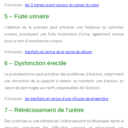
A lire aussi :
les 3 signes avant coureur du cancer du colon
5 – Fuite urinaire
L’ablation de la prostate peut entraîner une faiblesse du sphincter
urinaire, provoquant une fuite involontaire d’urine, également connue
sous le nom d’incontinence urinaire.
A lire aussi :
bienfaits et vertus de la racine de vétiver
6 – Dysfonction érectile
La prostatectomie peut entraîner des problèmes d’érection, notamment
une diminution de la capacité à obtenir ou maintenir une érection, en
raison de dommages aux nerfs responsables de l’érection.
A lire aussi :
les bienfaits et vertus d’une infusion de gingembre
7 – Rétrécissement de l’urètre
Des cicatrices ou une sténose de l’urètre peuvent se développer après la
chirurgie, entraînant des difficultés urinaires et nécessitant une