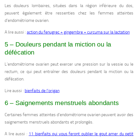
Les douleurs lombaires, situées dans la région inférieure du dos,
peuvent également être ressenties chez les femmes atteintes
d’endométriome ovarien.
A lire aussi :
action du fenugrec + gingembre + curcuma sur la lactation
5 – Douleurs pendant la miction ou la
défécation
L’endométriome ovarien peut exercer une pression sur la vessie ou le
rectum, ce qui peut entraîner des douleurs pendant la miction ou la
défécation.
Lire aussi :
bienfaits de l’origan
6 – Saignements menstruels abondants
Certaines femmes atteintes d’endométriome ovarien peuvent avoir des
saignements menstruels abondants et prolongés.
A lire aussi :
11 bienfaits qui vous feront oublier le gout amer du petit