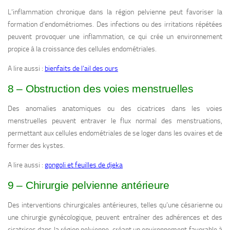
L’inflammation chronique dans la région pelvienne peut favoriser la
formation d’endométriomes. Des infections ou des irritations répétées
peuvent provoquer une inflammation, ce qui crée un environnement
propice à la croissance des cellules endométriales.
A lire aussi :
bienfaits de l’ail des ours
8 – Obstruction des voies menstruelles
Des anomalies anatomiques ou des cicatrices dans les voies
menstruelles peuvent entraver le flux normal des menstruations,
permettant aux cellules endométriales de se loger dans les ovaires et de
former des kystes.
A lire aussi :
gongoli et feuilles de djeka
9 – Chirurgie pelvienne antérieure
Des interventions chirurgicales antérieures, telles qu’une césarienne ou
une chirurgie gynécologique, peuvent entraîner des adhérences et des
cicatrices dans la région pelvienne, créant un environnement favorable à