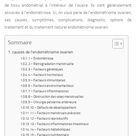
de tissu endométrial à l’intérieur de l’ovaire. Ils sont généralement
associés à l’endométriose. Ici, on vous parle de l’endométriome ovarien,
ses causes, symptômes, complications, diagnostic, options de
traitement et du traitement naturel endométriome ovarien.
Sommaire
causes de l’endométriome ovarien
1 – Endométriose
2 – Rétrogradation menstruelle
3 – Facteurs génétiques
4 – Facteurs hormonaux
5 – Facteurs immunitaires
6 – Facteurs environnementaux
7 – Facteurs inflammatoires
8 – Obstruction des voies menstruelles
9 – Chirurgie pelvienne antérieure
10 – Défauts de développement
11 – Facteurs menstruels précoces
12 – Facteurs reproductifs
13 – Facteurs inflammatoires intestinaux
14 – Facteurs métaboliques
15 – Facteurs nutritionnels