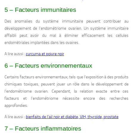
5 – Facteurs immunitaires
Des anomalies du système immunitaire peuvent contribuer au
développement de l’endométriome ovarien. Un système immunitaire
affaibli peut avoir du mal à éliminer efficacement les cellules
endométriales implantées dans les ovaires.
A lire aussi :
curcuma et poivre noir
6 – Facteurs environnementaux
Certains facteurs environnementaux, tels que l’exposition à des produits
chimiques toxiques, peuvent jouer un rôle dans le développement de
l’endométriome ovarien. Cependant, la relation exacte entre ces
facteurs et l’endométriome nécessite encore des recherches
approfondies.
A lire aussi :
bienfaits de l’ail noir et diabète, VIH, thyroïde, prostate
7 – Facteurs inflammatoires