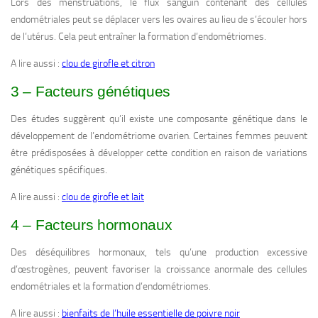
Lors des menstruations, le flux sanguin contenant des cellules
endométriales peut se déplacer vers les ovaires au lieu de s’écouler hors
de l’utérus. Cela peut entraîner la formation d’endométriomes.
A lire aussi :
clou de girofle et citron
3 – Facteurs génétiques
Des études suggèrent qu’il existe une composante génétique dans le
développement de l’endométriome ovarien. Certaines femmes peuvent
être prédisposées à développer cette condition en raison de variations
génétiques spécifiques.
A lire aussi :
clou de girofle et lait
4 – Facteurs hormonaux
Des déséquilibres hormonaux, tels qu’une production excessive
d’œstrogènes, peuvent favoriser la croissance anormale des cellules
endométriales et la formation d’endométriomes.
A lire aussi :
bienfaits de l’huile essentielle de poivre noir