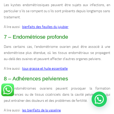
Les kystes endométriosiques peuvent être sujets aux infections, en
particulier s’ils se rompent ou s’ils sont présents depuis longtemps sans
traitement.
A lire aussi :
bienfaits des feuilles du jujubier
7 – Endométriose profonde
Dans certains cas, l’endométriome ovarien peut être associé à une
endométriose plus étendue, où les tissus endométriaux se propagent
au-delà des ovaires et peuvent affecter d’autres organes pelviens.
A lire aussi :
toux grasse et huile essentielle
8 – Adhérences pelviennes
Les endométriomes ovariens peuvent provoquer la formation
d’adhérences ou de tissus cicatriciels dans la cavité pelvienne, ce qui
peut entraîner des douleurs et des problèmes de fertilité.
A lire aussi :
les bienfaits de la vaseline