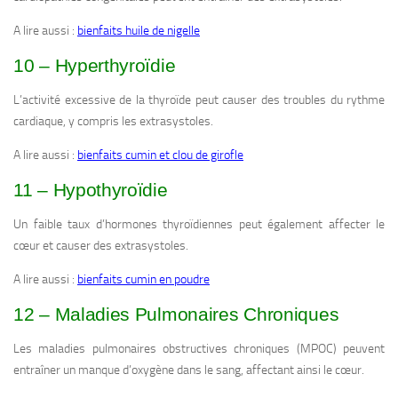
A lire aussi :
bienfaits huile de nigelle
10 – Hyperthyroïdie
L’activité excessive de la thyroïde peut causer des troubles du rythme
cardiaque, y compris les extrasystoles.
A lire aussi :
bienfaits cumin et clou de girofle
11 – Hypothyroïdie
Un faible taux d’hormones thyroïdiennes peut également affecter le
cœur et causer des extrasystoles.
A lire aussi :
bienfaits cumin en poudre
12 – Maladies Pulmonaires Chroniques
Les maladies pulmonaires obstructives chroniques (MPOC) peuvent
entraîner un manque d’oxygène dans le sang, affectant ainsi le cœur.