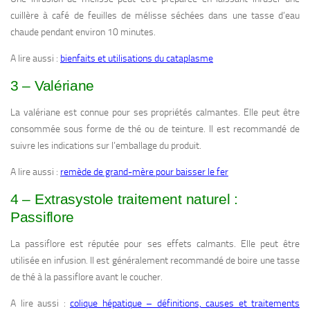
cuillère à café de feuilles de mélisse séchées dans une tasse d’eau
chaude pendant environ 10 minutes.
A lire aussi :
bienfaits et utilisations du cataplasme
3 – Valériane
La valériane est connue pour ses propriétés calmantes. Elle peut être
consommée sous forme de thé ou de teinture. Il est recommandé de
suivre les indications sur l’emballage du produit.
A lire aussi :
remède de grand-mère pour baisser le fer
4 – Extrasystole traitement naturel :
Passiflore
La passiflore est réputée pour ses effets calmants. Elle peut être
utilisée en infusion. Il est généralement recommandé de boire une tasse
de thé à la passiflore avant le coucher.
A lire aussi :
colique hépatique – définitions, causes et traitements