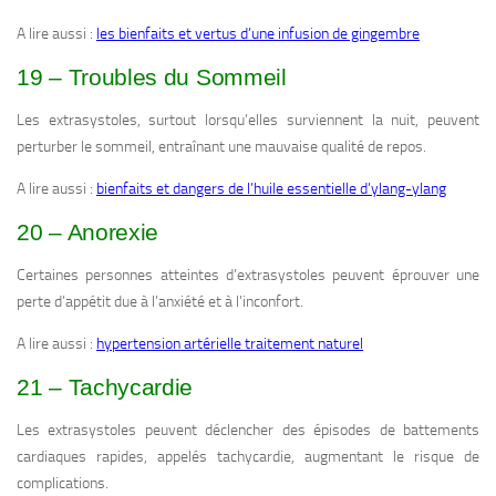
A lire aussi :
les bienfaits et vertus d’une infusion de gingembre
19 – Troubles du Sommeil
Les extrasystoles, surtout lorsqu’elles surviennent la nuit, peuvent
perturber le sommeil, entraînant une mauvaise qualité de repos.
A lire aussi :
bienfaits et dangers de l’huile essentielle d’ylang-ylang
20 – Anorexie
Certaines personnes atteintes d’extrasystoles peuvent éprouver une
perte d’appétit due à l’anxiété et à l’inconfort.
A lire aussi :
hypertension artérielle traitement naturel
21 – Tachycardie
Les extrasystoles peuvent déclencher des épisodes de battements
cardiaques rapides, appelés tachycardie, augmentant le risque de
complications.