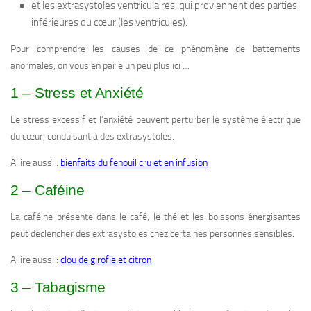
et les extrasystoles ventriculaires, qui proviennent des parties
inférieures du cœur (les ventricules).
Pour comprendre les causes de ce phénomène de battements
anormales, on vous en parle un peu plus ici …
1 – Stress et Anxiété
Le stress excessif et l’anxiété peuvent perturber le système électrique
du cœur, conduisant à des extrasystoles.
A lire aussi :
bienfaits du fenouil cru et en infusion
2 – Caféine
La caféine présente dans le café, le thé et les boissons énergisantes
peut déclencher des extrasystoles chez certaines personnes sensibles.
A lire aussi :
clou de girofle et citron
3 – Tabagisme