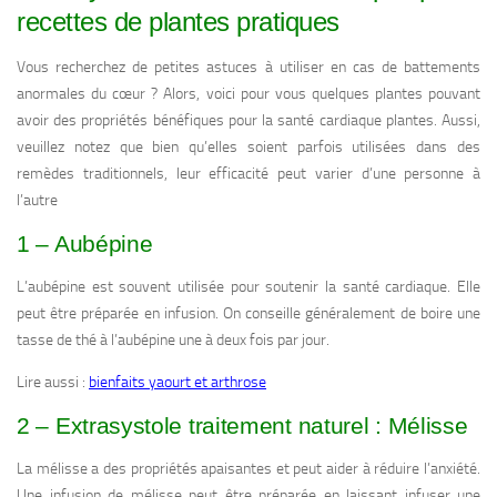
recettes de plantes pratiques
Vous recherchez de petites astuces à utiliser en cas de battements
anormales du cœur ? Alors, voici pour vous quelques plantes pouvant
avoir des propriétés bénéfiques pour la santé cardiaque plantes. Aussi,
veuillez notez que bien qu’elles soient parfois utilisées dans des
remèdes traditionnels, leur efficacité peut varier d’une personne à
l’autre
1 – Aubépine
L’aubépine est souvent utilisée pour soutenir la santé cardiaque. Elle
peut être préparée en infusion. On conseille généralement de boire une
tasse de thé à l’aubépine une à deux fois par jour.
Lire aussi :
bienfaits yaourt et arthrose
2 – Extrasystole traitement naturel : Mélisse
La mélisse a des propriétés apaisantes et peut aider à réduire l’anxiété.
Une infusion de mélisse peut être préparée en laissant infuser une