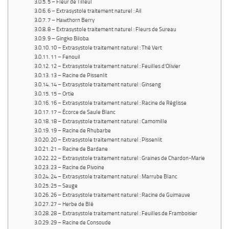
5 – Fleur de Tilleul
6 – Extrasystole traitement naturel : Ail
7 – Hawthorn Berry
8 – Extrasystole traitement naturel : Fleurs de Sureau
9 – Gingko Biloba
10 – Extrasystole traitement naturel : Thé Vert
11 – Fenouil
12 – Extrasystole traitement naturel : Feuilles d’Olivier
13 – Racine de Pissenlit
14 – Extrasystole traitement naturel : Ginseng
15 – Ortie
16 – Extrasystole traitement naturel : Racine de Réglisse
17 – Écorce de Saule Blanc
18 – Extrasystole traitement naturel : Camomille
19 – Racine de Rhubarbe
20 – Extrasystole traitement naturel : Pissenlit
21 – Racine de Bardane
22 – Extrasystole traitement naturel : Graines de Chardon-Marie
23 – Racine de Pivoine
24 – Extrasystole traitement naturel : Marrube Blanc
25 – Sauge
26 – Extrasystole traitement naturel : Racine de Guimauve
27 – Herbe de Blé
28 – Extrasystole traitement naturel : Feuilles de Framboisier
29 – Racine de Consoude