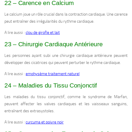
22 – Carence en Calcium
Le calcium joue un rôle crucial dans la contraction cardiaque. Une carence
peut entraîner des irrégularités du rythme cardiaque.
A lire aussi :
clou de girofle et lait
23 – Chirurgie Cardiaque Antérieure
Les personnes ayant subi une chirurgie cardiaque antérieure peuvent
développer des cicatrices qui peuvent perturber le rythme cardiaque.
A lire aussi :
emphysème traitement naturel
24 – Maladies du Tissu Conjonctif
Les maladies du tissu conjonctif, comme le syndrome de Marfan,
peuvent affecter les valves cardiaques et les vaisseaux sanguins,
entraînant des extrasystoles.
A lire aussi :
curcuma et poivre noir