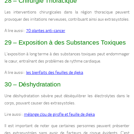
28 – Chirurgie Thoracique
Les interventions chirurgicales dans la région thoracique peuvent
provoquer des irritations nerveuses, contribuant ainsi aux extrasystoles.
A lire aussi :
70 plantes anti-cancer
29 – Exposition à des Substances Toxiques
L’exposition à long terme à des substances toxiques peut endommager
le cœur, entraînant des problèmes de rythme cardiaque.
A lire aussi :
les bienfaits des feuilles de djeka
30 – Déshydratation
Une déshydratation sévère peut déséquilibrer les électrolytes dans le
corps, pouvant causer des extrasystoles.
Lire aussi :
mélange clou de girofle et feuille de djeka
Il est important de noter que certaines personnes peuvent présenter
des extrasystoles sans avoir de facteurs de risque évidents. C’est