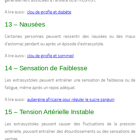
généralement associées à l’anxiété ou à l’inconfort.
A lire aussi :
clou de girofle et diabète
13 – Nausées
Certaines personnes peuvent ressentir des nausées ou des maux
d’estomac pendant ou après un épisode d’extrasystole.
A lire aussi :
clou de girofle et sommeil
14 – Sensation de Faiblesse
Les extrasystoles peuvent entraîner une sensation de faiblesse ou de
fatigue, même après un repos adéquat.
A lire aussi :
aubergine africaine pour réguler le sucre sanguin
15 – Tension Artérielle Instable
Les extrasystoles peuvent causer des fluctuations de la pression
artérielle, pouvant entraîner des étourdissements ou des sensations de
vertige.