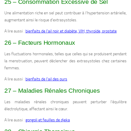
25 – Consommation Excessive de Sel
Une alimentation riche en sel peut contribuer à l’hypertension artérielle,
augmentant ainsi le risque d’extrasystoles.
A lire aussi :
bienfaits de l’ail noir et diabète, VIH, thyroïde, prostate
26 – Facteurs Hormonaux
Les fluctuations hormonales, telles que celles qui se produisent pendant
la menstruation, peuvent déclencher des extrasystoles chez certaines
femmes.
A lire aussi :
bienfaits de l’ail des ours
27 – Maladies Rénales Chroniques
Les maladies rénales chroniques peuvent perturber l’équilibre
électrolytique, affectant ainsi le cœur.
A lire aussi :
gongoli et feuilles de djeka