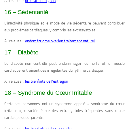
A lire aussi :
prostate et oignon
16 – Sédentarité
L’inactivité physique et le mode de vie sédentaire peuvent contribuer
aux problèmes cardiaques, y compris les extrasystoles.
A lire aussi :
endométriome ovarien traitement naturel
17 – Diabète
Le diabète non contrôlé peut endommager les nerfs et le muscle
cardiaque, entraînant des irrégularités du rythme cardiaque.
A lire aussi :
les bienfaits de l’estragon
18 – Syndrome du Cœur Irritable
Certaines personnes ont un syndrome appelé « syndrome du cœur
irritable », caractérisé par des extrasystoles fréquentes sans cause
cardiaque sous-jacente.
A lire aussi :
les bienfaits de la ciboulette