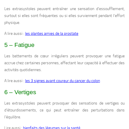
Les extrasystoles peuvent entraîner une sensation d’essoufflement,
surtout si elles sont fréquentes ou si elles surviennent pendant l’effort
physique.
A lire aussi :
les plantes amies de la prostate
5 – Fatigue
Les battements de cœur irréguliers peuvent provoquer une fatigue
accrue chez certaines personnes, affectant leur capacité à effectuer des
activités quotidiennes.
A lire aussi :
les 3 signes avant coureur du cancer du colon
6 – Vertiges
Les extrasystoles peuvent provoquer des sensations de vertiges ou
d’étourdissements, ce qui peut entraîner des perturbations dans
l’équilibre.
Lire aussi :
bienfaits des légumes sur la santé