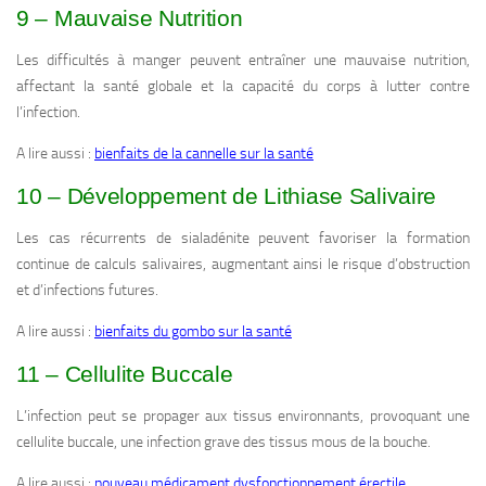
9 – Mauvaise Nutrition
Les difficultés à manger peuvent entraîner une mauvaise nutrition,
affectant la santé globale et la capacité du corps à lutter contre
l’infection.
A lire aussi :
bienfaits de la cannelle sur la santé
10 – Développement de Lithiase Salivaire
Les cas récurrents de sialadénite peuvent favoriser la formation
continue de calculs salivaires, augmentant ainsi le risque d’obstruction
et d’infections futures.
A lire aussi :
bienfaits du gombo sur la santé
11 – Cellulite Buccale
L’infection peut se propager aux tissus environnants, provoquant une
cellulite buccale, une infection grave des tissus mous de la bouche.
A lire aussi :
nouveau médicament dysfonctionnement érectile