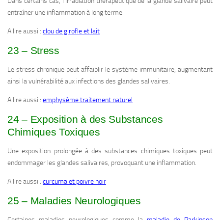
Dans certains cas, l’irradiation thérapeutique de la glande salivaire peut
entraîner une inflammation à long terme.
A lire aussi :
clou de girofle et lait
23 – Stress
Le stress chronique peut affaiblir le système immunitaire, augmentant
ainsi la vulnérabilité aux infections des glandes salivaires.
A lire aussi :
emphysème traitement naturel
24 – Exposition à des Substances
Chimiques Toxiques
Une exposition prolongée à des substances chimiques toxiques peut
endommager les glandes salivaires, provoquant une inflammation.
A lire aussi :
curcuma et poivre noir
25 – Maladies Neurologiques
Certaines maladies neurologiques comme la
maladie de Parkinson