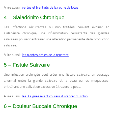
A lire aussi :
vertus et bienfaits de la racine de lotus
4 – Sialadénite Chronique
Les infections récurrentes ou non traitées peuvent évoluer en
sialadénite chronique, une inflammation persistante des glandes
salivaires pouvant entraîner une altération permanente de la production
salivaire.
A lire aussi :
les plantes amies de la prostate
5 – Fistule Salivaire
Une infection prolongée peut créer une fistule salivaire, un passage
anormal entre la glande salivaire et la peau ou les muqueuses,
entraînant une salivation excessive à travers la peau.
A lire aussi :
les 3 signes avant coureur du cancer du colon
6 – Douleur Buccale Chronique