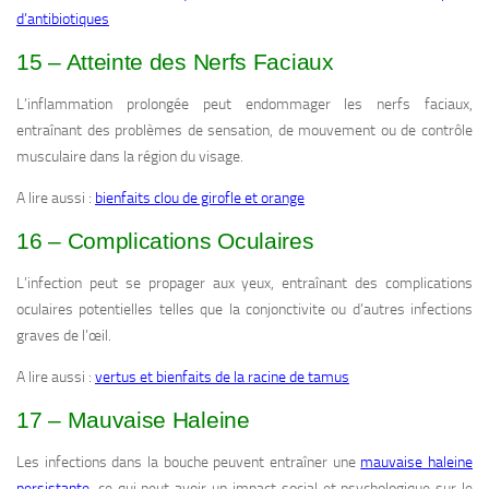
d’antibiotiques
15 – Atteinte des Nerfs Faciaux
L’inflammation prolongée peut endommager les nerfs faciaux,
entraînant des problèmes de sensation, de mouvement ou de contrôle
musculaire dans la région du visage.
A lire aussi :
bienfaits clou de girofle et orange
16 – Complications Oculaires
L’infection peut se propager aux yeux, entraînant des complications
oculaires potentielles telles que la conjonctivite ou d’autres infections
graves de l’œil.
A lire aussi :
vertus et bienfaits de la racine de tamus
17 – Mauvaise Haleine
Les infections dans la bouche peuvent entraîner une
mauvaise haleine
persistante
, ce qui peut avoir un impact social et psychologique sur le