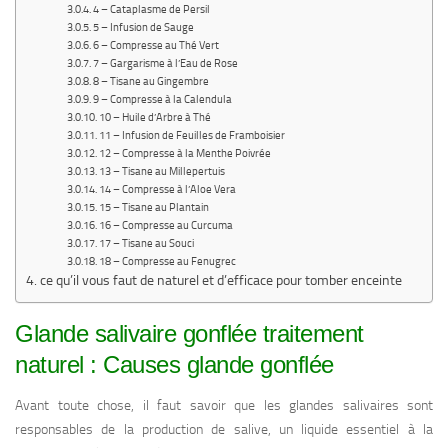
4 – Cataplasme de Persil
5 – Infusion de Sauge
6 – Compresse au Thé Vert
7 – Gargarisme à l’Eau de Rose
8 – Tisane au Gingembre
9 – Compresse à la Calendula
10 – Huile d’Arbre à Thé
11 – Infusion de Feuilles de Framboisier
12 – Compresse à la Menthe Poivrée
13 – Tisane au Millepertuis
14 – Compresse à l’Aloe Vera
15 – Tisane au Plantain
16 – Compresse au Curcuma
17 – Tisane au Souci
18 – Compresse au Fenugrec
ce qu’il vous faut de naturel et d’efficace pour tomber enceinte
Glande salivaire gonflée traitement
naturel : Causes glande gonflée
Avant toute chose, il faut savoir que les glandes salivaires sont
responsables de la production de salive, un liquide essentiel à la