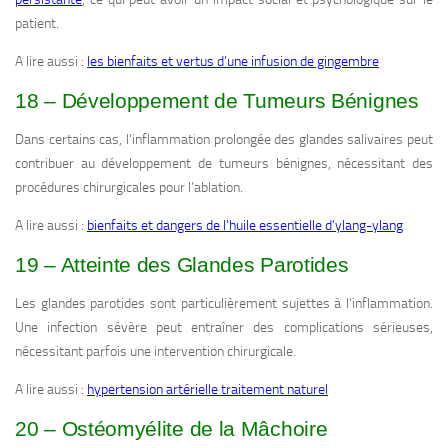
patient.
A lire aussi :
les bienfaits et vertus d’une infusion de gingembre
18 – Développement de Tumeurs Bénignes
Dans certains cas, l’inflammation prolongée des glandes salivaires peut
contribuer au développement de tumeurs bénignes, nécessitant des
procédures chirurgicales pour l’ablation.
A lire aussi :
bienfaits et dangers de l’huile essentielle d’ylang-ylang
19 – Atteinte des Glandes Parotides
Les glandes parotides sont particulièrement sujettes à l’inflammation.
Une infection sévère peut entraîner des complications sérieuses,
nécessitant parfois une intervention chirurgicale.
A lire aussi :
hypertension artérielle traitement naturel
20 – Ostéomyélite de la Mâchoire