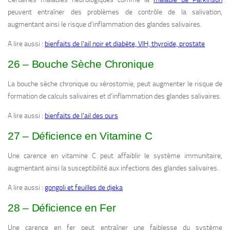
peuvent entraîner des problèmes de contrôle de la salivation,
augmentant ainsi le risque d’inflammation des glandes salivaires.
A lire aussi :
bienfaits de l’ail noir et diabète, VIH, thyroïde, prostate
26 – Bouche Sèche Chronique
La bouche sèche chronique ou xérostomie, peut augmenter le risque de
formation de calculs salivaires et d’inflammation des glandes salivaires.
A lire aussi :
bienfaits de l’ail des ours
27 – Déficience en Vitamine C
Une carence en vitamine C peut affaiblir le système immunitaire,
augmentant ainsi la susceptibilité aux infections des glandes salivaires.
A lire aussi :
gongoli et feuilles de djeka
28 – Déficience en Fer
Une carence en fer peut entraîner une faiblesse du système