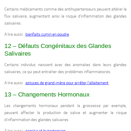
Certains médicaments comme des antihypertenseurs peuvent altérer le
flux salivaire, augmentant ainsi le risque d’inflammation des glandes
salivaires.
A lire aussi :
bienfaits cumin en poudre
12 – Défauts Congénitaux des Glandes
Salivaires
Certains individus naissent avec des anomalies dans leurs glandes
salivaires, ce qui peut entraîner des problèmes inflammatoires.
A lire aussi :
astuces de grand-mère pour arrêter l’allaitement
13 – Changements Hormonaux
Les changements hormonaux pendant la grossesse par exemple,
peuvent affecter la production de salive et augmenter le risque
d’inflammation des glandes salivaires.
A lire aussi :
paprika et hypertension