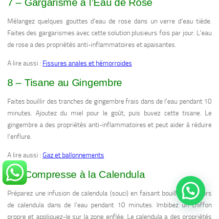
7 – Gargarisme à l’Eau de Rose
Mélangez quelques gouttes d’eau de rose dans un verre d’eau tiède.
Faites des gargarismes avec cette solution plusieurs fois par jour. L’eau
de rose a des propriétés anti-inflammatoires et apaisantes.
A lire aussi :
Fissures anales et hémorroides
8 – Tisane au Gingembre
Faites bouillir des tranches de gingembre frais dans de l’eau pendant 10
minutes. Ajoutez du miel pour le goût, puis buvez cette tisane. Le
gingembre a des propriétés anti-inflammatoires et peut aider à réduire
l’enflure.
A lire aussi :
Gaz et ballonnements
9 – Compresse à la Calendula
Préparez une infusion de calendula (souci) en faisant bouillir des fleurs
de calendula dans de l’eau pendant 10 minutes. Imbibez un chiffon
propre et appliquez-le sur la zone enflée. Le calendula a des propriétés