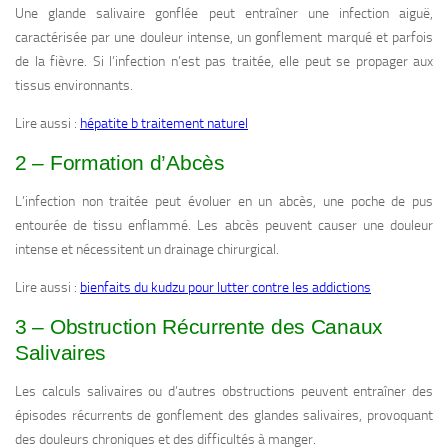
Une glande salivaire gonflée peut entraîner une infection aiguë,
caractérisée par une douleur intense, un gonflement marqué et parfois
de la fièvre. Si l’infection n’est pas traitée, elle peut se propager aux
tissus environnants.
Lire aussi :
hépatite b traitement naturel
2 – Formation d’Abcès
L’infection non traitée peut évoluer en un abcès, une poche de pus
entourée de tissu enflammé. Les abcès peuvent causer une douleur
intense et nécessitent un drainage chirurgical.
Lire aussi :
bienfaits du kudzu pour lutter contre les addictions
3 – Obstruction Récurrente des Canaux
Salivaires
Les calculs salivaires ou d’autres obstructions peuvent entraîner des
épisodes récurrents de gonflement des glandes salivaires, provoquant
des douleurs chroniques et des difficultés à manger.