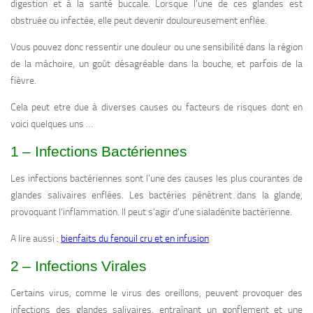
digestion et à la santé buccale. Lorsque l’une de ces glandes est
obstruée ou infectée, elle peut devenir douloureusement enflée.
Vous pouvez donc ressentir une douleur ou une sensibilité dans la région
de la mâchoire, un goût désagréable dans la bouche, et parfois de la
fièvre.
Cela peut etre due à diverses causes ou facteurs de risques dont en
voici quelques uns …
1 – Infections Bactériennes
Les infections bactériennes sont l’une des causes les plus courantes de
glandes salivaires enflées. Les bactéries pénètrent dans la glande,
provoquant l’inflammation. Il peut s’agir d’une sialadénite bactérienne.
A lire aussi :
bienfaits du fenouil cru et en infusion
2 – Infections Virales
Certains virus, comme le virus des oreillons, peuvent provoquer des
infections des glandes salivaires, entraînant un gonflement et une