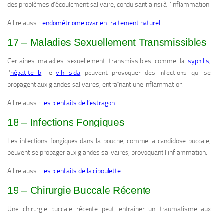
des problèmes d’écoulement salivaire, conduisant ainsi à l’inflammation.
A lire aussi :
endométriome ovarien traitement naturel
17 – Maladies Sexuellement Transmissibles
Certaines maladies sexuellement transmissibles comme la
syphilis
,
l’
hépatite b
, le
vih sida
peuvent provoquer des infections qui se
propagent aux glandes salivaires, entraînant une inflammation.
A lire aussi :
les bienfaits de l’estragon
18 – Infections Fongiques
Les infections fongiques dans la bouche, comme la candidose buccale,
peuvent se propager aux glandes salivaires, provoquant l’inflammation.
A lire aussi :
les bienfaits de la ciboulette
19 – Chirurgie Buccale Récente
Une chirurgie buccale récente peut entraîner un traumatisme aux