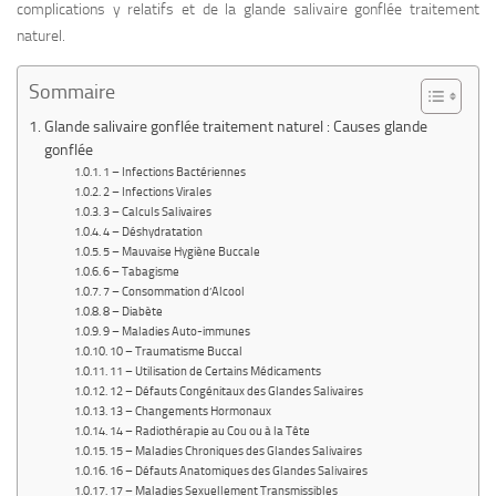
complications y relatifs et de la glande salivaire gonflée traitement
naturel.
Sommaire
Glande salivaire gonflée traitement naturel : Causes glande
gonflée
1 – Infections Bactériennes
2 – Infections Virales
3 – Calculs Salivaires
4 – Déshydratation
5 – Mauvaise Hygiène Buccale
6 – Tabagisme
7 – Consommation d’Alcool
8 – Diabète
9 – Maladies Auto-immunes
10 – Traumatisme Buccal
11 – Utilisation de Certains Médicaments
12 – Défauts Congénitaux des Glandes Salivaires
13 – Changements Hormonaux
14 – Radiothérapie au Cou ou à la Tête
15 – Maladies Chroniques des Glandes Salivaires
16 – Défauts Anatomiques des Glandes Salivaires
17 – Maladies Sexuellement Transmissibles