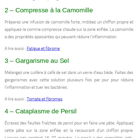
2 – Compresse à la Camomille
Préparez une infusion de camomille forte, imbibez un chiffon propre et
appliquez-le comme compresse chaude sur la zone enflée. La camomille
a des propriétés apaisantes qui peuvent réduire l’inflammation.
A lire aussi :
Fatigue et fibrome
3 – Gargarisme au Sel
Mélangez une cuillère à café de sel dans un verre d’eau tiède. Faites des
gargarismes avec cette solution plusieurs fois par jour pour réduire
l’inflammation et tuer les bactéries.
A lire aussi :
Tomate et fibromes
4 – Cataplasme de Persil
Écrasez des feuilles fraîches de persil pour en faire une pâte. Appliquez
cette pâte sur la zone enflée en la recouvrant d’un chiffon propre.
Laissez agir pendant 15-20 minutes. Le persil a des propriétés anti-