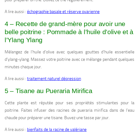
A lire aussi :
échographie basale et réserve ovarienne
4 – Recette de grand-mère pour avoir une
belle poitrine : Pommade à l’huile d’olive et à
l’Ylang Ylang
Mélangez de l’huile d’olive avec quelques gouttes d’huile essentielle
d’ylang-ylang. Massez votre poitrine avec ce mélange pendant quelques
minutes chaque jour.
A lire aussi :
traitement naturel dépression
5 – Tisane au Pueraria Mirifica
Cette plante est réputée pour ses propriétés stimulantes pour la
poitrine. Faites infuser des racines de pueraria mirifica dans de l’eau
chaude pour préparer une tisane. Buvez une tasse par jour.
A lire aussi :
bienfaits de la racine de valériane