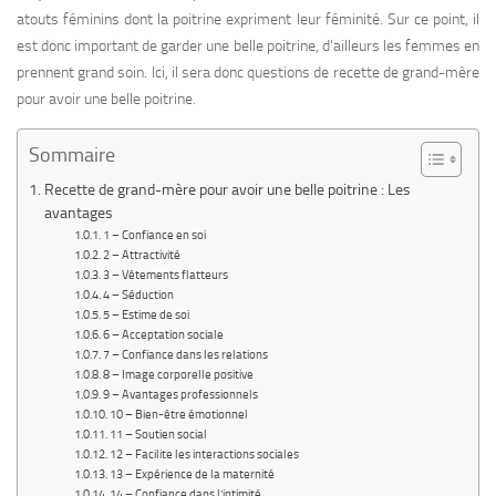
atouts féminins dont la poitrine expriment leur féminité. Sur ce point, il
est donc important de garder une belle poitrine, d’ailleurs les femmes en
prennent grand soin. Ici, il sera donc questions de recette de grand-mère
pour avoir une belle poitrine.
Sommaire
Recette de grand-mère pour avoir une belle poitrine : Les
avantages
1 – Confiance en soi
2 – Attractivité
3 – Vêtements flatteurs
4 – Séduction
5 – Estime de soi
6 – Acceptation sociale
7 – Confiance dans les relations
8 – Image corporelle positive
9 – Avantages professionnels
10 – Bien-être émotionnel
11 – Soutien social
12 – Facilite les interactions sociales
13 – Expérience de la maternité
14 – Confiance dans l’intimité