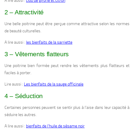
A lire aussi :
clou de girofle et citron
2 – Attractivité
Une belle poitrine peut être perçue comme attractive selon les normes
de beauté culturelles.
A lire aussi :
les bienfaits de la sarriette
3 – Vêtements flatteurs
Une poitrine bien formée peut rendre les vêtements plus flatteurs et
faciles à porter.
Lire aussi :
Les bienfaits de la sauge officinale
4 – Séduction
Certaines personnes peuvent se sentir plus à l’aise dans leur capacité à
séduire les autres.
A lire aussi :
bienfaits de l’huile de sésame noir