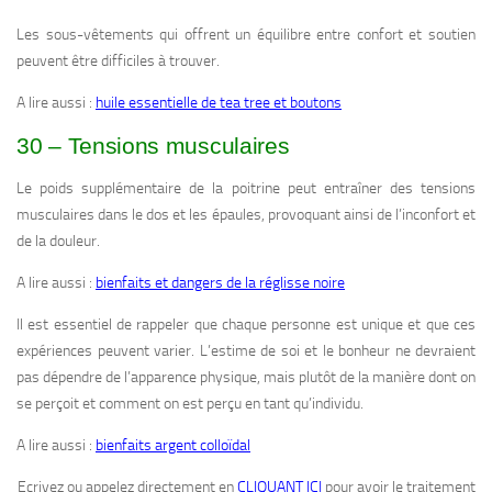
Les sous-vêtements qui offrent un équilibre entre confort et soutien
peuvent être difficiles à trouver.
A lire aussi :
huile essentielle de tea tree et boutons
30 – Tensions musculaires
Le poids supplémentaire de la poitrine peut entraîner des tensions
musculaires dans le dos et les épaules, provoquant ainsi de l’inconfort et
de la douleur.
A lire aussi :
bienfaits et dangers de la réglisse noire
Il est essentiel de rappeler que chaque personne est unique et que ces
expériences peuvent varier. L’estime de soi et le bonheur ne devraient
pas dépendre de l’apparence physique, mais plutôt de la manière dont on
se perçoit et comment on est perçu en tant qu’individu.
A lire aussi :
bienfaits argent colloïdal
Ecrivez ou appelez directement en
CLIQUANT ICI
pour avoir le traitement