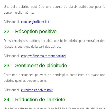
Une belle poitrine peut être une source de plaisir esthétique pour la
personne elle-même.
A lire aussi :
clou de girofle et lait
22 – Réception positive
Dans certaines situations sociales, une belle poitrine peut entraîner des
réactions positives de la part des autres.
A lire aussi :
emphysème traitement naturel
23 – Sentiment de plénitude
Certaines personnes peuvent se sentir plus complètes en ayant une
poitrine qu’elles trouvent belle.
A lire aussi :
curcuma et poivre noir
24 – Réduction de l’anxiété
Une belle poitrine peut réduire l’anxiété liée à l’apparence physique pour