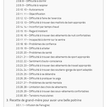
8 – Difficulté à dormir
9 – Difficulté à respirer
10 – Autocensure
11 – Objectification
12 – Difficulté à faire de l’exercice
13 – Difficulté à trouver des maillots de bain appropriés
14 – Inconfort par temps chaud
15 – Regard insistant
16 – Difficulté à trouver des vêtements de nuit confortables
17 – Incapacité à dormir sur le ventre
18 – Problèmes de confiance
19 – Difficulté à allaiter
20 – Problèmes de santé
21 – Difficulté à trouver des vêtements de sport appropriés
22 – Sentiment d’auto-conscience
23 – Difficulté à trouver des vêtements de travail appropriés
24 – Difficulté à trouver des soutiens-gorge de sport adaptés
25 – Difficulté à se détendre
26 – Difficulté à pratiquer le yoga
27 – Problèmes de santé mentale
28 – Limitation des choix de vêtements
29 – Difficulté à trouver des sous-vêtements confortables
30 – Tensions musculaires
Recette de grand-mère pour avoir une belle poitrine
1 – Infusion de Fenugrec