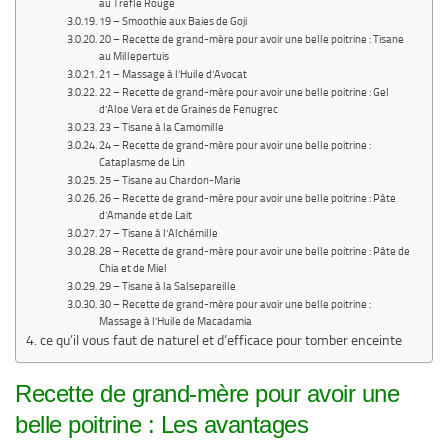
au Trèfle Rouge
19 – Smoothie aux Baies de Goji
20 – Recette de grand-mère pour avoir une belle poitrine : Tisane
au Millepertuis
21 – Massage à l’Huile d’Avocat
22 – Recette de grand-mère pour avoir une belle poitrine : Gel
d’Aloe Vera et de Graines de Fenugrec
23 – Tisane à la Camomille
24 – Recette de grand-mère pour avoir une belle poitrine :
Cataplasme de Lin
25 – Tisane au Chardon-Marie
26 – Recette de grand-mère pour avoir une belle poitrine : Pâte
d’Amande et de Lait
27 – Tisane à l’Alchémille
28 – Recette de grand-mère pour avoir une belle poitrine : Pâte de
Chia et de Miel
29 – Tisane à la Salsepareille
30 – Recette de grand-mère pour avoir une belle poitrine :
Massage à l’Huile de Macadamia
ce qu’il vous faut de naturel et d’efficace pour tomber enceinte
Recette de grand-mère pour avoir une
belle poitrine : Les avantages