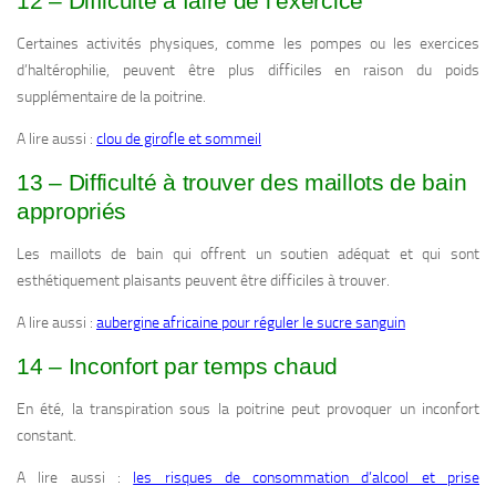
12 – Difficulté à faire de l’exercice
Certaines activités physiques, comme les pompes ou les exercices
d’haltérophilie, peuvent être plus difficiles en raison du poids
supplémentaire de la poitrine.
A lire aussi :
clou de girofle et sommeil
13 – Difficulté à trouver des maillots de bain
appropriés
Les maillots de bain qui offrent un soutien adéquat et qui sont
esthétiquement plaisants peuvent être difficiles à trouver.
A lire aussi :
aubergine africaine pour réguler le sucre sanguin
14 – Inconfort par temps chaud
En été, la transpiration sous la poitrine peut provoquer un inconfort
constant.
A lire aussi :
les risques de consommation d’alcool et prise