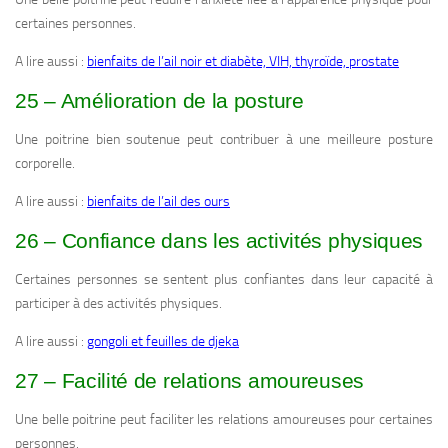
certaines personnes.
A lire aussi :
bienfaits de l’ail noir et diabète, VIH, thyroïde, prostate
25 – Amélioration de la posture
Une poitrine bien soutenue peut contribuer à une meilleure posture
corporelle.
A lire aussi :
bienfaits de l’ail des ours
26 – Confiance dans les activités physiques
Certaines personnes se sentent plus confiantes dans leur capacité à
participer à des activités physiques.
A lire aussi :
gongoli et feuilles de djeka
27 – Facilité de relations amoureuses
Une belle poitrine peut faciliter les relations amoureuses pour certaines
personnes.