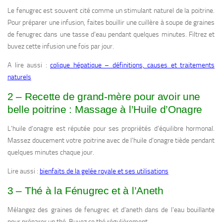
Le fenugrec est souvent cité comme un stimulant naturel de la poitrine.
Pour préparer une infusion, faites bouillir une cuillère à soupe de graines
de fenugrec dans une tasse d’eau pendant quelques minutes. Filtrez et
buvez cette infusion une fois par jour.
A lire aussi :
colique hépatique – définitions, causes et traitements
naturels
2 – Recette de grand-mère pour avoir une
belle poitrine : Massage à l’Huile d’Onagre
L’huile d’onagre est réputée pour ses propriétés d’équilibre hormonal.
Massez doucement votre poitrine avec de l’huile d’onagre tiède pendant
quelques minutes chaque jour.
Lire aussi :
bienfaits de la gelée royale et ses utilisations
3 – Thé à la Fénugrec et à l’Aneth
Mélangez des graines de fenugrec et d’aneth dans de l’eau bouillante
pour préparer un thé. Buvez ce thé régulièrement.