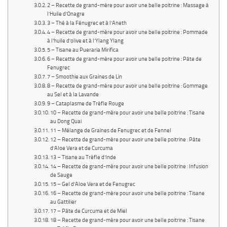
2 – Recette de grand-mère pour avoir une belle poitrine : Massage à
l’Huile d’Onagre
3 – Thé à la Fénugrec et à l’Aneth
4 – Recette de grand-mère pour avoir une belle poitrine : Pommade
à l’huile d’olive et à l’Ylang Ylang
5 – Tisane au Pueraria Mirifica
6 – Recette de grand-mère pour avoir une belle poitrine : Pâte de
Fenugrec
7 – Smoothie aux Graines de Lin
8 – Recette de grand-mère pour avoir une belle poitrine : Gommage
au Sel et à la Lavande
9 – Cataplasme de Trèfle Rouge
10 – Recette de grand-mère pour avoir une belle poitrine : Tisane
au Dong Quai
11 – Mélange de Graines de Fenugrec et de Fennel
12 – Recette de grand-mère pour avoir une belle poitrine : Pâte
d’Aloe Vera et de Curcuma
13 – Tisane au Trèfle d’Inde
14 – Recette de grand-mère pour avoir une belle poitrine : Infusion
de Sauge
15 – Gel d’Aloe Vera et de Fenugrec
16 – Recette de grand-mère pour avoir une belle poitrine : Tisane
au Gattilier
17 – Pâte de Curcuma et de Miel
18 – Recette de grand-mère pour avoir une belle poitrine : Tisane