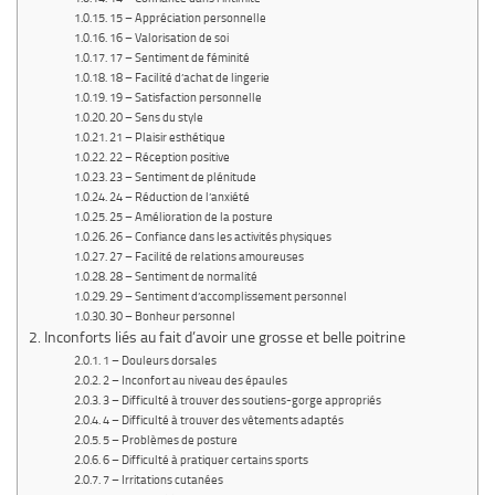
15 – Appréciation personnelle
16 – Valorisation de soi
17 – Sentiment de féminité
18 – Facilité d’achat de lingerie
19 – Satisfaction personnelle
20 – Sens du style
21 – Plaisir esthétique
22 – Réception positive
23 – Sentiment de plénitude
24 – Réduction de l’anxiété
25 – Amélioration de la posture
26 – Confiance dans les activités physiques
27 – Facilité de relations amoureuses
28 – Sentiment de normalité
29 – Sentiment d’accomplissement personnel
30 – Bonheur personnel
Inconforts liés au fait d’avoir une grosse et belle poitrine
1 – Douleurs dorsales
2 – Inconfort au niveau des épaules
3 – Difficulté à trouver des soutiens-gorge appropriés
4 – Difficulté à trouver des vêtements adaptés
5 – Problèmes de posture
6 – Difficulté à pratiquer certains sports
7 – Irritations cutanées