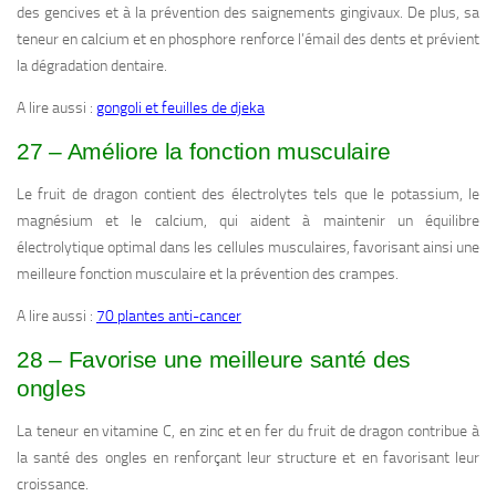
des gencives et à la prévention des saignements gingivaux. De plus, sa
teneur en calcium et en phosphore renforce l’émail des dents et prévient
la dégradation dentaire.
A lire aussi :
gongoli et feuilles de djeka
27 – Améliore la fonction musculaire
Le fruit de dragon contient des électrolytes tels que le potassium, le
magnésium et le calcium, qui aident à maintenir un équilibre
électrolytique optimal dans les cellules musculaires, favorisant ainsi une
meilleure fonction musculaire et la prévention des crampes.
A lire aussi :
70 plantes anti-cancer
28 – Favorise une meilleure santé des
ongles
La teneur en vitamine C, en zinc et en fer du fruit de dragon contribue à
la santé des ongles en renforçant leur structure et en favorisant leur
croissance.