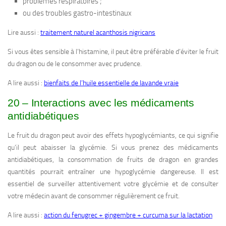
problèmes respiratoires ;
ou des troubles gastro-intestinaux
Lire aussi :
traitement naturel acanthosis nigricans
Si vous êtes sensible à l’histamine, il peut être préférable d’éviter le fruit
du dragon ou de le consommer avec prudence.
A lire aussi :
bienfaits de l’huile essentielle de lavande vraie
20 – Interactions avec les médicaments
antidiabétiques
Le fruit du dragon peut avoir des effets hypoglycémiants, ce qui signifie
qu’il peut abaisser la glycémie. Si vous prenez des médicaments
antidiabétiques, la consommation de fruits de dragon en grandes
quantités pourrait entraîner une hypoglycémie dangereuse. Il est
essentiel de surveiller attentivement votre glycémie et de consulter
votre médecin avant de consommer régulièrement ce fruit.
A lire aussi :
action du fenugrec + gingembre + curcuma sur la lactation