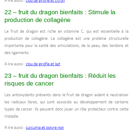
A lire aussi :
clou de girofle et citron
22 – fruit du dragon bienfaits : Stimule la
production de collagène
Le fruit de dragon est riche en vitamine C, qui est essentielle à la
production de collagène. Le collagène est une protéine structurelle
importante pour la santé des articulations, de la peau, des tendons et
des ligaments.
A lire aussi :
clou de girofle et lait
23 – fruit du dragon bienfaits : Réduit les
risques de cancer
Les antioxydants présents dans le fruit de dragon aident à neutraliser
les radicaux libres, qui sont associés au développement de certains
types de cancer. Ils peuvent donc jouer un rôle protecteur contre cette
maladie.
A lire aussi :
curcuma et poivre noir