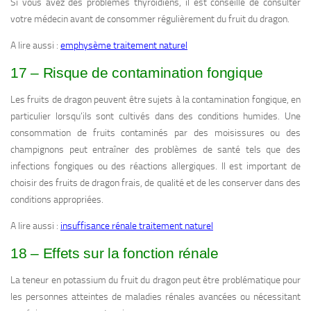
Si vous avez des problèmes thyroïdiens, il est conseillé de consulter
votre médecin avant de consommer régulièrement du fruit du dragon.
A lire aussi :
emphysème traitement naturel
17 – Risque de contamination fongique
Les fruits de dragon peuvent être sujets à la contamination fongique, en
particulier lorsqu’ils sont cultivés dans des conditions humides. Une
consommation de fruits contaminés par des moisissures ou des
champignons peut entraîner des problèmes de santé tels que des
infections fongiques ou des réactions allergiques. Il est important de
choisir des fruits de dragon frais, de qualité et de les conserver dans des
conditions appropriées.
A lire aussi :
insuffisance rénale traitement naturel
18 – Effets sur la fonction rénale
La teneur en potassium du fruit du dragon peut être problématique pour
les personnes atteintes de maladies rénales avancées ou nécessitant