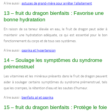
A lire aussi :
astuces de grand-mère pour arrêter l’allaitement
13 – fruit du dragon bienfaits : Favorise une
bonne hydratation
En raison de sa teneur élevée en eau, le fruit de dragon peut aider à
maintenir une hydratation adéquate, ce qui est essentiel pour le bon
fonctionnement du corps et de tous ses systèmes.
A lire aussi :
paprika et hypertension
14 – Soulage les symptômes du syndrome
prémenstruel
Les vitamines et les minéraux présents dans le fruit de dragon peuvent
aider à soulager certains symptômes du syndrome prémenstruel, tels
que les crampes, la rétention d’eau et les sautes d’humeur.
A lire aussi :
bienfaits ail et paprika
15 – fruit du dragon bienfaits : Protège le foie