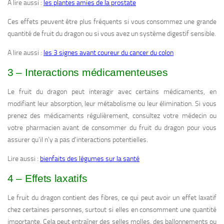
A lire aussi :
les plantes amies de la prostate
Ces effets peuvent être plus fréquents si vous consommez une grande
quantité de fruit du dragon ou si vous avez un système digestif sensible.
A lire aussi :
les 3 signes avant coureur du cancer du colon
3 – Interactions médicamenteuses
Le fruit du dragon peut interagir avec certains médicaments, en
modifiant leur absorption, leur métabolisme ou leur élimination. Si vous
prenez des médicaments régulièrement, consultez votre médecin ou
votre pharmacien avant de consommer du fruit du dragon pour vous
assurer qu’il n’y a pas d’interactions potentielles.
Lire aussi :
bienfaits des légumes sur la santé
4 – Effets laxatifs
Le fruit du dragon contient des fibres, ce qui peut avoir un effet laxatif
chez certaines personnes, surtout si elles en consomment une quantité
importante. Cela peut entraîner des selles molles, des ballonnements ou