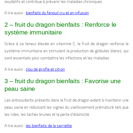
oxydatifs et contribue à prévenir les maladies chroniques.
A lire aussi :
bienfaits du fenouil cru et en infusion
2 – fruit du dragon bienfaits : Renforce le
système immunitaire
Grâce à sa teneur élevée en vitamine C, le fruit de dragon renforce le
système immunitaire en stimulant la production de globules blancs, qui
sont essentiels pour combattre les infections et les maladies.
A lire aussi :
clou de girofle et citron
3 – fruit du dragon bienfaits : Favorise une
peau saine
Les antioxydants présents dans le fruit de dragon aident à maintenir une
peau saine en réduisant les signes du vieillissement prématuré tels que
les rides, les taches brunes et la perte d’élasticité.
A lire aussi :
les bienfaits de la sarriette