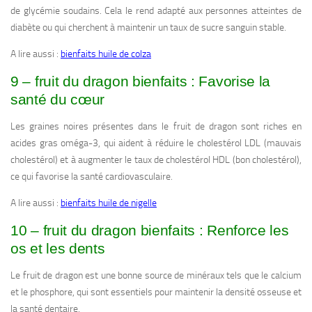
de glycémie soudains. Cela le rend adapté aux personnes atteintes de
diabète ou qui cherchent à maintenir un taux de sucre sanguin stable.
A lire aussi :
bienfaits huile de colza
9 – fruit du dragon bienfaits : Favorise la
santé du cœur
Les graines noires présentes dans le fruit de dragon sont riches en
acides gras oméga-3, qui aident à réduire le cholestérol LDL (mauvais
cholestérol) et à augmenter le taux de cholestérol HDL (bon cholestérol),
ce qui favorise la santé cardiovasculaire.
A lire aussi :
bienfaits huile de nigelle
10 – fruit du dragon bienfaits : Renforce les
os et les dents
Le fruit de dragon est une bonne source de minéraux tels que le calcium
et le phosphore, qui sont essentiels pour maintenir la densité osseuse et
la santé dentaire.