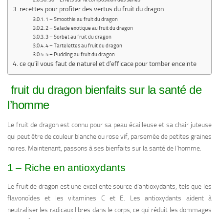
recettes pour profiter des vertus du fruit du dragon
1 – Smoothie au fruit du dragon
2 – Salade exotique au fruit du dragon
3 – Sorbet au fruit du dragon
4 – Tartelettes au fruit du dragon
5 – Pudding au fruit du dragon
ce qu’il vous faut de naturel et d’efficace pour tomber enceinte
fruit du dragon bienfaits sur la santé de
l’homme
Le fruit de dragon est connu pour sa peau écailleuse et sa chair juteuse
qui peut être de couleur blanche ou rose vif, parsemée de petites graines
noires. Maintenant, passons à ses bienfaits sur la santé de l’homme.
1 – Riche en antioxydants
Le fruit de dragon est une excellente source d’antioxydants, tels que les
flavonoïdes et les vitamines C et E. Les antioxydants aident à
neutraliser les radicaux libres dans le corps, ce qui réduit les dommages