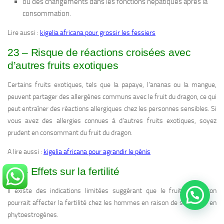
ou des changements dans les fonctions hépatiques après la
consommation.
Lire aussi :
kigelia africana pour grossir les fessiers
23 – Risque de réactions croisées avec
d’autres fruits exotiques
Certains fruits exotiques, tels que la papaye, l’ananas ou la mangue,
peuvent partager des allergènes communs avec le fruit du dragon, ce qui
peut entraîner des réactions allergiques chez les personnes sensibles. Si
vous avez des allergies connues à d’autres fruits exotiques, soyez
prudent en consommant du fruit du dragon.
A lire aussi :
kigelia africana pour agrandir le pénis
24 – Effets sur la fertilité
Il existe des indications limitées suggérant que le fruit du dragon
pourrait affecter la fertilité chez les hommes en raison de sa teneur en
phytoestrogènes.