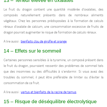
13 – Teneur élevée en oxalates
Le fruit du dragon contient une quantité modérée d’oxalates, des
composés naturellement présents dans de nombreux aliments
végétaux. Chez les personnes prédisposées à la formation de calculs
rénaux d’oxalate de calcium, une consommation excessive de fruits de
dragon pourrait augmenter le risque de formation de calculs rénaux.
A lire aussi :
bienfaits clou de girofle et orange
14 – Effets sur le sommeil
Certaines personnes sensibles à la tyramine, un composé présent dans
le fruit du dragon, pourraient ressentir des problèmes de sommeil tels
que des insomnies ou des difficultés à s’endormir. Si vous avez des
troubles du sommeil, il peut être préférable de limiter ou d’éviter la
consommation de ce fruit.
A lire aussi :
vertus et bienfaits de la racine de tamus
15 – Risque de déséquilibre électrolytique