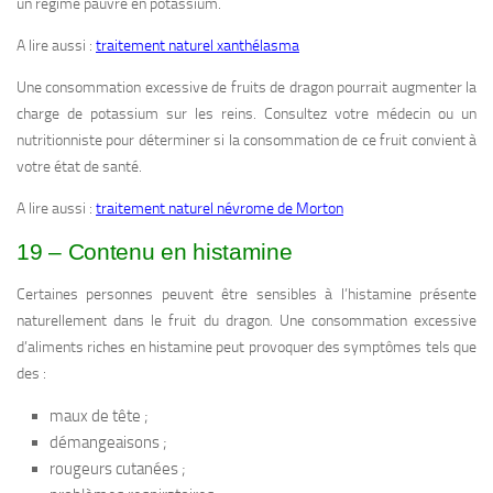
un régime pauvre en potassium.
A lire aussi :
traitement naturel xanthélasma
Une consommation excessive de fruits de dragon pourrait augmenter la
charge de potassium sur les reins. Consultez votre médecin ou un
nutritionniste pour déterminer si la consommation de ce fruit convient à
votre état de santé.
A lire aussi :
traitement naturel névrome de Morton
19 – Contenu en histamine
Certaines personnes peuvent être sensibles à l’histamine présente
naturellement dans le fruit du dragon. Une consommation excessive
d’aliments riches en histamine peut provoquer des symptômes tels que
des :
maux de tête ;
démangeaisons ;
rougeurs cutanées ;