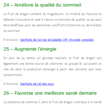
24 – Améliore la qualité du sommeil
Le fruit de dragon contient du magnésium, un minéral qui favorise la
détente musculaire et aide à induire un sommeil de qualité, ce qui peut
être bénéfique pour les personnes souffrant d’insomnie ou de troubles
du sommeil.
A lire aussi :
bienfaits de l’ail noir et diabète, VIH, thyroïde, prostate
25 – Augmente l’énergie
En plus de sa teneur en glucides naturels, le fruit de dragon est
également une bonne source de vitamines du groupe B, qui jouent un
rôle clé dans la production d’énergie à partir des aliments que nous
consommons.
A lire aussi :
bienfaits de l’ail des ours
26 – Favorise une meilleure santé dentaire
La présence de vitamine C dans le fruit de dragon contribue à la santé