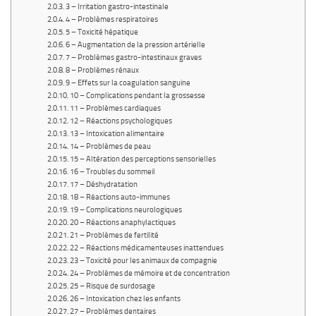
3 – Irritation gastro-intestinale
4 – Problèmes respiratoires
5 – Toxicité hépatique
6 – Augmentation de la pression artérielle
7 – Problèmes gastro-intestinaux graves
8 – Problèmes rénaux
9 – Effets sur la coagulation sanguine
10 – Complications pendant la grossesse
11 – Problèmes cardiaques
12 – Réactions psychologiques
13 – Intoxication alimentaire
14 – Problèmes de peau
15 – Altération des perceptions sensorielles
16 – Troubles du sommeil
17 – Déshydratation
18 – Réactions auto-immunes
19 – Complications neurologiques
20 – Réactions anaphylactiques
21 – Problèmes de fertilité
22 – Réactions médicamenteuses inattendues
23 – Toxicité pour les animaux de compagnie
24 – Problèmes de mémoire et de concentration
25 – Risque de surdosage
26 – Intoxication chez les enfants
27 – Problèmes dentaires