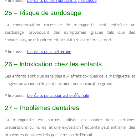
A lire aussi :
bienfaits du bain pendant la grossesse
25 – Risque de surdosage
La consommation excessive de maniguette peut entraîner un
surdosage, provoquant des symptômes graves tels que des
convulsions, un effondrement circulatoire ou même la mort.
A lire aussi :
bienfaits de la betterave
26 – Intoxication chez les enfants
Les enfants sont plus sensibles aux effets toxiques de la maniguette, et
l’ingestion accidentelle peut entraîner une intoxication grave.
A lire aussi :
bienfaits de la bourrache officinale
27 – Problèmes dentaires
La maniguette est parfois utilisée en poudre dans certaines
préparations culinaires, et une exposition fréquente peut entraîner des
problèmes dentaires tels que l’érosion de l’émail.