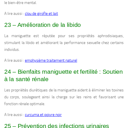
le bien-être mental.
A lire aussi :
clou de girofle et lait
23 – Amélioration de la libido
La maniguette est réputée pour ses propriétés aphrodisiaques,
stimulant la libido et améliorant la performance sexuelle chez certains
individus.
A lire aussi :
emphysème traitement naturel
24 – Bienfaits maniguette et fertilité : Soutien
à la santé rénale
Les propriétés diurétiques de la maniguette aident à éliminer les toxines
du corps, soulageant ainsi la charge sur les reins et favorisant une
fonction rénale optimale.
A lire aussi :
curcuma et poivre noir
25 – Prévention des infections urinaires