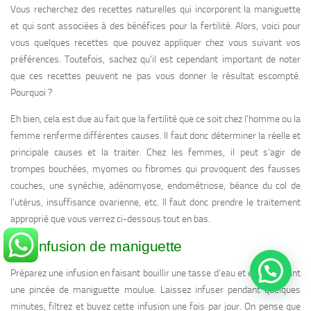
Vous recherchez des recettes naturelles qui incorporent la maniguette
et qui sont associées à des bénéfices pour la fertilité. Alors, voici pour
vous quelques recettes que pouvez appliquer chez vous suivant vos
préférences. Toutefois, sachez qu’il est cependant important de noter
que ces recettes peuvent ne pas vous donner le résultat escompté.
Pourquoi ?
Eh bien, cela est due au fait que la fertilité que ce soit chez l’homme ou la
femme renferme différentes causes. Il faut donc déterminer la réelle et
principale causes et la traiter. Chez les femmes, il peut s’agir de
trompes bouchées, myomes ou fibromes qui provoquent des fausses
couches, une synéchie, adénomyose, endométriose, béance du col de
l’utérus, insuffisance ovarienne, etc. Il faut donc prendre le traitement
approprié que vous verrez ci-dessous tout en bas.
1 – Infusion de maniguette
Préparez une infusion en faisant bouillir une tasse d’eau et en y ajoutant
une pincée de maniguette moulue. Laissez infuser pendant quelques
minutes, filtrez et buvez cette infusion une fois par jour. On pense que