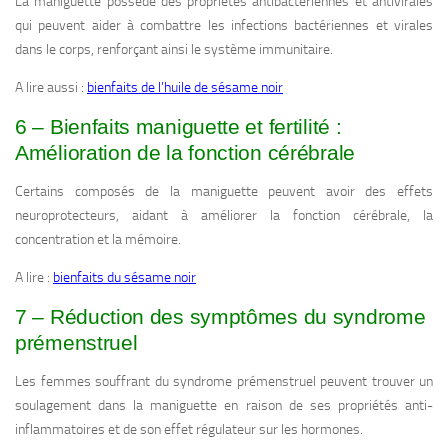
La maniguette possède des propriétés antibactériennes et antivirales
qui peuvent aider à combattre les infections bactériennes et virales
dans le corps, renforçant ainsi le système immunitaire.
A lire aussi :
bienfaits de l’huile de sésame noir
6 – Bienfaits maniguette et fertilité :
Amélioration de la fonction cérébrale
Certains composés de la maniguette peuvent avoir des effets
neuroprotecteurs, aidant à améliorer la fonction cérébrale, la
concentration et la mémoire.
A lire :
bienfaits du sésame noir
7 – Réduction des symptômes du syndrome
prémenstruel
Les femmes souffrant du syndrome prémenstruel peuvent trouver un
soulagement dans la maniguette en raison de ses propriétés anti-
inflammatoires et de son effet régulateur sur les hormones.