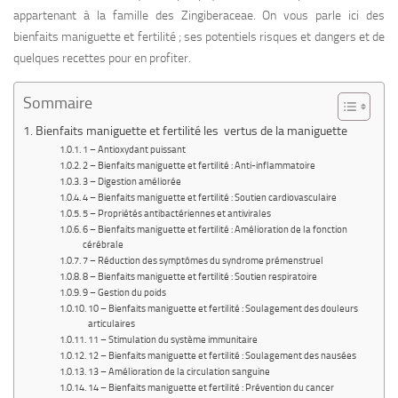
appartenant à la famille des Zingiberaceae. On vous parle ici des
bienfaits maniguette et fertilité ; ses potentiels risques et dangers et de
quelques recettes pour en profiter.
Sommaire
Bienfaits maniguette et fertilité les vertus de la maniguette
1 – Antioxydant puissant
2 – Bienfaits maniguette et fertilité : Anti-inflammatoire
3 – Digestion améliorée
4 – Bienfaits maniguette et fertilité : Soutien cardiovasculaire
5 – Propriétés antibactériennes et antivirales
6 – Bienfaits maniguette et fertilité : Amélioration de la fonction
cérébrale
7 – Réduction des symptômes du syndrome prémenstruel
8 – Bienfaits maniguette et fertilité : Soutien respiratoire
9 – Gestion du poids
10 – Bienfaits maniguette et fertilité : Soulagement des douleurs
articulaires
11 – Stimulation du système immunitaire
12 – Bienfaits maniguette et fertilité : Soulagement des nausées
13 – Amélioration de la circulation sanguine
14 – Bienfaits maniguette et fertilité : Prévention du cancer