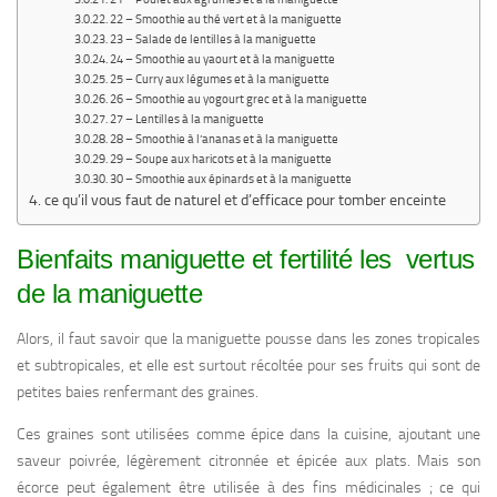
22 – Smoothie au thé vert et à la maniguette
23 – Salade de lentilles à la maniguette
24 – Smoothie au yaourt et à la maniguette
25 – Curry aux légumes et à la maniguette
26 – Smoothie au yogourt grec et à la maniguette
27 – Lentilles à la maniguette
28 – Smoothie à l’ananas et à la maniguette
29 – Soupe aux haricots et à la maniguette
30 – Smoothie aux épinards et à la maniguette
ce qu’il vous faut de naturel et d’efficace pour tomber enceinte
Bienfaits maniguette et fertilité les vertus
de la maniguette
Alors, il faut savoir que la maniguette pousse dans les zones tropicales
et subtropicales, et elle est surtout récoltée pour ses fruits qui sont de
petites baies renfermant des graines.
Ces graines sont utilisées comme épice dans la cuisine, ajoutant une
saveur poivrée, légèrement citronnée et épicée aux plats. Mais son
écorce peut également être utilisée à des fins médicinales ; ce qui