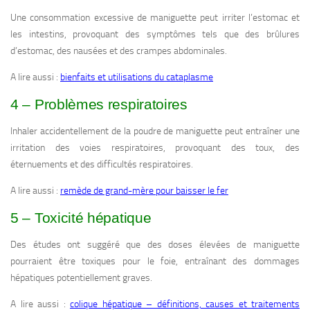
Une consommation excessive de maniguette peut irriter l’estomac et
les intestins, provoquant des symptômes tels que des brûlures
d’estomac, des nausées et des crampes abdominales.
A lire aussi :
bienfaits et utilisations du cataplasme
4 – Problèmes respiratoires
Inhaler accidentellement de la poudre de maniguette peut entraîner une
irritation des voies respiratoires, provoquant des toux, des
éternuements et des difficultés respiratoires.
A lire aussi :
remède de grand-mère pour baisser le fer
5 – Toxicité hépatique
Des études ont suggéré que des doses élevées de maniguette
pourraient être toxiques pour le foie, entraînant des dommages
hépatiques potentiellement graves.
A lire aussi :
colique hépatique – définitions, causes et traitements