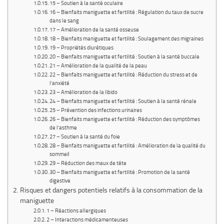
15 – Soutien à la santé oculaire
16 – Bienfaits maniguette et fertilité : Régulation du taux de sucre
dans le sang
17 – Amélioration de la santé osseuse
18 – Bienfaits maniguette et fertilité : Soulagement des migraines
19 – Propriétés diurétiques
20 – Bienfaits maniguette et fertilité : Soutien à la santé buccale
21 – Amélioration de la qualité de la peau
22 – Bienfaits maniguette et fertilité : Réduction du stress et de
l’anxiété
23 – Amélioration de la libido
24 – Bienfaits maniguette et fertilité : Soutien à la santé rénale
25 – Prévention des infections urinaires
26 – Bienfaits maniguette et fertilité : Réduction des symptômes
de l’asthme
27 – Soutien à la santé du foie
28 – Bienfaits maniguette et fertilité : Amélioration de la qualité du
sommeil
29 – Réduction des maux de tête
30 – Bienfaits maniguette et fertilité : Promotion de la santé
digestive
Risques et dangers potentiels relatifs à la consommation de la
maniguette
1 – Réactions allergiques
2 – Interactions médicamenteuses