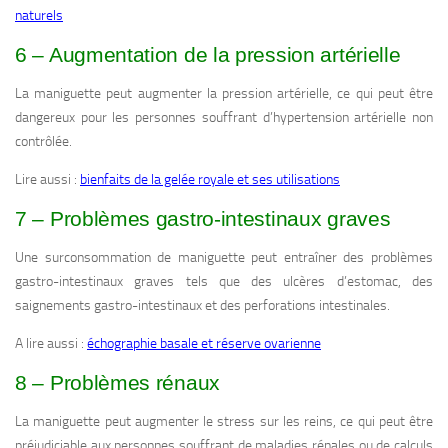
naturels
6 – Augmentation de la pression artérielle
La maniguette peut augmenter la pression artérielle, ce qui peut être
dangereux pour les personnes souffrant d’hypertension artérielle non
contrôlée.
Lire aussi :
bienfaits de la gelée royale et ses utilisations
7 – Problèmes gastro-intestinaux graves
Une surconsommation de maniguette peut entraîner des problèmes
gastro-intestinaux graves tels que des ulcères d’estomac, des
saignements gastro-intestinaux et des perforations intestinales.
A lire aussi :
échographie basale et réserve ovarienne
8 – Problèmes rénaux
La maniguette peut augmenter le stress sur les reins, ce qui peut être
préjudiciable aux personnes souffrant de maladies rénales ou de calculs