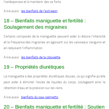
l’ostéoporose et à maintenir des os forts.
A lire aussi :
les bienfaits de l’estragon
18 – Bienfaits maniguette et fertilité :
Soulagement des migraines
Certains composés de la maniguette peuvent aider à réduire l’intensité
et la fréquence des migraines en agissant sur les vaisseaux sanguins et
en réduisant l’inflammation.
A lire aussi :
les bienfaits de la ciboulette
19 – Propriétés diurétiques
La maniguette a des propriétés diurétiques douces, ce qui signifie qu’elle
peut aider à éliminer l’excès de liquides du corps, soulageant ainsi la
rétention d’eau et la pression sur les reins.
A lire aussi :
bienfaits du saw palmetto
20 – Bienfaits maniguette et fertilité : Soutien