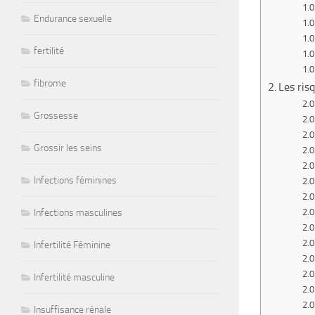
Endurance sexuelle
fertilité
fibrome
Les ris
Grossesse
Grossir les seins
Infections féminines
Infections masculines
Infertilité Féminine
Infertilité masculine
Insuffisance rénale