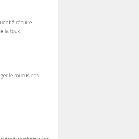
uent à réduire
e la toux.
oger le mucus des