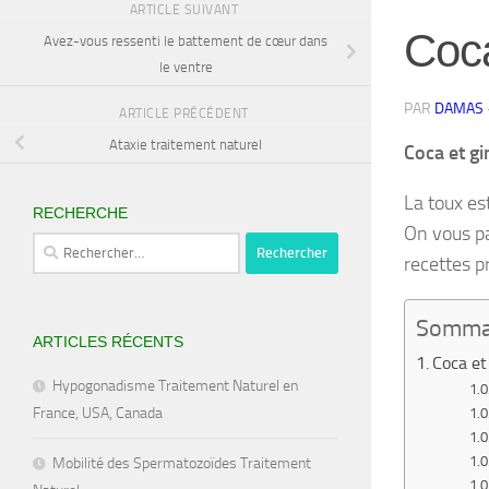
ARTICLE SUIVANT
Coca
Avez-vous ressenti le battement de cœur dans
le ventre
PAR
DAMAS
ARTICLE PRÉCÉDENT
Ataxie traitement naturel
Coca et g
La toux es
RECHERCHE
On vous pa
Rechercher :
recettes p
Somma
ARTICLES RÉCENTS
Coca et
Hypogonadisme Traitement Naturel en
France, USA, Canada
Mobilité des Spermatozoïdes Traitement