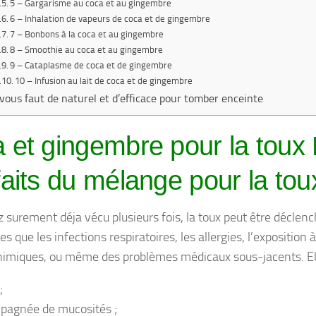
5 – Gargarisme au coca et au gingembre
6 – Inhalation de vapeurs de coca et de gingembre
7 – Bonbons à la coca et au gingembre
8 – Smoothie au coca et au gingembre
9 – Cataplasme de coca et de gingembre
10 – Infusion au lait de coca et de gingembre
l vous faut de naturel et d’efficace pour tomber enceinte
 et gingembre pour la toux
faits du mélange pour la tou
z surement déja vécu plusieurs fois, la toux peut être déclen
es que les infections respiratoires, les allergies, l’exposition
himiques, ou même des problèmes médicaux sous-jacents. Ell
;
pagnée de mucosités ;