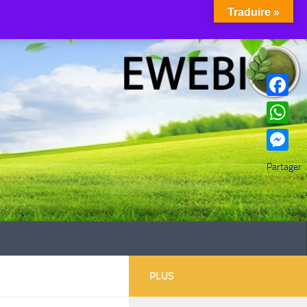
Traduire »
Facebook
WhatsAp
Messenge
Partager
PLUS