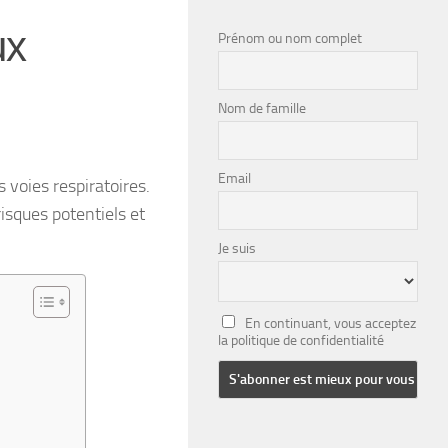
ux
Prénom ou nom complet
Nom de famille
Email
s voies respiratoires.
isques potentiels et
Je suis
En continuant, vous acceptez
la politique de confidentialité