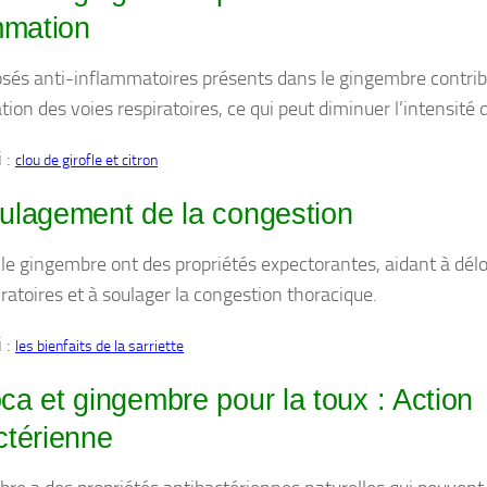
ammation
és anti-inflammatoires présents dans le gingembre contrib
ion des voies respiratoires, ce qui peut diminuer l’intensité d
i :
clou de girofle et citron
ulagement de la congestion
 le gingembre ont des propriétés expectorantes, aidant à dél
iratoires et à soulager la congestion thoracique.
i :
les bienfaits de la sarriette
ca et gingembre pour la toux : Action
ctérienne