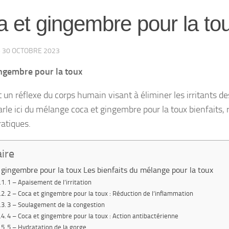
 et gingembre pour la to
·
30 OCTOBRE 2023
ingembre pour la toux
t un réflexe du corps humain visant à éliminer les irritants de
rle ici du mélange coca et gingembre pour la toux bienfaits, r
ratiques.
ire
 gingembre pour la toux Les bienfaits du mélange pour la toux
1 – Apaisement de l’irritation
2 – Coca et gingembre pour la toux : Réduction de l’inflammation
3 – Soulagement de la congestion
4 – Coca et gingembre pour la toux : Action antibactérienne
5 – Hydratation de la gorge