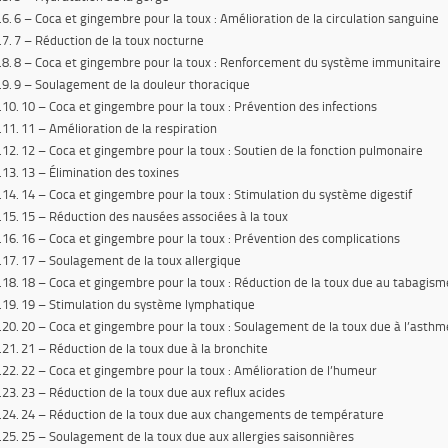
6 – Coca et gingembre pour la toux : Amélioration de la circulation sanguine
7 – Réduction de la toux nocturne
8 – Coca et gingembre pour la toux : Renforcement du système immunitaire
9 – Soulagement de la douleur thoracique
10 – Coca et gingembre pour la toux : Prévention des infections
11 – Amélioration de la respiration
12 – Coca et gingembre pour la toux : Soutien de la fonction pulmonaire
13 – Élimination des toxines
14 – Coca et gingembre pour la toux : Stimulation du système digestif
15 – Réduction des nausées associées à la toux
16 – Coca et gingembre pour la toux : Prévention des complications
17 – Soulagement de la toux allergique
18 – Coca et gingembre pour la toux : Réduction de la toux due au tabagism
19 – Stimulation du système lymphatique
20 – Coca et gingembre pour la toux : Soulagement de la toux due à l’asthm
21 – Réduction de la toux due à la bronchite
22 – Coca et gingembre pour la toux : Amélioration de l’humeur
23 – Réduction de la toux due aux reflux acides
24 – Réduction de la toux due aux changements de température
25 – Soulagement de la toux due aux allergies saisonnières