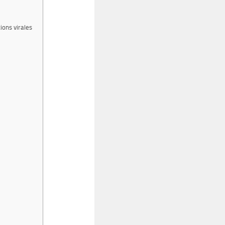
ions virales