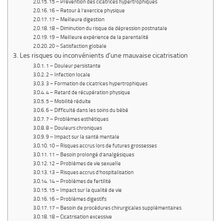
15 – Prévention des cicatrices hypertrophiques
16 – Retour à l’exercice physique
17 – Meilleure digestion
18 – Diminution du risque de dépression postnatale
19 – Meilleure expérience de la parentalité
20 – Satisfaction globale
Les risques ou inconvénients d’une mauvaise cicatrisation
1 – Douleur persistante
2 – Infection locale
3 – Formation de cicatrices hypertrophiques
4 – Retard de récupération physique
5 – Mobilité réduite
6 – Difficulté dans les soins du bébé
7 – Problèmes esthétiques
8 – Douleurs chroniques
9 – Impact sur la santé mentale
10 – Risques accrus lors de futures grossesses
11 – Besoin prolongé d’analgésiques
12 – Problèmes de vie sexuelle
13 – Risques accrus d’hospitalisation
14 – Problèmes de fertilité
15 – Impact sur la qualité de vie
16 – Problèmes digestifs
17 – Besoin de procédures chirurgicales supplémentaires
18 – Cicatrisation excessive