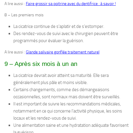
A lire aussi :
Faire grossir sa poitrine avec du dentifrice : à savoir !
8 – Les premiers mois
La cicatrice continue de s’aplatir et de s’estomper.
Des rendez-vous de suivi avec le chirurgien peuvent être
programmés pour évaluer la guérison.
A lire aussi :
Glande salivaire gonflée traitement naturel
9 – Après six mois à un an
La cicatrice devrait avoir atteint sa maturité. Elle sera
généralement plus pâle et moins visible.
Certains changements, comme des démangeaisons
occasionnelles, sont normaux mais doivent être surveillés.
Il est important de suivre les recommandations médicales,
notamment en ce qui concerne l’activité physique, les soins
locaux et les rendez-vous de suivi.
Une alimentation saine et une hydratation adéquate favorisent
la guérison.