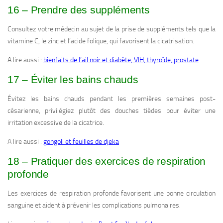
16 – Prendre des suppléments
Consultez votre médecin au sujet de la prise de suppléments tels que la
vitamine C, le zinc et l’acide folique, qui favorisent la cicatrisation.
A lire aussi :
bienfaits de l’ail noir et diabète, VIH, thyroïde, prostate
17 – Éviter les bains chauds
Évitez les bains chauds pendant les premières semaines post-
césarienne, privilégiez plutôt des douches tièdes pour éviter une
irritation excessive de la cicatrice.
A lire aussi :
gongoli et feuilles de djeka
18 – Pratiquer des exercices de respiration
profonde
Les exercices de respiration profonde favorisent une bonne circulation
sanguine et aident à prévenir les complications pulmonaires.