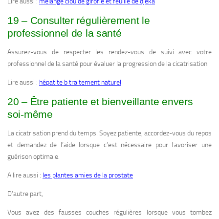
Lire aussi :
mélange clou de girofle et feuille de djeka
19 – Consulter régulièrement le
professionnel de la santé
Assurez-vous de respecter les rendez-vous de suivi avec votre
professionnel de la santé pour évaluer la progression de la cicatrisation.
Lire aussi :
hépatite b traitement naturel
20 – Être patiente et bienveillante envers
soi-même
La cicatrisation prend du temps. Soyez patiente, accordez-vous du repos
et demandez de l’aide lorsque c’est nécessaire pour favoriser une
guérison optimale.
A lire aussi :
les plantes amies de la prostate
D’autre part,
Vous avez des fausses couches régulières lorsque vous tombez