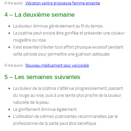
A lire aussi :
Vibration ventre grossesse femme enceinte
4 – La deuxième semaine
La douleur diminue généralement au fil du temps.
La cicatrice peut encore être gonflée et présenter une couleur
rougeâtre ou rose.
Il est essentiel d’éviter tout effort physique excessif pendant
cette période pour permettre une guérison adéquate.
A lire aussi :
Nouveau médicament pour varicocèle
5 – Les semaines suivantes
La couleur de la cicatrice s’atténue progressivement, passant
du rouge au rose, puis à une teinte plus proche de la couleur
naturelle de la peau.
Le gonflement diminue également.
L’utilisation de crèmes cicatrisantes recommandées par le
professionnel de la santé peut être bénéfique.