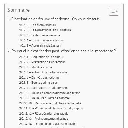
Sommaire
Cicatrisation après une césarienne : On vous dit tout !
2 – Les premiers jours
3 – La formation du tissu cicatriciel
4 – La deuxième semaine
5 – Les semaines suivantes
9 – Après six mois à un an
Pourquoi la cicatrisation post-césarienne est-elle importante ?
1 – Réduction de la douleur
2 – Prévention des infections
3 – Mobilité accrue
4 – Retour à l’activité normale
5 – Bien-être émotionnel
6 – Bonne estime de soi
7 – Facilitation de l’allaitement
8 – Moins de complications à long terme
9 – Meilleure qualité de sommeil
10 – Renforcement du lien avec le bébé
11 – Réduction du besoin d’analgésiques
12 – Récupération plus rapide
13 – Moins de stress physique
14 – Réduction des visites médicales