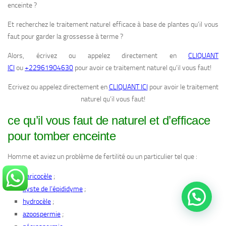
enceinte ?
Et recherchez le traitement naturel efficace à base de plantes qu’il vous
faut pour garder la grossesse à terme ?
Alors, écrivez ou appelez directement en
CLIQUANT
ICI
ou
+22961904630
pour avoir ce traitement naturel qu’il vous faut!
Ecrivez ou appelez directement en
CLIQUANT ICI
pour avoir le traitement
naturel qu’il vous faut!
ce qu’il vous faut de naturel et d’efficace
pour tomber enceinte
Homme et aviez un problème de fertilité ou un particulier tel que :
;
varicocèle
;
kyste de l’épididyme
;
hydrocèle
;
azoospermie