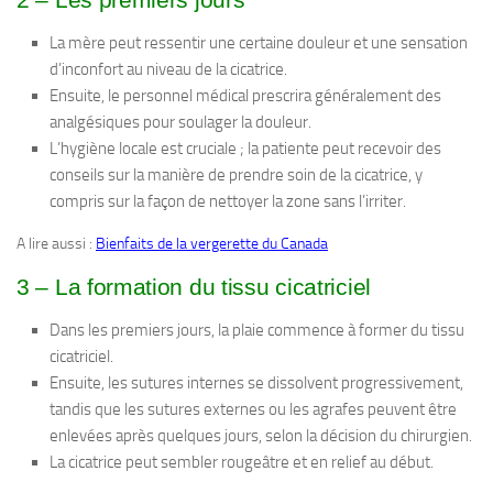
La mère peut ressentir une certaine douleur et une sensation
d’inconfort au niveau de la cicatrice.
Ensuite, le personnel médical prescrira généralement des
analgésiques pour soulager la douleur.
L’hygiène locale est cruciale ; la patiente peut recevoir des
conseils sur la manière de prendre soin de la cicatrice, y
compris sur la façon de nettoyer la zone sans l’irriter.
A lire aussi :
Bienfaits de la vergerette du Canada
3 – La formation du tissu cicatriciel
Dans les premiers jours, la plaie commence à former du tissu
cicatriciel.
Ensuite, les sutures internes se dissolvent progressivement,
tandis que les sutures externes ou les agrafes peuvent être
enlevées après quelques jours, selon la décision du chirurgien.
La cicatrice peut sembler rougeâtre et en relief au début.