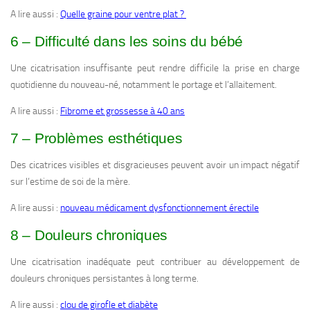
A lire aussi :
Quelle graine pour ventre plat ?
6 – Difficulté dans les soins du bébé
Une cicatrisation insuffisante peut rendre difficile la prise en charge
quotidienne du nouveau-né, notamment le portage et l’allaitement.
A lire aussi :
Fibrome et grossesse à 40 ans
7 – Problèmes esthétiques
Des cicatrices visibles et disgracieuses peuvent avoir un impact négatif
sur l’estime de soi de la mère.
A lire aussi :
nouveau médicament dysfonctionnement érectile
8 – Douleurs chroniques
Une cicatrisation inadéquate peut contribuer au développement de
douleurs chroniques persistantes à long terme.
A lire aussi :
clou de girofle et diabète