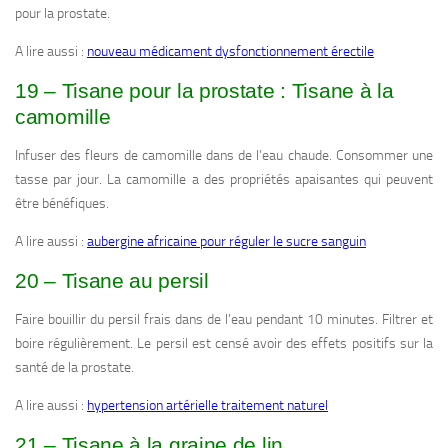
pour la prostate.
A lire aussi :
nouveau médicament dysfonctionnement érectile
19 – Tisane pour la prostate : Tisane à la
camomille
Infuser des fleurs de camomille dans de l’eau chaude. Consommer une
tasse par jour. La camomille a des propriétés apaisantes qui peuvent
être bénéfiques.
A lire aussi :
aubergine africaine pour réguler le sucre sanguin
20 – Tisane au persil
Faire bouillir du persil frais dans de l’eau pendant 10 minutes. Filtrer et
boire régulièrement. Le persil est censé avoir des effets positifs sur la
santé de la prostate.
A lire aussi :
hypertension artérielle traitement naturel
21 – Tisane à la graine de lin