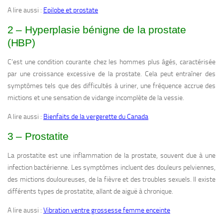
A lire aussi :
Epilobe et prostate
2 – Hyperplasie bénigne de la prostate
(HBP)
C’est une condition courante chez les hommes plus âgés, caractérisée
par une croissance excessive de la prostate. Cela peut entraîner des
symptômes tels que des difficultés à uriner, une fréquence accrue des
mictions et une sensation de vidange incomplète de la vessie.
A lire aussi :
Bienfaits de la vergerette du Canada
3 – Prostatite
La prostatite est une inflammation de la prostate, souvent due à une
infection bactérienne. Les symptômes incluent des douleurs pelviennes,
des mictions douloureuses, de la fièvre et des troubles sexuels. Il existe
différents types de prostatite, allant de aiguë à chronique.
A lire aussi :
Vibration ventre grossesse femme enceinte