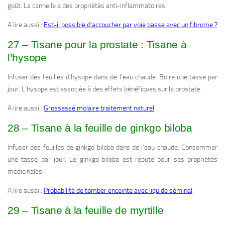
goût. La cannelle a des propriétés anti-inflammatoires.
A lire aussi :
Est-il possible d’accoucher par voie basse avec un fibrome ?
27 – Tisane pour la prostate : Tisane à
l’hysope
Infuser des feuilles d’hysope dans de l’eau chaude. Boire une tasse par
jour. L’hysope est associée à des effets bénéfiques sur la prostate.
A lire aussi :
Grossesse molaire traitement naturel
28 – Tisane à la feuille de ginkgo biloba
Infuser des feuilles de ginkgo biloba dans de l’eau chaude. Consommer
une tasse par jour. Le ginkgo biloba est réputé pour ses propriétés
médicinales.
A lire aussi :
Probabilité de tomber enceinte avec liquide séminal
29 – Tisane à la feuille de myrtille