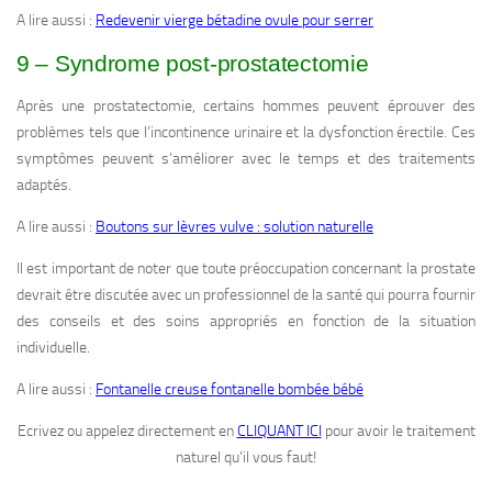
A lire aussi :
Redevenir vierge bétadine ovule pour serrer
9 – Syndrome post-prostatectomie
Après une prostatectomie, certains hommes peuvent éprouver des
problèmes tels que l’incontinence urinaire et la dysfonction érectile. Ces
symptômes peuvent s’améliorer avec le temps et des traitements
adaptés.
A lire aussi :
Boutons sur lèvres vulve : solution naturelle
Il est important de noter que toute préoccupation concernant la prostate
devrait être discutée avec un professionnel de la santé qui pourra fournir
des conseils et des soins appropriés en fonction de la situation
individuelle.
A lire aussi :
Fontanelle creuse fontanelle bombée bébé
Ecrivez ou appelez directement en
CLIQUANT ICI
pour avoir le traitement
naturel qu’il vous faut!