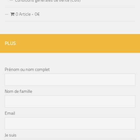
Conditions générales de vente (CGV)
0 Article
0€
PLUS
Prénom ou nom complet
Nom de famille
Email
Je suis