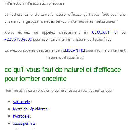
? d’érection ? d’éjaculation précoce ?
Et recherchez le traitement naturel efficace qu’il vous faut pour une
prise en charge optimale et éviter/ou traiter aussi les métastases ?
Alors, écrivez ou appelez directement en
CLIQUANT ICI
ou
+22961904630
pour avoir ce traitement naturel qu’il vous faut!
Ecrivez ou appelez directement en
CLIQUANT ICI
pour avoir le traitement
naturel qu’il vous faut!
ce qu’il vous faut de naturel et d’efficace
pour tomber enceinte
Homme et aviez un problème de fertilité ou un particulier tel que :
;
varicocèle
;
kyste de l’épididyme
;
hydrocèle
;
azoospermie