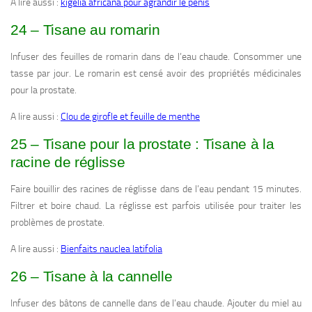
A lire aussi :
kigelia africana pour agrandir le pénis
24 – Tisane au romarin
Infuser des feuilles de romarin dans de l’eau chaude. Consommer une
tasse par jour. Le romarin est censé avoir des propriétés médicinales
pour la prostate.
A lire aussi :
Clou de girofle et feuille de menthe
25 – Tisane pour la prostate : Tisane à la
racine de réglisse
Faire bouillir des racines de réglisse dans de l’eau pendant 15 minutes.
Filtrer et boire chaud. La réglisse est parfois utilisée pour traiter les
problèmes de prostate.
A lire aussi :
Bienfaits nauclea latifolia
26 – Tisane à la cannelle
Infuser des bâtons de cannelle dans de l’eau chaude. Ajouter du miel au