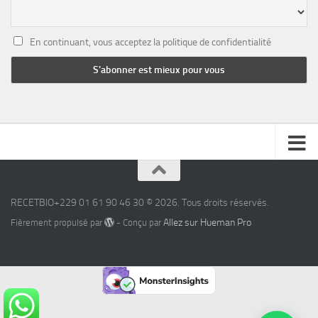
En continuant, vous acceptez la politique de confidentialité
RECETBIO+229 01 61 90 46 30 © 2026. Tous droits réservés.
Allez sur Hueman Pro
Fièrement propulsé par
- Conçu par