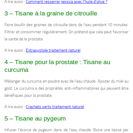
A lire aussi :
Comment resserrer jessica avec l’huile d’olive ?
3 – Tisane à la graine de citrouille
Faire bouillir des graines de citrouille dans de l’eau pendant 10 minutes.
Filtrer et consommer régulièrement. On prétend que cela peut favoriser
la santé de la prostate.
A lire aussi :
Extrasystole traitement naturel
4 – Tisane pour la prostate : Tisane au
curcuma
Mélanger du curcuma en poudre avec de l’eau chaude. Ajouter du miel au
goût. Le curcuma a des propriétés anti-inflammatoires qui peuvent être
bénéfiques pour la prostate.
A lire aussi :
Crachats verts traitement naturel
5 – Tisane au pygeum
Infuser l’écorce de pygeum dans de l’eau chaude. Boire une tasse par