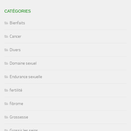
CATÉGORIES
Bienfaits
Cancer
Divers
Domaine sexuel
Endurance sexuelle
fertilité
fibrome
Grossesse
Grossir les seins