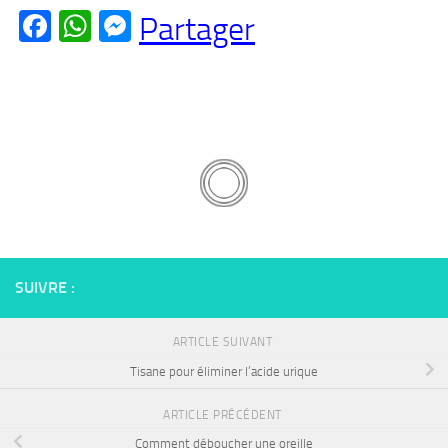
Facebook
WhatsApp
Messenger
Partager
SUIVRE :
ARTICLE SUIVANT
Tisane pour éliminer l’acide urique
ARTICLE PRÉCÉDENT
Comment déboucher une oreille