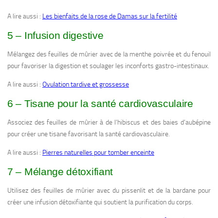
A lire aussi :
Les bienfaits de la rose de Damas sur la fertilité
5 – Infusion digestive
Mélangez des feuilles de mûrier avec de la menthe poivrée et du fenouil
pour favoriser la digestion et soulager les inconforts gastro-intestinaux.
A lire aussi :
Ovulation tardive et grossesse
6 – Tisane pour la santé cardiovasculaire
Associez des feuilles de mûrier à de l’hibiscus et des baies d’aubépine
pour créer une tisane favorisant la santé cardiovasculaire.
A lire aussi :
Pierres naturelles pour tomber enceinte
7 – Mélange détoxifiant
Utilisez des feuilles de mûrier avec du pissenlit et de la bardane pour
créer une infusion détoxifiante qui soutient la purification du corps.