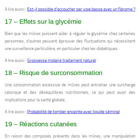
A lire aussi :
Est-il possible d’accoucher par voie basse avec un fibrome ?
17 – Effets sur la glycémie
Bien que les mûres puissent aider à réguler la glycémie chez certaines
personnes, d’autres peuvent éprouver des fluctuations qui nécessitent
une surveillance particulière, en particulier chez les diabétiques.
A lire aussi :
Grossesse molaire traitement naturel
18 – Risque de surconsommation
Une consommation excessive de mûres peut entraîner une surcharge
calorique et des déséquilibres nutritionnels, ce qui peut avoir des
implications pour la santé globale.
A lire aussi :
Probabilité de tomber enceinte avec liquide séminal
19 – Réactions cutanées
En raison des composés présents dans les mûres, une manipulation