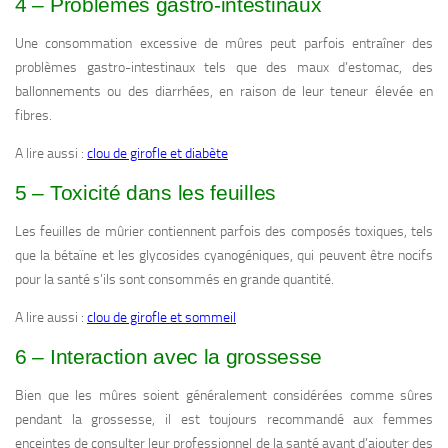
4 – Problèmes gastro-intestinaux
Une consommation excessive de mûres peut parfois entraîner des
problèmes gastro-intestinaux tels que des maux d’estomac, des
ballonnements ou des diarrhées, en raison de leur teneur élevée en
fibres.
A lire aussi :
clou de girofle et diabète
5 – Toxicité dans les feuilles
Les feuilles de mûrier contiennent parfois des composés toxiques, tels
que la bétaïne et les glycosides cyanogéniques, qui peuvent être nocifs
pour la santé s’ils sont consommés en grande quantité.
A lire aussi :
clou de girofle et sommeil
6 – Interaction avec la grossesse
Bien que les mûres soient généralement considérées comme sûres
pendant la grossesse, il est toujours recommandé aux femmes
enceintes de consulter leur professionnel de la santé avant d’ajouter des