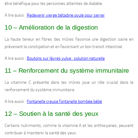
être bénéfique pour les personnes atteintes de diabète.
A lire aussi :
Redevenir vierge bétadine ovule pour serrer
10 – Amélioration de la digestion
La haute teneur en fibres des mûres favorise une digestion saine en
prévenant la constipation et en favorisant un bon transit intestinal.
A lire aussi :
Boutons sur lèvres vulve : solution naturelle
11 – Renforcement du système immunitaire
La vitamine C présente dans les mûres joue un rôle crucial dans le
renforcement du système immunitaire.
A lire aussi :
Fontanelle creuse fontanelle bombée bébé
12 – Soutien à la santé des yeux
Certains nutriments, comme la vitamine A et les anthocyanes, peuvent
contribuer à maintenir la santé des yeux.