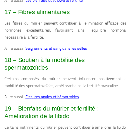
A lire aussi :
Les bienfaits du Ahowé et fertilité
17 – Fibres alimentaires
Les fibres du mûrier peuvent contribuer à l’élimination efficace des
hormones excédentaires, favorisant ainsi l’équilibre hormonal
nécessaire à la fertilité.
A lire aussi :
Saignements et sang dans les selles
18 – Soutien à la mobilité des
spermatozoïdes
Certains composés du mûrier peuvent influencer positivement la
mobilité des spermatozoïdes, améliorant ainsi la fertilité masculine.
A lire aussi :
Fissures anales et hémorroides
19 – Bienfaits du mûrier et fertilité :
Amélioration de la libido
Certains nutriments du mûrier peuvent contribuer à améliorer la libido,