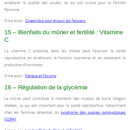
améliorer la qualité des ovules, ce qui est crucial pour la fertilité
féminine.
A lire aussi :
Gingembre pour grossir les fessiers
15 – Bienfaits du mûrier et fertilité : Vitamine
C
La vitamine C présente dans les mûres peut favoriser la santé
reproductive en améliorant la fonction ovarienne et en soutenant la
production d’hormones.
A lire aussi :
Fatigue et fibrome
16 – Régulation de la glycémie
Le mûrier peut contribuer à maintenir des niveaux de sucre sanguin
stables, ce qui est important pour la santé reproductive, notamment
chez les femmes atteintes du
syndrome des ovaires polykystiques
(SOPK)
.