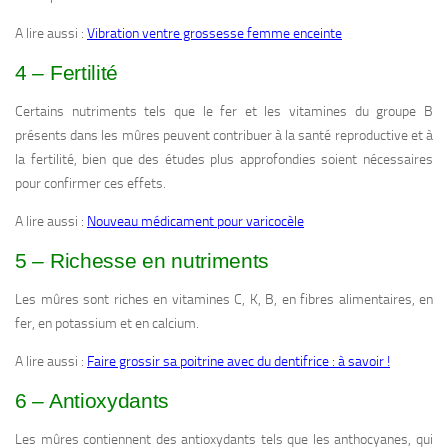
A lire aussi :
Vibration ventre grossesse femme enceinte
4 – Fertilité
Certains nutriments tels que le fer et les vitamines du groupe B
présents dans les mûres peuvent contribuer à la santé reproductive et à
la fertilité, bien que des études plus approfondies soient nécessaires
pour confirmer ces effets.
A lire aussi :
Nouveau médicament pour varicocèle
5 – Richesse en nutriments
Les mûres sont riches en vitamines C, K, B, en fibres alimentaires, en
fer, en potassium et en calcium.
A lire aussi :
Faire grossir sa poitrine avec du dentifrice : à savoir !
6 – Antioxydants
Les mûres contiennent des antioxydants tels que les anthocyanes, qui