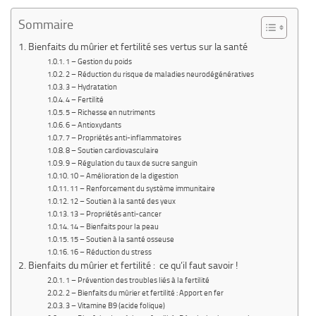
Sommaire
Bienfaits du mûrier et fertilité ses vertus sur la santé
1 – Gestion du poids
2 – Réduction du risque de maladies neurodégénératives
3 – Hydratation
4 – Fertilité
5 – Richesse en nutriments
6 – Antioxydants
7 – Propriétés anti-inflammatoires
8 – Soutien cardiovasculaire
9 – Régulation du taux de sucre sanguin
10 – Amélioration de la digestion
11 – Renforcement du système immunitaire
12 – Soutien à la santé des yeux
13 – Propriétés anti-cancer
14 – Bienfaits pour la peau
15 – Soutien à la santé osseuse
16 – Réduction du stress
Bienfaits du mûrier et fertilité : ce qu’il faut savoir !
1 – Prévention des troubles liés à la fertilité
2 – Bienfaits du mûrier et fertilité : Apport en fer
3 – Vitamine B9 (acide folique)