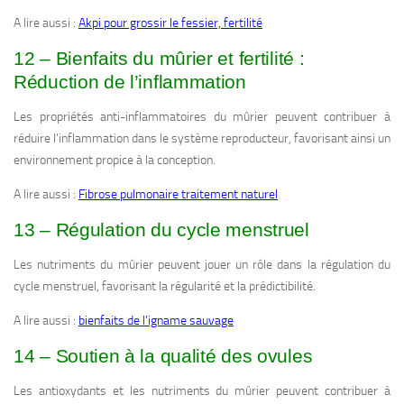
A lire aussi :
Akpi pour grossir le fessier, fertilité
12 – Bienfaits du mûrier et fertilité :
Réduction de l’inflammation
Les propriétés anti-inflammatoires du mûrier peuvent contribuer à
réduire l’inflammation dans le système reproducteur, favorisant ainsi un
environnement propice à la conception.
A lire aussi :
Fibrose pulmonaire traitement naturel
13 – Régulation du cycle menstruel
Les nutriments du mûrier peuvent jouer un rôle dans la régulation du
cycle menstruel, favorisant la régularité et la prédictibilité.
A lire aussi :
bienfaits de l’igname sauvage
14 – Soutien à la qualité des ovules
Les antioxydants et les nutriments du mûrier peuvent contribuer à