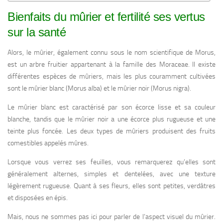
Bienfaits du mûrier et fertilité ses vertus
sur la santé
Alors, le mûrier, également connu sous le nom scientifique de Morus,
est un arbre fruitier appartenant à la famille des Moraceae. Il existe
différentes espèces de mûriers, mais les plus couramment cultivées
sont le mûrier blanc (Morus alba) et le mûrier noir (Morus nigra).
Le mûrier blanc est caractérisé par son écorce lisse et sa couleur
blanche, tandis que le mûrier noir a une écorce plus rugueuse et une
teinte plus foncée. Les deux types de mûriers produisent des fruits
comestibles appelés mûres.
Lorsque vous verrez ses feuilles, vous remarquerez qu’elles sont
généralement alternes, simples et dentelées, avec une texture
légèrement rugueuse. Quant à ses fleurs, elles sont petites, verdâtres
et disposées en épis.
Mais, nous ne sommes pas ici pour parler de l’aspect visuel du mûrier.