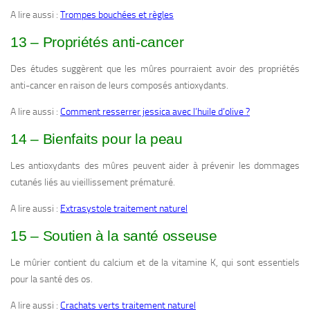
A lire aussi :
Trompes bouchées et règles
13 – Propriétés anti-cancer
Des études suggèrent que les mûres pourraient avoir des propriétés
anti-cancer en raison de leurs composés antioxydants.
A lire aussi :
Comment resserrer jessica avec l’huile d’olive ?
14 – Bienfaits pour la peau
Les antioxydants des mûres peuvent aider à prévenir les dommages
cutanés liés au vieillissement prématuré.
A lire aussi :
Extrasystole traitement naturel
15 – Soutien à la santé osseuse
Le mûrier contient du calcium et de la vitamine K, qui sont essentiels
pour la santé des os.
A lire aussi :
Crachats verts traitement naturel