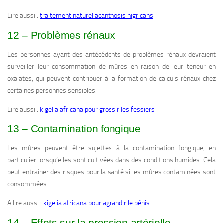
Lire aussi :
traitement naturel acanthosis nigricans
12 – Problèmes rénaux
Les personnes ayant des antécédents de problèmes rénaux devraient
surveiller leur consommation de mûres en raison de leur teneur en
oxalates, qui peuvent contribuer à la formation de calculs rénaux chez
certaines personnes sensibles.
Lire aussi :
kigelia africana pour grossir les fessiers
13 – Contamination fongique
Les mûres peuvent être sujettes à la contamination fongique, en
particulier lorsqu’elles sont cultivées dans des conditions humides. Cela
peut entraîner des risques pour la santé si les mûres contaminées sont
consommées.
A lire aussi :
kigelia africana pour agrandir le pénis
14 – Effets sur la pression artérielle