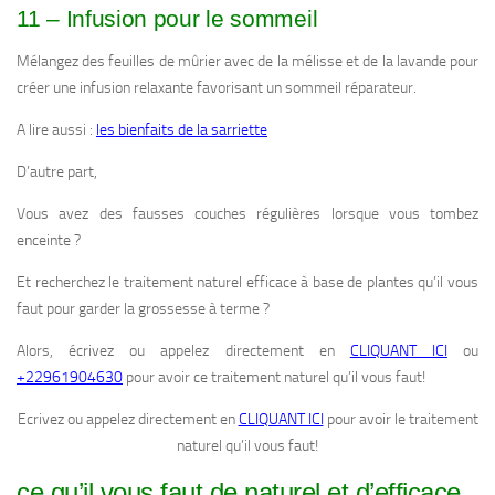
11 – Infusion pour le sommeil
Mélangez des feuilles de mûrier avec de la mélisse et de la lavande pour
créer une infusion relaxante favorisant un sommeil réparateur.
A lire aussi :
les bienfaits de la sarriette
D’autre part,
Vous avez des fausses couches régulières lorsque vous tombez
enceinte ?
Et recherchez le traitement naturel efficace à base de plantes qu’il vous
faut pour garder la grossesse à terme ?
Alors, écrivez ou appelez directement en
CLIQUANT ICI
ou
+22961904630
pour avoir ce traitement naturel qu’il vous faut!
Ecrivez ou appelez directement en
CLIQUANT ICI
pour avoir le traitement
naturel qu’il vous faut!
ce qu’il vous faut de naturel et d’efficace