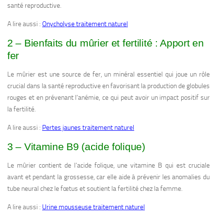
santé reproductive.
A lire aussi :
Onycholyse traitement naturel
2 – Bienfaits du mûrier et fertilité : Apport en
fer
Le mûrier est une source de fer, un minéral essentiel qui joue un rôle
crucial dans la santé reproductive en favorisant la production de globules
rouges et en prévenant l’anémie, ce qui peut avoir un impact positif sur
la fertilité.
A lire aussi :
Pertes jaunes traitement naturel
3 – Vitamine B9 (acide folique)
Le mûrier contient de l’acide folique, une vitamine B qui est cruciale
avant et pendant la grossesse, car elle aide à prévenir les anomalies du
tube neural chez le fœtus et soutient la fertilité chez la femme.
A lire aussi :
Urine mousseuse traitement naturel