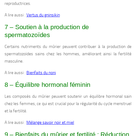
reproductrices.
A lire aussi :
Vertus du gninsikin
7 – Soutien à la production de
spermatozoïdes
Certains nutriments du mûrier peuvent contribuer à la production de
spermatozoïdes sains chez les hommes, améliorant ainsi la fertilité
masculine.
A lire aussi :
Bienfaits du noni
8 – Équilibre hormonal féminin
Les composés du mûrier peuvent soutenir un équilibre hormonal sain
chez les femmes, ce qui est crucial pour la régularité du cycle menstruel
et la fertilité.
A lire aussi :
Mélange savoir noir et miel
9 – Bienfaits du mûrier et fertilité : Réduction