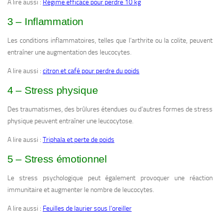
A lire aussi :
Régime efficace pour perdre 10 kg
3 – Inflammation
Les conditions inflammatoires, telles que l’arthrite ou la colite, peuvent
entraîner une augmentation des leucocytes.
A lire aussi :
citron et café pour perdre du poids
4 – Stress physique
Des traumatismes, des brûlures étendues ou d’autres formes de stress
physique peuvent entraîner une leucocytose.
A lire aussi :
Triphala et perte de poids
5 – Stress émotionnel
Le stress psychologique peut également provoquer une réaction
immunitaire et augmenter le nombre de leucocytes.
A lire aussi :
Feuilles de laurier sous l’oreiller