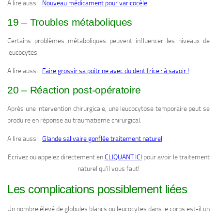
A lire aussi :
Nouveau médicament pour varicocèle
19 – Troubles métaboliques
Certains problèmes métaboliques peuvent influencer les niveaux de
leucocytes.
A lire aussi :
Faire grossir sa poitrine avec du dentifrice : à savoir !
20 – Réaction post-opératoire
Après une intervention chirurgicale, une leucocytose temporaire peut se
produire en réponse au traumatisme chirurgical.
A lire aussi :
Glande salivaire gonflée traitement naturel
Ecrivez ou appelez directement en
CLIQUANT ICI
pour avoir le traitement
naturel qu’il vous faut!
Les complications possiblement liées
Un nombre élevé de globules blancs ou leucocytes dans le corps est-il un