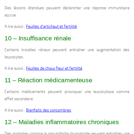
Des lésions étendues peuvent déclencher une réponse immunitaire
accrue.
A lire aussi :
Feuilles d’artichaut et fertilité
10 – Insuffisance rénale
Certains troubles rénaux peuvent entraîner une augmentation des
leucocytes.
A lire aussi :
Feuilles de choux fleur et fertilité
11 – Réaction médicamenteuse
Certains médicaments peuvent provoquer une leucocytose comme
effet secondaire.
A lire aussi :
Bienfaits des concombres
12 – Maladies inflammatoires chroniques
Des maladies comme la polyarthrite rhumatoïde peuvent entraîner une