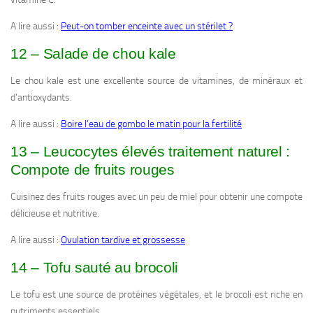
A lire aussi :
Peut-on tomber enceinte avec un stérilet ?
12 – Salade de chou kale
Le chou kale est une excellente source de vitamines, de minéraux et
d’antioxydants.
A lire aussi :
Boire l’eau de gombo le matin pour la fertilité
13 – Leucocytes élevés traitement naturel :
Compote de fruits rouges
Cuisinez des fruits rouges avec un peu de miel pour obtenir une compote
délicieuse et nutritive.
A lire aussi :
Ovulation tardive et grossesse
14 – Tofu sauté au brocoli
Le tofu est une source de protéines végétales, et le brocoli est riche en
nutriments essentiels.