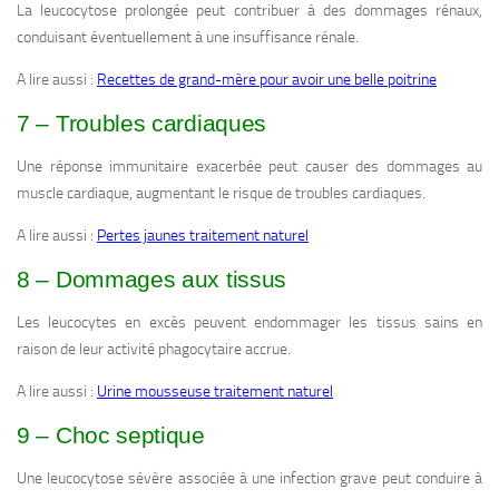
La leucocytose prolongée peut contribuer à des dommages rénaux,
conduisant éventuellement à une insuffisance rénale.
A lire aussi :
Recettes de grand-mère pour avoir une belle poitrine
7 – Troubles cardiaques
Une réponse immunitaire exacerbée peut causer des dommages au
muscle cardiaque, augmentant le risque de troubles cardiaques.
A lire aussi :
Pertes jaunes traitement naturel
8 – Dommages aux tissus
Les leucocytes en excès peuvent endommager les tissus sains en
raison de leur activité phagocytaire accrue.
A lire aussi :
Urine mousseuse traitement naturel
9 – Choc septique
Une leucocytose sévère associée à une infection grave peut conduire à