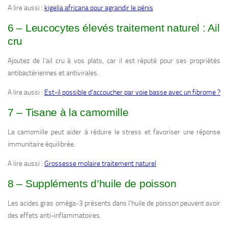
A lire aussi :
kigelia africana pour agrandir le pénis
6 – Leucocytes élevés traitement naturel : Ail
cru
Ajoutez de l’ail cru à vos plats, car il est réputé pour ses propriétés
antibactériennes et antivirales.
A lire aussi :
Est-il possible d’accoucher par voie basse avec un fibrome ?
7 – Tisane à la camomille
La camomille peut aider à réduire le stress et favoriser une réponse
immunitaire équilibrée.
A lire aussi :
Grossesse molaire traitement naturel
8 – Suppléments d’huile de poisson
Les acides gras oméga-3 présents dans l’huile de poisson peuvent avoir
des effets anti-inflammatoires.