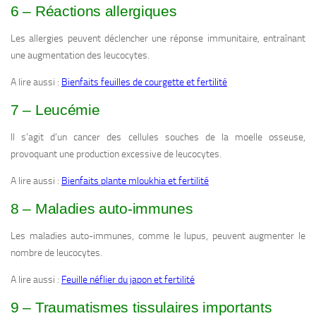
6 – Réactions allergiques
Les allergies peuvent déclencher une réponse immunitaire, entraînant
une augmentation des leucocytes.
A lire aussi :
Bienfaits feuilles de courgette et fertilité
7 – Leucémie
Il s’agit d’un cancer des cellules souches de la moelle osseuse,
provoquant une production excessive de leucocytes.
A lire aussi :
Bienfaits plante mloukhia et fertilité
8 – Maladies auto-immunes
Les maladies auto-immunes, comme le lupus, peuvent augmenter le
nombre de leucocytes.
A lire aussi :
Feuille néflier du japon et fertilité
9 – Traumatismes tissulaires importants