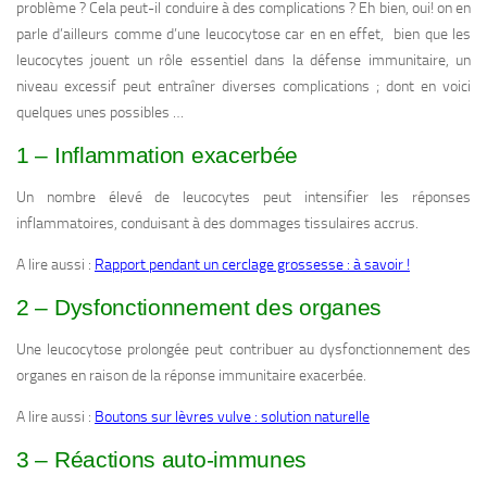
problème ? Cela peut-il conduire à des complications ? Eh bien, oui! on en
parle d’ailleurs comme d’une leucocytose car en en effet, bien que les
leucocytes jouent un rôle essentiel dans la défense immunitaire, un
niveau excessif peut entraîner diverses complications ; dont en voici
quelques unes possibles …
1 – Inflammation exacerbée
Un nombre élevé de leucocytes peut intensifier les réponses
inflammatoires, conduisant à des dommages tissulaires accrus.
A lire aussi :
Rapport pendant un cerclage grossesse : à savoir !
2 – Dysfonctionnement des organes
Une leucocytose prolongée peut contribuer au dysfonctionnement des
organes en raison de la réponse immunitaire exacerbée.
A lire aussi :
Boutons sur lèvres vulve : solution naturelle
3 – Réactions auto-immunes