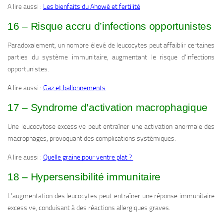
A lire aussi :
Les bienfaits du Ahowé et fertilité
16 – Risque accru d’infections opportunistes
Paradoxalement, un nombre élevé de leucocytes peut affaiblir certaines
parties du système immunitaire, augmentant le risque d’infections
opportunistes.
A lire aussi :
Gaz et ballonnements
17 – Syndrome d’activation macrophagique
Une leucocytose excessive peut entraîner une activation anormale des
macrophages, provoquant des complications systémiques.
A lire aussi :
Quelle graine pour ventre plat ?
18 – Hypersensibilité immunitaire
L’augmentation des leucocytes peut entraîner une réponse immunitaire
excessive, conduisant à des réactions allergiques graves.