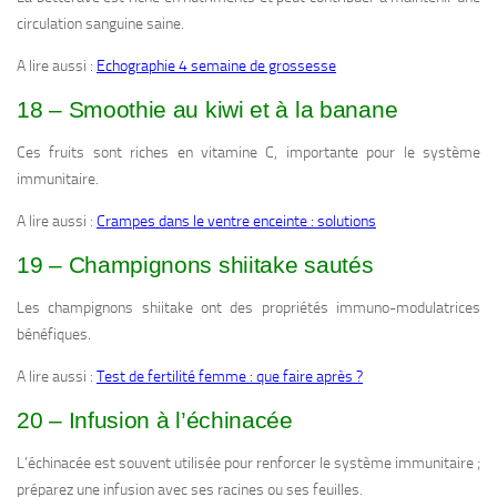
circulation sanguine saine.
A lire aussi :
Echographie 4 semaine de grossesse
18 – Smoothie au kiwi et à la banane
Ces fruits sont riches en vitamine C, importante pour le système
immunitaire.
A lire aussi :
Crampes dans le ventre enceinte : solutions
19 – Champignons shiitake sautés
Les champignons shiitake ont des propriétés immuno-modulatrices
bénéfiques.
A lire aussi :
Test de fertilité femme : que faire après ?
20 – Infusion à l’échinacée
L’échinacée est souvent utilisée pour renforcer le système immunitaire ;
préparez une infusion avec ses racines ou ses feuilles.