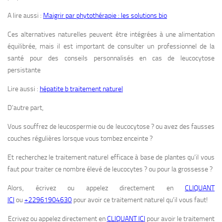
A lire aussi :
Maigrir par phytothérapie : les solutions bio
Ces alternatives naturelles peuvent être intégrées à une alimentation
équilibrée, mais il est important de consulter un professionnel de la
santé pour des conseils personnalisés en cas de leucocytose
persistante
Lire aussi :
hépatite b traitement naturel
D’autre part,
Vous souffrez de leucospermie ou de leucocytose ? ou avez des fausses
couches régulières lorsque vous tombez enceinte ?
Et recherchez le traitement naturel efficace à base de plantes qu’il vous
faut pour traiter ce nombre élevé de leucocytes ? ou pour la grossesse ?
Alors, écrivez ou appelez directement en
CLIQUANT
ICI
ou
+22961904630
pour avoir ce traitement naturel qu’il vous faut!
Ecrivez ou appelez directement en
CLIQUANT ICI
pour avoir le traitement