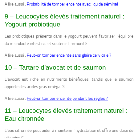
A lire aussi :
Probabilité de tomber enceinte avec liquide séminal
9 – Leucocytes élevés traitement naturel :
Yogourt probiotique
Les probiotiques présents dans le yogourt peuvent favoriser l’équilibre
du microbiote intestinal et soutenir l’immunité.
A lire aussi :
Peut-on tomber enceinte sans glaire cervicale ?
10 – Tartare d’avocat et de saumon
L’avocat est riche en nutriments bénéfiques, tandis que le saumon
apporte des acides gras oméga-3.
A lire aussi :
Peut-on tomber enceinte pendant les règles ?
11 – Leucocytes élevés traitement naturel :
Eau citronnée
L’eau citronnée peut aider à maintenir l’hydratation et offre une dose de
vitamine C.