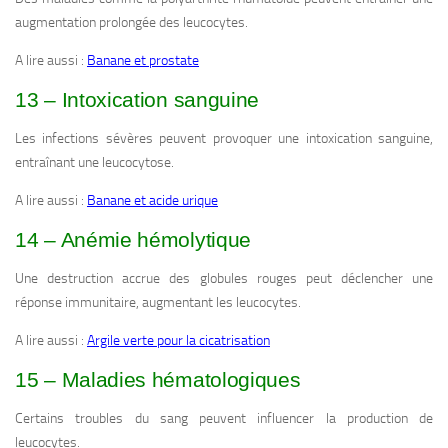
augmentation prolongée des leucocytes.
A lire aussi :
Banane et prostate
13 – Intoxication sanguine
Les infections sévères peuvent provoquer une intoxication sanguine,
entraînant une leucocytose.
A lire aussi :
Banane et acide urique
14 – Anémie hémolytique
Une destruction accrue des globules rouges peut déclencher une
réponse immunitaire, augmentant les leucocytes.
A lire aussi :
Argile verte pour la cicatrisation
15 – Maladies hématologiques
Certains troubles du sang peuvent influencer la production de
leucocytes.