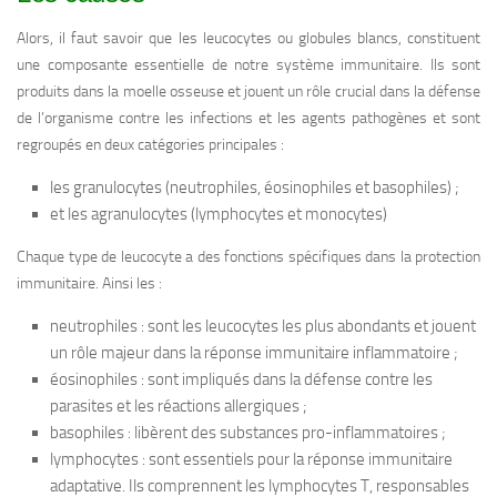
Alors, il faut savoir que les leucocytes ou globules blancs, constituent
une composante essentielle de notre système immunitaire. Ils sont
produits dans la moelle osseuse et jouent un rôle crucial dans la défense
de l’organisme contre les infections et les agents pathogènes et sont
regroupés en deux catégories principales :
les granulocytes (neutrophiles, éosinophiles et basophiles) ;
et les agranulocytes (lymphocytes et monocytes)
Chaque type de leucocyte a des fonctions spécifiques dans la protection
immunitaire. Ainsi les :
neutrophiles : sont les leucocytes les plus abondants et jouent
un rôle majeur dans la réponse immunitaire inflammatoire ;
éosinophiles : sont impliqués dans la défense contre les
parasites et les réactions allergiques ;
basophiles : libèrent des substances pro-inflammatoires ;
lymphocytes : sont essentiels pour la réponse immunitaire
adaptative. Ils comprennent les lymphocytes T, responsables