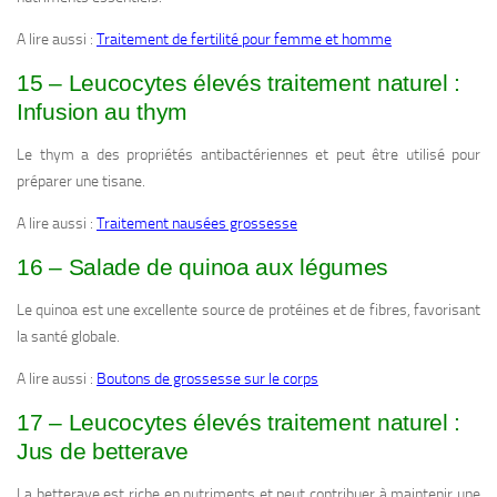
A lire aussi :
Traitement de fertilité pour femme et homme
15 – Leucocytes élevés traitement naturel :
Infusion au thym
Le thym a des propriétés antibactériennes et peut être utilisé pour
préparer une tisane.
A lire aussi :
Traitement nausées grossesse
16 – Salade de quinoa aux légumes
Le quinoa est une excellente source de protéines et de fibres, favorisant
la santé globale.
A lire aussi :
Boutons de grossesse sur le corps
17 – Leucocytes élevés traitement naturel :
Jus de betterave
La betterave est riche en nutriments et peut contribuer à maintenir une