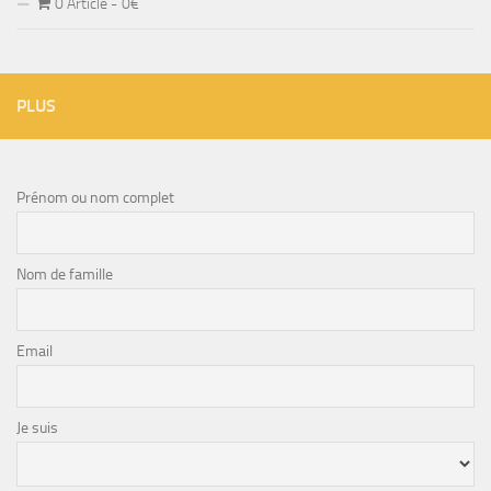
0 Article
0€
PLUS
Prénom ou nom complet
Nom de famille
Email
Je suis