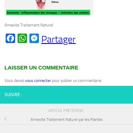
Annexite Traitement Naturel
Facebook
WhatsApp
Messenger
Partager
LAISSER UN COMMENTAIRE
Vous devez
vous connecter
pour publier un commentaire.
SUIVRE :
ARTICLE PRÉCÉDENT
Annexite Traitement Naturel par les Plantes