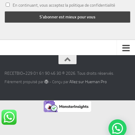
En continuant, vous acceptez la politique de confidentialité
RECETBIO+229 01 61 90 46 30 © 2026. Tous droits réservés.
Allez sur Hueman Pro
Fièrement propulsé par
- Conçu par