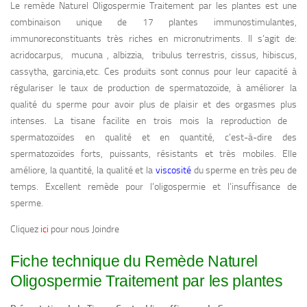
Le remède Naturel Oligospermie Traitement par les plantes est une
combinaison unique de 17 plantes immunostimulantes,
immunoreconstituants très riches en micronutriments. Il s’agit de:
acridocarpus, mucuna , albizzia, tribulus terrestris, cissus, hibiscus,
cassytha, garcinia,etc. Ces produits sont connus pour leur capacité à
régulariser le taux de production de spermatozoïde, à améliorer la
qualité du sperme pour avoir plus de plaisir et des orgasmes plus
intenses. La tisane facilite en trois mois la reproduction de
spermatozoïdes en qualité et en quantité, c’est-à-dire des
spermatozoïdes forts, puissants, résistants et très mobiles. Elle
améliore, la quantité, la qualité et la
viscosité
du sperme en très peu de
temps. Excellent remède pour l’oligospermie et l’insuffisance de
sperme.
Cliquez
ici
pour nous Joindre
Fiche technique du Remède Naturel
Oligospermie Traitement par les plantes