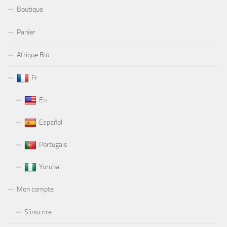
Boutique
Panier
Afrique Bio
Fr
En
Español
Portugais
Yoruba
Mon compte
S’inscrire