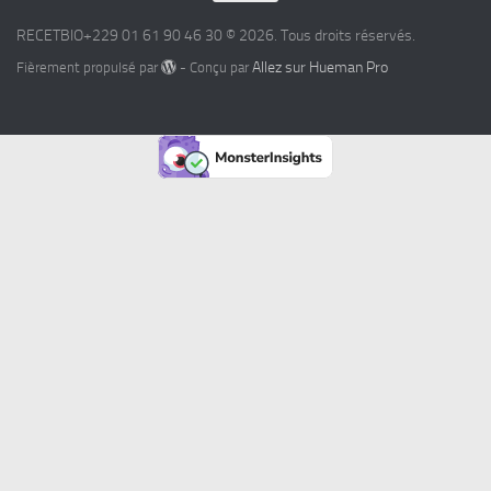
RECETBIO+229 01 61 90 46 30 © 2026. Tous droits réservés.
Allez sur Hueman Pro
Fièrement propulsé par
- Conçu par