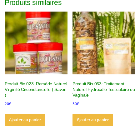
Produits similaires
Produit Bio 023: Remède Naturel
Produit Bio 063: Traitement
Virginité Circonstancielle ( Savon
Naturel Hydrocèle Testiculaire ou
)
Vaginale
20
€
30
€
Ajouter au panier
Ajouter au panier