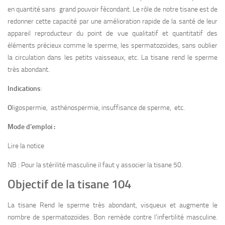
en quantité sans grand pouvoir fécondant. Le rôle de notre tisane est de
redonner cette capacité par une amélioration rapide de la santé de leur
appareil reproducteur du point de vue qualitatif et quantitatif des
éléments précieux comme le sperme, les spermatozoïdes, sans oublier
la circulation dans les petits vaisseaux, etc. La tisane rend le sperme
très abondant.
Indications
:
O
ligospermie, asthénospermie, insuffisance de sperme, etc.
Mode d’emploi :
Lire la notice
NB : Pour la stérilité masculine il faut y associer la tisane 50.
Objectif de la tisane 104
La tisane Rend le sperme très abondant, visqueux et augmente le
nombre de spermatozoïdes. Bon remède contre l’infertilité masculine.