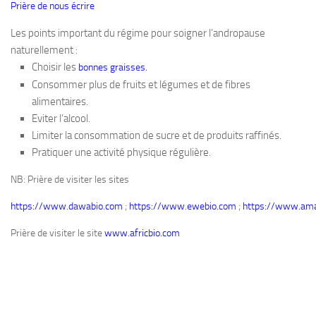
Prière de nous écrire
Les points important du régime pour soigner l’andropause
naturellement :
Choisir les
bonnes graisses.
Consommer plus de fruits et légumes et de fibres
alimentaires.
Eviter l’alcool.
Limiter la consommation de sucre et de produits raffinés.
Pratiquer une activité physique régulière.
NB: Prière de visiter les sites
https://www.dawabio.com
;
https://www.ewebio.com
;
https://www.ama
Prière de visiter le site
www.africbio.com