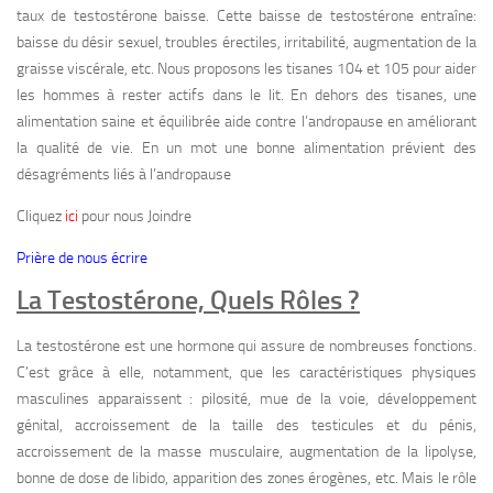
taux de testostérone baisse. Cette baisse de testostérone entraîne:
baisse du désir sexuel, troubles érectiles, irritabilité, augmentation de la
graisse viscérale, etc. Nous proposons les tisanes 104 et 105 pour aider
les hommes à rester actifs dans le lit. En dehors des tisanes, une
alimentation saine et équilibrée aide contre l’andropause en améliorant
la qualité de vie. En un mot une bonne alimentation prévient des
désagréments liés à l’andropause
Cliquez
ici
pour nous Joindre
Prière de nous écrire
La Testostérone, Quels Rôles ?
La testostérone est une hormone qui assure de nombreuses fonctions.
C’est grâce à elle, notamment, que les caractéristiques physiques
masculines apparaissent : pilosité, mue de la voie, développement
génital, accroissement de la taille des testicules et du pénis,
accroissement de la masse musculaire, augmentation de la lipolyse,
bonne de dose de libido, apparition des zones érogènes, etc. Mais le rôle