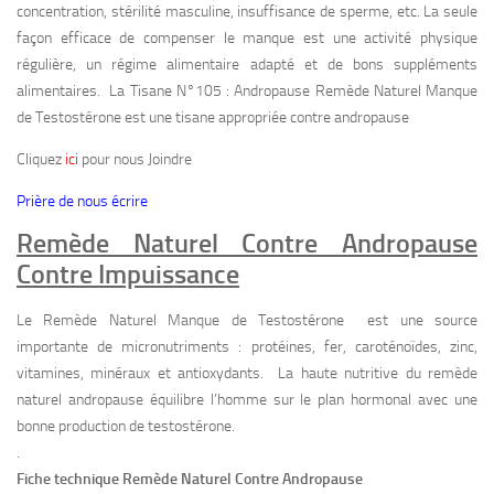
concentration, stérilité masculine, insuffisance de sperme, etc. La seule
façon efficace de compenser le manque est une activité physique
régulière, un régime alimentaire adapté et de bons suppléments
alimentaires. La Tisane N°105 : Andropause Remède Naturel Manque
de Testostérone est une tisane appropriée contre andropause
Cliquez
ici
pour nous Joindre
Prière de nous écrire
Remède Naturel Contre Andropause
Contre Impuissance
Le Remède Naturel Manque de Testostérone est une source
importante de micronutriments : protéines, fer, caroténoïdes, zinc,
vitamines, minéraux et antioxydants. La haute nutritive du remède
naturel andropause équilibre l’homme sur le plan hormonal avec une
bonne production de testostérone.
.
Fiche technique Remède Naturel Contre Andropause