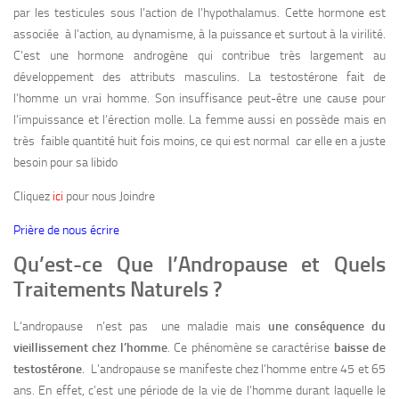
par les testicules sous l’action de l’hypothalamus. Cette hormone est
associée à l’action, au dynamisme, à la puissance et surtout à la virilité.
C’est une hormone androgène qui contribue très largement au
développement des attributs masculins. La testostérone fait de
l’homme un vrai homme. Son insuffisance peut-être une cause pour
l’impuissance et l’érection molle. La femme aussi en possède mais en
très faible quantité huit fois moins, ce qui est normal car elle en a juste
besoin pour sa libido
Cliquez
ici
pour nous Joindre
Prière de nous écrire
Qu’est-ce Que l’Andropause et Quels
Traitements Naturels ?
L’andropause n’est pas une maladie mais
une conséquence du
vieillissement chez l’homme
. Ce phénomène se caractérise
baisse de
testostérone
. L’andropause se manifeste chez l’homme entre 45 et 65
ans. En effet, c’est une période de la vie de l’homme durant laquelle le