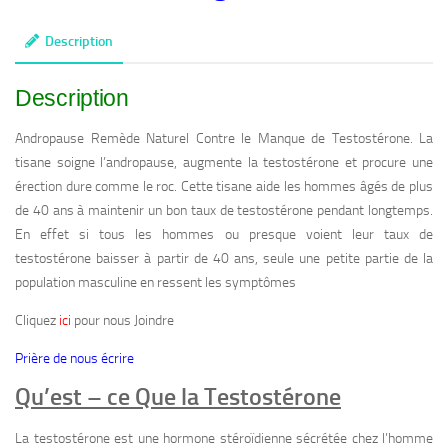
Naturel
Manque
Description
de
Testostérone
Description
Andropause Remède Naturel Contre le Manque de Testostérone. La
tisane soigne l’andropause, augmente la testostérone et procure une
érection dure comme le roc. Cette tisane aide les hommes âgés de plus
de 40 ans à maintenir un bon taux de testostérone pendant longtemps.
En effet si tous les hommes ou presque voient leur taux de
testostérone baisser à partir de 40 ans, seule une petite partie de la
population masculine en ressent les symptômes
Cliquez
ici
pour nous Joindre
Prière de nous écrire
Qu’est – ce Que la Testostérone
La testostérone est une hormone stéroïdienne sécrétée chez l’homme