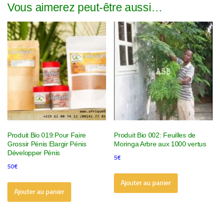
Vous aimerez peut-être aussi…
Produit Bio 019:Pour Faire
Produit Bio 002: Feuilles de
Grossir Pénis Elargir Pénis
Moringa Arbre aux 1000 vertus
Développer Pénis
5
€
50
€
Ajouter au panier
Ajouter au panier