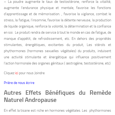
– La poudre augmente le taux de testostérone, renforce la vitalité,
augmente l’endurance physique et mentale, favorise les fonctions
d’apprentissage et de mémorisation. , favorise la vigilance, combat le
stress, la fatigue, l’insomnie, favorise la détente nerveuse, la production
de liquide organique, renforce la volonté, la détermination et la confiance
en soi. Le produit rendra de service à tout le monde en cas de fatigue, de
manque d’appétit, de refroidissement, etc. En dehors des propriétés
stimulantes, énergétiques, excitantes du produit, Les stérols et
phythormones (hormones sexuelles végétales) du produits, induisent
une activité stimulante et énergétique qui influence positivement
l’action hormonale des organes génitaux ( œstrogène, testostérone, etc)
Cliquez
ici
pour nous Joindre
Prière de nous écrire
Autres Effets Bénéfiques du Remède
Naturel Andropause
En effet la tisane est riche en hormones végétales. Les phythormones