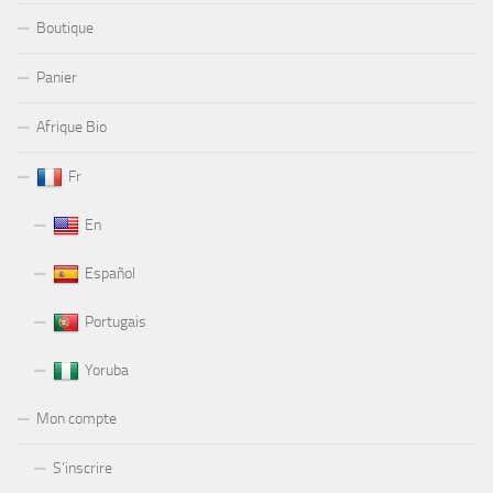
Boutique
Panier
Afrique Bio
Fr
En
Español
Portugais
Yoruba
Mon compte
S’inscrire