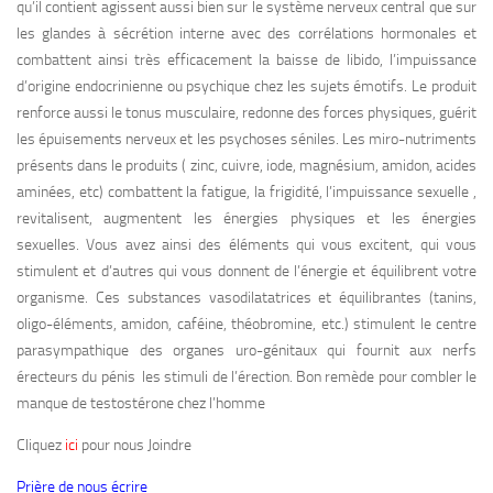
qu’il contient agissent aussi bien sur le système nerveux central que sur
les glandes à sécrétion interne avec des corrélations hormonales et
combattent ainsi très efficacement la baisse de libido, l’impuissance
d’origine endocrinienne ou psychique chez les sujets émotifs. Le produit
renforce aussi le tonus musculaire, redonne des forces physiques, guérit
les épuisements nerveux et les psychoses séniles. Les miro-nutriments
présents dans le produits ( zinc, cuivre, iode, magnésium, amidon, acides
aminées, etc) combattent la fatigue, la frigidité, l’impuissance sexuelle ,
revitalisent, augmentent les énergies physiques et les énergies
sexuelles. Vous avez ainsi des éléments qui vous excitent, qui vous
stimulent et d’autres qui vous donnent de l’énergie et équilibrent votre
organisme. Ces substances vasodilatatrices et équilibrantes (tanins,
oligo-éléments, amidon, caféine, théobromine, etc.) stimulent le centre
parasympathique des organes uro-génitaux qui fournit aux nerfs
érecteurs du pénis les stimuli de l’érection. Bon remède pour combler le
manque de testostérone chez l’homme
Cliquez
ici
pour nous Joindre
Prière de nous écrire