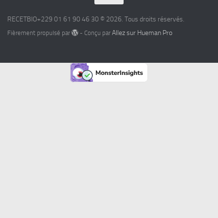
RECETBIO+229 01 61 90 46 30 © 2026. Tous droits réservés.
Allez sur Hueman Pro
Fièrement propulsé par
- Conçu par