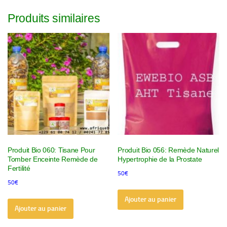
Produits similaires
Produit Bio 060: Tisane Pour
Produit Bio 056: Remède Naturel
Tomber Enceinte Remède de
Hypertrophie de la Prostate
Fertilité
50
€
50
€
Ajouter au panier
Ajouter au panier