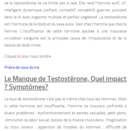
de la testostérone ne se limite pas à cela. Elle rend l’homme actif, vif,
intelligent, dynamique, confiant, combattif, compétitif, guerrier, puissant
dans le lit avec orgasme multiple et parfois vagabond. La testostérone
est l’hormone de la libido et du sexe aussi bien chez l’homme que chez la
femme. L’insuffisance de cette hormone ajoutée à une mauvaise
circulation sanguine est la principale cause de l’impuissance et de la
baisse de libido mixte
Cliquez
ici
pour nous Joindre
Prière de nous écrire
Le Manque de Testostérone, Quel impact
? Symptômes?
Le taux de testostérone n’est pas le même chez tous les hommes. Mais
si cette hormone est insuffisante, l’homme se trouvera confronté à
divers problèmes : dysfonctionnement et pannes sexuelles, petit pénis,
diminution du désir sexuel ,baisse de la masse musculaire ; fragilisation
du tissu osseux ; apparition de troubles du sommeil ; difficulté de