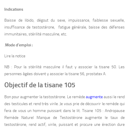
Indications
Baisse de libido, dégout du sexe, impuissance, faiblesse sexuelle,
insuffisance de testostérone, fatigue générale, baisse des défenses
immunitaires, stérilité masculine, etc.
.
Mode d’emploi :
Lire la notice
NB : Pour la stérilité masculine il faut y associer la tisane 50. Les
personnes âgées doivent y associer la tisane 56, prostatex A.
Objectif de la tisane 105
Bon pour augmenter la testostérone. Le remède
augmente
aussi le rend
des testicules et rend très virile. Je vous prie de découvrir le remède qui
fera de vous un homme puissant dans le lit. Tisane 105 : Andropause
Remède Naturel Manque de Testostérone augmente le taux de
testostérone, rend actif, virile, puissant et procure une érection dure