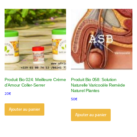
Produit Bio 024: Meilleure Crème
Produit Bio 058: Solution
d’Amour Coller-Serrer
Naturelle Varicocèle Remède
Naturel Plantes
20
€
50
€
Ajouter au panier
Ajouter au panier