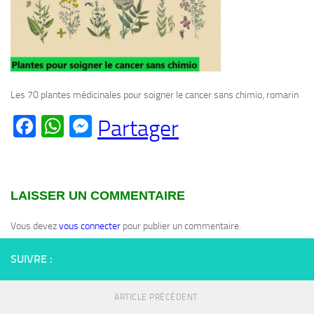
Les 70 plantes médicinales pour soigner le cancer sans chimio, romarin
Facebook
WhatsApp
Messenger
Partager
LAISSER UN COMMENTAIRE
Vous devez
vous connecter
pour publier un commentaire.
SUIVRE :
ARTICLE PRÉCÉDENT