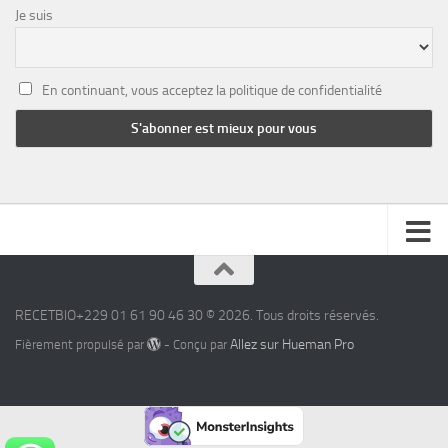
Je suis
En continuant, vous acceptez la politique de confidentialité
RECETBIO+229 01 61 90 46 30 © 2026. Tous droits réservés.
Allez sur Hueman Pro
Fièrement propulsé par
- Conçu par