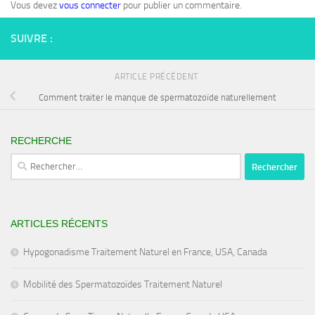
Vous devez
vous connecter
pour publier un commentaire.
SUIVRE :
ARTICLE PRÉCÉDENT
Comment traiter le manque de spermatozoïde naturellement
RECHERCHE
Rechercher :
ARTICLES RÉCENTS
Hypogonadisme Traitement Naturel en France, USA, Canada
Mobilité des Spermatozoïdes Traitement Naturel