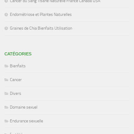
Cancer du Sang Tisane Naturelle France Canada USA
Endométriose et Plantes Naturelles
Graines de Chia Bienfaits Utilisation
CATÉGORIES
Bienfaits
Cancer
Divers
Domaine sexuel
Endurance sexuelle