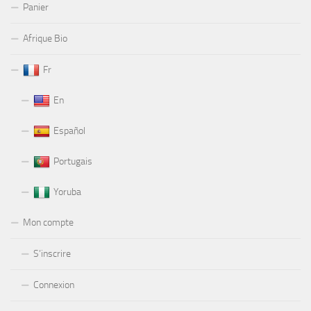
Panier
Afrique Bio
Fr
En
Español
Portugais
Yoruba
Mon compte
S’inscrire
Connexion