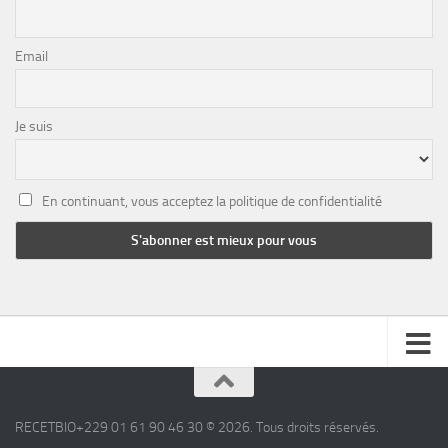
Email
Je suis
En continuant, vous acceptez la politique de confidentialité
RECETBIO+229 01 61 90 46 30 © 2026. Tous droits réservés.