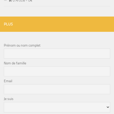
0 Article
0€
PLUS
Prénom ou nom complet
Nom de famille
Email
Je suis