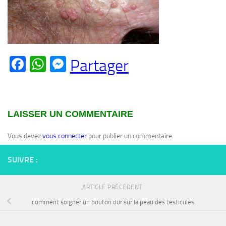
Facebook
WhatsApp
Messenger
Partager
LAISSER UN COMMENTAIRE
Vous devez
vous connecter
pour publier un commentaire.
SUIVRE :
ARTICLE PRÉCÉDENT
comment soigner un bouton dur sur la peau des testicules