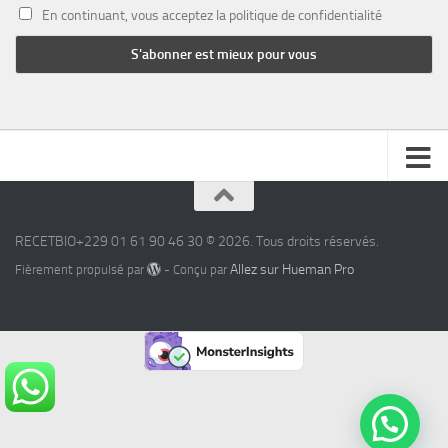
En continuant, vous acceptez la politique de confidentialité
RECETBIO+229 01 61 90 46 30 © 2026. Tous droits réservés.
Allez sur Hueman Pro
Fièrement propulsé par
- Conçu par