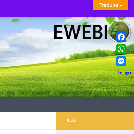
Traduire »
Facebook
WhatsAp
Messenge
Partager
PLUS