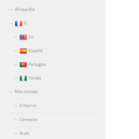
Afrique Bio
Fr
En
Español
Portugais
Yoruba
Mon compte
S’inscrire
Connexion
Profil