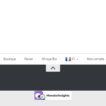
Boutique
Panier
Afrique Bio
Fr
Mon compte