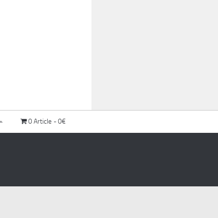
0 Article
0€