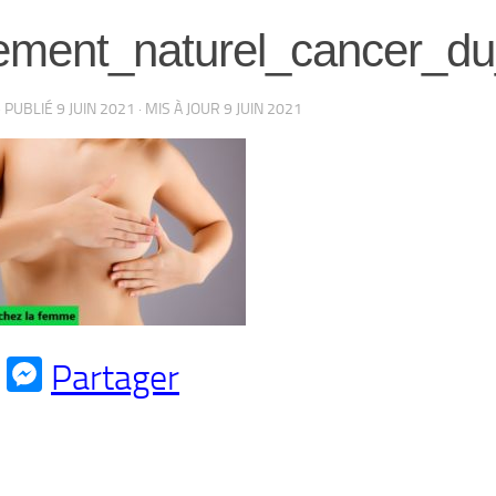
tement_naturel_cancer_du
· PUBLIÉ
9 JUIN 2021
· MIS À JOUR
9 JUIN 2021
cebook
WhatsApp
Messenger
Partager