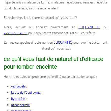
hypertension, maladie de Lyme, maladies hépatiques, rénales, hépatite
b, calculs rénaux, insuffisance rénale ?
Et recherchez le traitement naturel qu’il vous faut ?
Alors, écrivez ou appelez directement en
CLIQUANT ICI
ou
+22961904630
pour avoir ce traitement naturel qu’il vous faut!
Ecrivez ou appelez directement en
CLIQUANT ICI
pour avoir le traitement
naturel qu’il vous faut!
ce qu’il vous faut de naturel et d’efficace
pour tomber enceinte
Homme et aviez un problème de fertilité ou un particulier tel que :
;
varicocèle
;
kyste de l’épididyme
;
hydrocèle
;
azoospermie