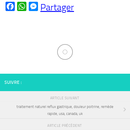
Facebook
WhatsApp
Messenger
Partager
SUIVRE :
ARTICLE SUIVANT
traitement naturel reflux gastrique, douleur poitrine, remède
rapide, usa, canada, uk
ARTICLE PRÉCÉDENT