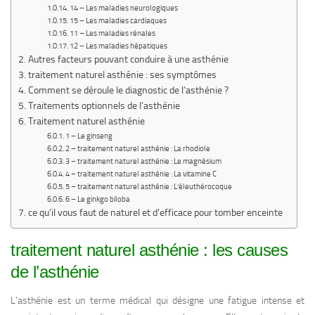
14 – Les maladies neurologiques
15 – Les maladies cardiaques
11 – Les maladies rénales
12 – Les maladies hépatiques
Autres facteurs pouvant conduire à une asthénie
traitement naturel asthénie : ses symptômes
Comment se déroule le diagnostic de l’asthénie ?
Traitements optionnels de l’asthénie
Traitement naturel asthénie
1 – Le ginseng
2 – traitement naturel asthénie : La rhodiole
3 – traitement naturel asthénie : Le magnésium
4 – traitement naturel asthénie : La vitamine C
5 – traitement naturel asthénie : L’éleuthérocoque
6 – Le ginkgo biloba
ce qu’il vous faut de naturel et d’efficace pour tomber enceinte
traitement naturel asthénie : les causes
de l’asthénie
L’asthénie est un terme médical qui désigne une fatigue intense et