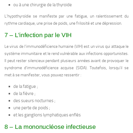
ou à une chirurgie de la thyroïde
L’hypothyroïdie se manifeste par une fatigue, un ralentissement du
rythme cardiaque, une prise de poids, une frilosité et une dépression.
7 – L’infection par le VIH
Le virus de l’immunodéficience humaine (VIH) est un virus qui attaque le
système immunitaire et le rend vulnérable aux infections opportunistes.
Il peut rester silencieux pendant plusieurs années avant de provoquer le
syndrome d’immunodéficience acquise (SIDA). Toutefois, lorsqu’il se
met à se manifester, vous pouvez ressentir :
de la fatigue ;
de la fièvre ;
des sueurs nocturnes ;
une perte de poids ;
et les ganglions lymphatiques enflés
8 – La mononucléose infectieuse