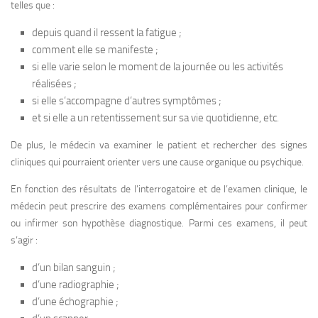
telles que :
depuis quand il ressent la fatigue ;
comment elle se manifeste ;
si elle varie selon le moment de la journée ou les activités
réalisées ;
si elle s’accompagne d’autres symptômes ;
et si elle a un retentissement sur sa vie quotidienne, etc.
De plus, le médecin va examiner le patient et rechercher des signes
cliniques qui pourraient orienter vers une cause organique ou psychique.
En fonction des résultats de l’interrogatoire et de l’examen clinique, le
médecin peut prescrire des examens complémentaires pour confirmer
ou infirmer son hypothèse diagnostique. Parmi ces examens, il peut
s’agir :
d’un bilan sanguin ;
d’une radiographie ;
d’une échographie ;