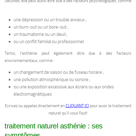
Secundo, elle peut aussi être due à des facteurs psychologiques, comme
:
une dépression ou un trouble anxieux ;
un burn-out ou un bore-out ;
un traumatisme ou un deuil ;
ou un conflit familial ou professionnel
Tertio, l’asthénie peut également être due à des facteurs
environnementaux, comme :
un changement de saison ou de fuseau horaire ;
une pollution atmosphérique ou sonore ;
ou une exposition excessive aux écrans ou aux ondes
électromagnétiques
Ecrivez ou appelez directement en
CLIQUANT ICI
pour avoir le traitement
naturel qu’il vous faut!
traitement naturel asthénie : ses
symptômes