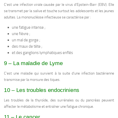
C’est une infection virale causée par le virus d’Epstein-Barr (EBV). Elle
se transmet par la salive et touche surtout les adolescents et les jeunes
adultes. La mononucléose infectieuse se caractérise par :
une fatigue intense ;
une fièvre ;
un mal de gorge ;
des maux de tête ;
et des ganglions lymphatiques enflés
9 – La maladie de Lyme
C’est une maladie qui survient à la suite d’une infection bactérienne
transmise par la morsure des tiques.
10 – Les troubles endocriniens
Les troubles de la thyroïde, des surrénales ou du pancréas peuvent
affecter le métabolisme et entraîner une fatigue chronique.
11 – Le cancer