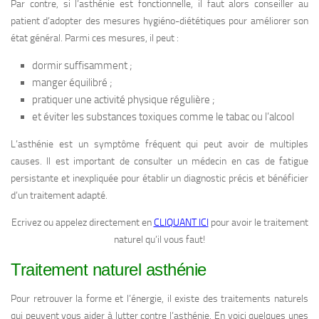
Par contre, si l’asthénie est fonctionnelle, il faut alors conseiller au
patient d’adopter des mesures hygiéno-diététiques pour améliorer son
état général. Parmi ces mesures, il peut :
dormir suffisamment ;
manger équilibré ;
pratiquer une activité physique régulière ;
et éviter les substances toxiques comme le tabac ou l’alcool
L’asthénie est un symptôme fréquent qui peut avoir de multiples
causes. Il est important de consulter un médecin en cas de fatigue
persistante et inexpliquée pour établir un diagnostic précis et bénéficier
d’un traitement adapté.
Ecrivez ou appelez directement en
CLIQUANT ICI
pour avoir le traitement
naturel qu’il vous faut!
Traitement naturel asthénie
Pour retrouver la forme et l’énergie, il existe des traitements naturels
qui peuvent vous aider à lutter contre l’asthénie. En voici quelques unes