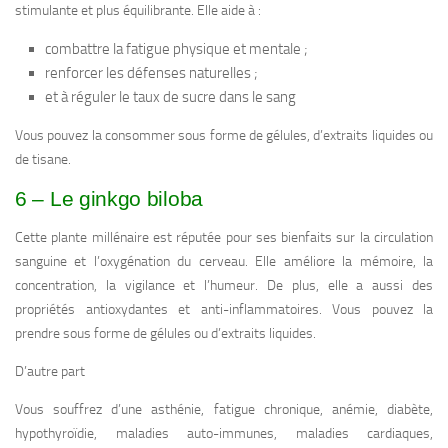
stimulante et plus équilibrante. Elle aide à :
combattre la fatigue physique et mentale ;
renforcer les défenses naturelles ;
et à réguler le taux de sucre dans le sang
Vous pouvez la consommer sous forme de gélules, d’extraits liquides ou
de tisane.
6 – Le ginkgo biloba
Cette plante millénaire est réputée pour ses bienfaits sur la circulation
sanguine et l’oxygénation du cerveau. Elle améliore la mémoire, la
concentration, la vigilance et l’humeur. De plus, elle a aussi des
propriétés antioxydantes et anti-inflammatoires. Vous pouvez la
prendre sous forme de gélules ou d’extraits liquides.
D’autre part
Vous souffrez d’une asthénie, fatigue chronique, anémie, diabète,
hypothyroïdie, maladies auto-immunes, maladies cardiaques,