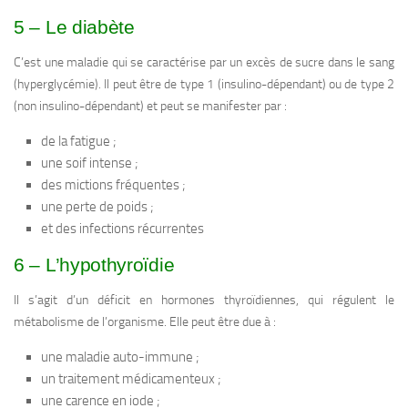
5 – Le diabète
C’est une maladie qui se caractérise par un excès de sucre dans le sang
(hyperglycémie). Il peut être de type 1 (insulino-dépendant) ou de type 2
(non insulino-dépendant) et peut se manifester par :
de la fatigue ;
une soif intense ;
des mictions fréquentes ;
une perte de poids ;
et des infections récurrentes
6 – L’hypothyroïdie
Il s’agit d’un déficit en hormones thyroïdiennes, qui régulent le
métabolisme de l’organisme. Elle peut être due à :
une maladie auto-immune ;
un traitement médicamenteux ;
une carence en iode ;