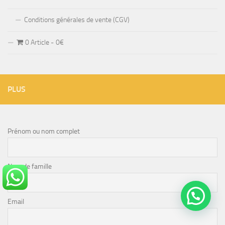
Conditions générales de vente (CGV)
0 Article
0€
PLUS
Prénom ou nom complet
Nom de famille
Email