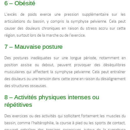
6 – Obésité
L’excès de poids exerce une pression supplémentaire sur les
articulations du bassin, y compris la symphyse pelvienne. Cela peut
causer des douleurs chroniques en raison du stress accru sur cette
région, surtout lors de la marche ou de l’exercice.
7 – Mauvaise posture
Des postures inadéquates sur une longue période, notamment en
position assise ou debout, peuvent provoquer des déséquilibres
musculaires qui affectent la symphyse pelvienne. Cela peut entraîner
des douleurs ou une tension dans cette zone en raison du désalignement
des structures osseuses.
8 – Activités physiques intenses ou
répétitives
Des exercices ou des activités qui sollicitent fortement les muscles du
bassin, comme l’haltérophilie, la course à pied ou les sports de contact,
peuvent entraîner des tensions excessives autour de la symphyse