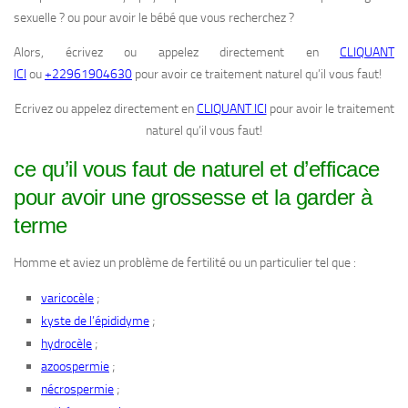
sexuelle ? ou pour avoir le bébé que vous recherchez ?
Alors, écrivez ou appelez directement en
CLIQUANT
ICI
ou
+22961904630
pour avoir ce traitement naturel qu’il vous faut!
Ecrivez ou appelez directement en
CLIQUANT ICI
pour avoir le traitement
naturel qu’il vous faut!
ce qu’il vous faut de naturel et d’efficace
pour avoir une grossesse et la garder à
terme
Homme et aviez un problème de fertilité ou un particulier tel que :
;
varicocèle
;
kyste de l’épididyme
;
hydrocèle
;
azoospermie
;
nécrospermie