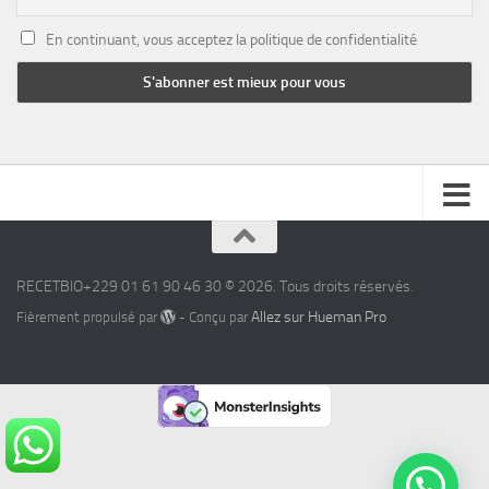
En continuant, vous acceptez la politique de confidentialité
RECETBIO+229 01 61 90 46 30 © 2026. Tous droits réservés.
Allez sur Hueman Pro
Fièrement propulsé par
- Conçu par