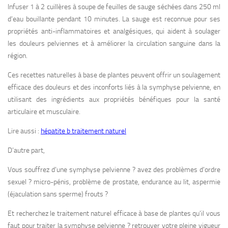
Infuser 1 à 2 cuillères à soupe de feuilles de sauge séchées dans 250 ml
d’eau bouillante pendant 10 minutes. La sauge est reconnue pour ses
propriétés anti-inflammatoires et analgésiques, qui aident à soulager
les douleurs pelviennes et à améliorer la circulation sanguine dans la
région.
Ces recettes naturelles à base de plantes peuvent offrir un soulagement
efficace des douleurs et des inconforts liés à la symphyse pelvienne, en
utilisant des ingrédients aux propriétés bénéfiques pour la santé
articulaire et musculaire.
Lire aussi :
hépatite b traitement naturel
D’autre part,
Vous souffrez d’une symphyse pelvienne ? avez des problèmes d’ordre
sexuel ? micro-pénis, problème de prostate, endurance au lit, aspermie
(éjaculation sans sperme) frouts ?
Et recherchez le traitement naturel efficace à base de plantes qu’il vous
faut pour traiter la symphyse pelvienne ? retrouver votre pleine vigueur