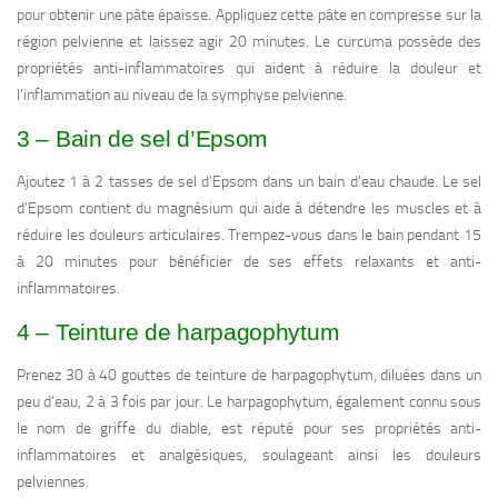
pour obtenir une pâte épaisse. Appliquez cette pâte en compresse sur la
région pelvienne et laissez agir 20 minutes. Le curcuma possède des
propriétés anti-inflammatoires qui aident à réduire la douleur et
l’inflammation au niveau de la symphyse pelvienne.
3 – Bain de sel d’Epsom
Ajoutez 1 à 2 tasses de sel d’Epsom dans un bain d’eau chaude. Le sel
d’Epsom contient du magnésium qui aide à détendre les muscles et à
réduire les douleurs articulaires. Trempez-vous dans le bain pendant 15
à 20 minutes pour bénéficier de ses effets relaxants et anti-
inflammatoires.
4 – Teinture de harpagophytum
Prenez 30 à 40 gouttes de teinture de harpagophytum, diluées dans un
peu d’eau, 2 à 3 fois par jour. Le harpagophytum, également connu sous
le nom de griffe du diable, est réputé pour ses propriétés anti-
inflammatoires et analgésiques, soulageant ainsi les douleurs
pelviennes.