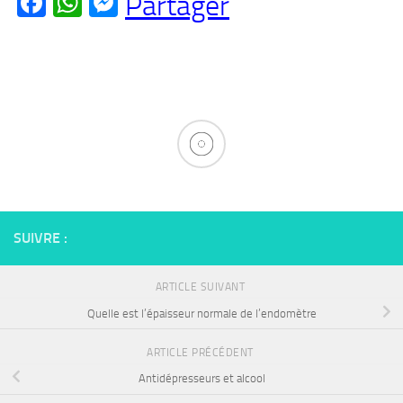
Facebook
WhatsApp
Messenger
Partager
SUIVRE :
ARTICLE SUIVANT
Quelle est l’épaisseur normale de l’endomètre
ARTICLE PRÉCÉDENT
Antidépresseurs et alcool