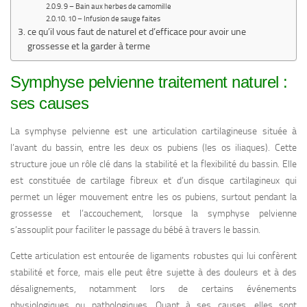
9 – Bain aux herbes de camomille
10 – Infusion de sauge faites
ce qu’il vous faut de naturel et d’efficace pour avoir une
grossesse et la garder à terme
Symphyse pelvienne traitement naturel :
ses causes
La symphyse pelvienne est une articulation cartilagineuse située à
l’avant du bassin, entre les deux os pubiens (les os iliaques). Cette
structure joue un rôle clé dans la stabilité et la flexibilité du bassin. Elle
est constituée de cartilage fibreux et d’un disque cartilagineux qui
permet un léger mouvement entre les os pubiens, surtout pendant la
grossesse et l’accouchement, lorsque la symphyse pelvienne
s’assouplit pour faciliter le passage du bébé à travers le bassin.
Cette articulation est entourée de ligaments robustes qui lui confèrent
stabilité et force, mais elle peut être sujette à des douleurs et à des
désalignements, notamment lors de certains événements
physiologiques ou pathologiques. Quant à ses causes, elles sont