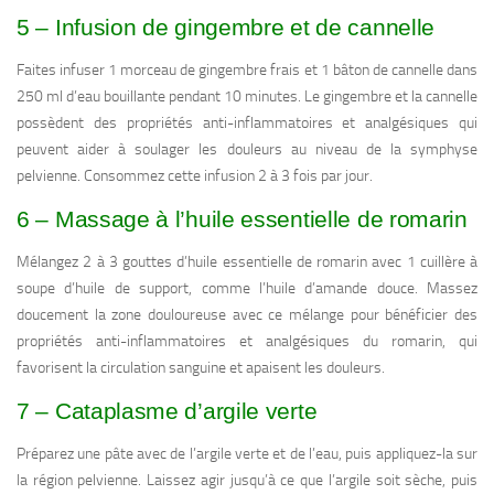
5 – Infusion de gingembre et de cannelle
Faites infuser 1 morceau de gingembre frais et 1 bâton de cannelle dans
250 ml d’eau bouillante pendant 10 minutes. Le gingembre et la cannelle
possèdent des propriétés anti-inflammatoires et analgésiques qui
peuvent aider à soulager les douleurs au niveau de la symphyse
pelvienne. Consommez cette infusion 2 à 3 fois par jour.
6 – Massage à l’huile essentielle de romarin
Mélangez 2 à 3 gouttes d’huile essentielle de romarin avec 1 cuillère à
soupe d’huile de support, comme l’huile d’amande douce. Massez
doucement la zone douloureuse avec ce mélange pour bénéficier des
propriétés anti-inflammatoires et analgésiques du romarin, qui
favorisent la circulation sanguine et apaisent les douleurs.
7 – Cataplasme d’argile verte
Préparez une pâte avec de l’argile verte et de l’eau, puis appliquez-la sur
la région pelvienne. Laissez agir jusqu’à ce que l’argile soit sèche, puis