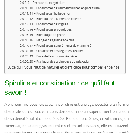
9 – Prendre du magnésium
10 – Consommer des aliments riches en potassium
11 – Prendre de l’huile de ricin
12 – Boire du thé à la menthe poivrée
13 – Consommer des figues
14 – Prendre des probiotiques
15 – Boire du jus de prune
16 – Manger des graines de chia
17 – Prendre des suppléments de vitamine C
18 – Consommer des légumes-feuilles
19 – Boire de l’eau citronnée tiède
20 – Pratiquer des techniques de relaxation
ce qu’il vous faut de naturel et d’efficace pour tomber enceinte
Spiruline et constipation : ce qu’il faut
savoir !
Alors, comme vous le savez, la spiruline est une cyanobactérie en forme
de spirale qui est souvent considérée comme un superaliment en raison
de sa densité nutritionnelle élevée. Riche en protéines, en vitamines, en
minéraux, en acides gras essentiels et en antioxydants, elle est souvent
consommée pour renforcer le système immunitaire, améliorer la santé