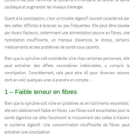
cardiaque et augmenter les niveaux d’énergie.
Quant à la constipation, c’est un trouble digestif courant caractérisé par
des selles difficiles à évacuer ou peu fréquentes. Elle peut être causée
par divers facteurs, notamment une alimentation pauvre en fibres, une
hydratation insuffisante, un manque d’exercice, le stress, certains
médicaments et des problèmes de santé sous-jacents.
Bien que la spiruline soit considérée sûre chez certaines personnes, elle
peut entraîner des effets secondaires indésirables, y compris la
constipation. Concrètement, cela peut etre dû pour diverses raisons
dont en voici quelques unes à prendre en compte …
1 – Faible teneur en fibres
Bien que la spiruline soit riche en protéines et en nutriments essentiels,
elle est relativement faible en fibres. Les fibres sont essentielles pour la
santé digestive car elles favorisent le mouvement des selles à travers
le système digestif. Une consommation insuffisante de fibres peut
entraîner une constipation.