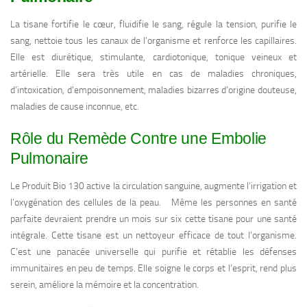
La tisane fortifie le cœur, fluidifie le sang, régule la tension, purifie le
sang, nettoie tous les canaux de l’organisme et renforce les capillaires.
Elle est diurétique, stimulante, cardiotonique, tonique veineux et
artérielle. Elle sera très utile en cas de maladies chroniques,
d’intoxication, d’empoisonnement, maladies bizarres d’origine douteuse,
maladies de cause inconnue, etc.
Rôle du Remède Contre une Embolie
Pulmonaire
Le Produit Bio 130 active la circulation sanguine, augmente l’irrigation et
l’oxygénation des cellules de la peau. Même les personnes en santé
parfaite devraient prendre un mois sur six cette tisane pour une santé
intégrale. Cette tisane est un nettoyeur efficace de tout l’organisme.
C’est une panacée universelle qui purifie et rétablie les défenses
immunitaires en peu de temps. Elle soigne le corps et l’esprit, rend plus
serein, améliore la mémoire et la concentration.