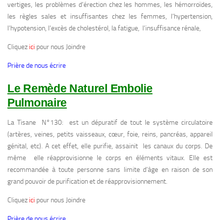
vertiges, les problèmes d’érection chez les hommes, les hémorroïdes,
les règles sales et insuffisantes chez les femmes, l’hypertension,
l’hypotension, l’excès de cholestérol, la fatigue, l’insuffisance rénale,
Cliquez
ici
pour nous Joindre
Prière de nous écrire
Le Remède Naturel Embolie
Pulmonaire
La Tisane N°130: est un dépuratif de tout le système circulatoire
(artères, veines, petits vaisseaux, cœur, foie, reins, pancréas, appareil
génital, etc). A cet effet, elle purifie, assainit les canaux du corps. De
même elle réapprovisionne le corps en éléments vitaux. Elle est
recommandée à toute personne sans limite d’âge en raison de son
grand pouvoir de purification et de réapprovisionnement.
Cliquez
ici
pour nous Joindre
Prière de nous écrire