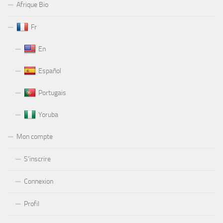
Afrique Bio
Fr
En
Español
Portugais
Yoruba
Mon compte
S’inscrire
Connexion
Profil