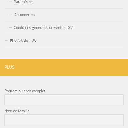
Paramètres
Déconnexion
Conditions générales de vente (CGV)
0 Article
0€
PLUS
Prénom ou nom complet
Nom de famille