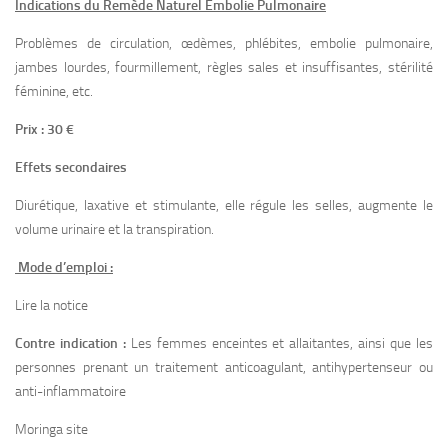
Indications du Remède Naturel Embolie Pulmonaire
Problèmes de circulation, œdèmes, phlébites, embolie pulmonaire,
jambes lourdes, fourmillement, règles sales et insuffisantes, stérilité
féminine, etc.
Prix : 30 €
Effets secondaires
Diurétique, laxative et stimulante, elle régule les selles, augmente le
volume urinaire et la transpiration.
Mode d’emploi :
Lire la notice
Contre indication :
Les femmes enceintes et allaitantes, ainsi que les
personnes prenant un traitement anticoagulant, antihypertenseur ou
anti-inflammatoire
Moringa site