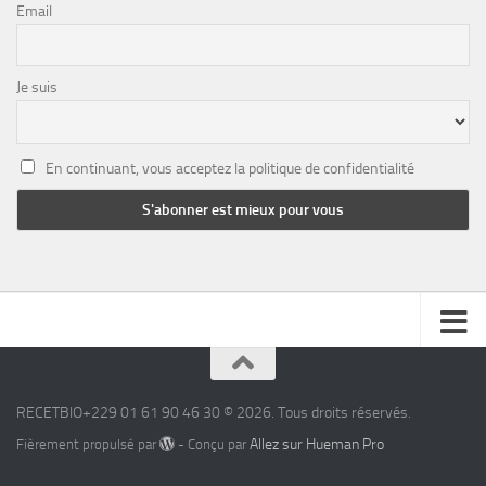
Email
Je suis
En continuant, vous acceptez la politique de confidentialité
RECETBIO+229 01 61 90 46 30 © 2026. Tous droits réservés.
Allez sur Hueman Pro
Fièrement propulsé par
- Conçu par