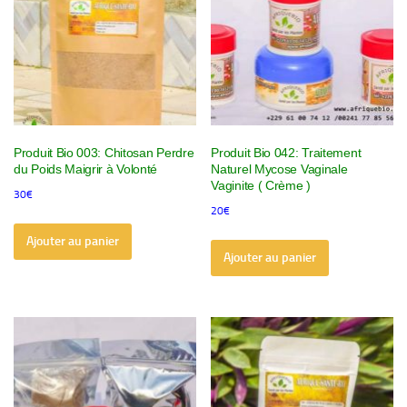
Produit Bio 003: Chitosan Perdre
Produit Bio 042: Traitement
du Poids Maigrir à Volonté
Naturel Mycose Vaginale
Vaginite ( Crème )
30
€
20
€
Ajouter au panier
Ajouter au panier