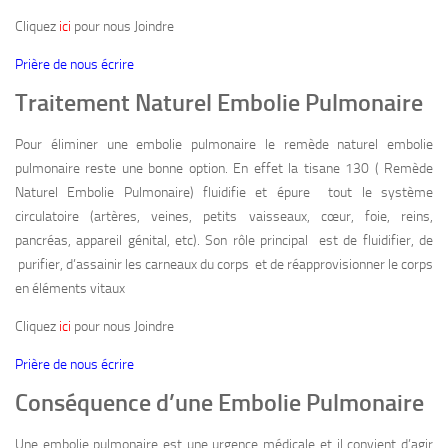
Cliquez
ici
pour nous Joindre
Prière de nous écrire
Traitement Naturel Embolie Pulmonaire
Pour éliminer une embolie pulmonaire le remède naturel embolie
pulmonaire reste une bonne option. En effet la tisane 130 ( Remède
Naturel Embolie Pulmonaire) fluidifie et épure tout le système
circulatoire (artères, veines, petits vaisseaux, cœur, foie, reins,
pancréas, appareil génital, etc). Son rôle principal est de fluidifier, de
purifier, d’assainir les carneaux du corps et de réapprovisionner le corps
en éléments vitaux
Cliquez
ici
pour nous Joindre
Prière de nous écrire
Conséquence d’une Embolie Pulmonaire
Une embolie pulmonaire est une urgence médicale et il convient d’agir