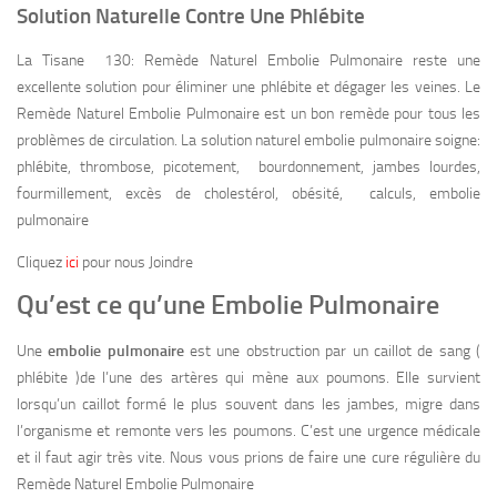
Solution Naturelle Contre Une Phlébite
La Tisane 130: Remède Naturel Embolie Pulmonaire reste une
excellente solution pour éliminer une phlébite et dégager les veines. Le
Remède Naturel Embolie Pulmonaire est un bon remède pour tous les
problèmes de circulation. La solution naturel embolie pulmonaire soigne:
phlébite, thrombose, picotement, bourdonnement, jambes lourdes,
fourmillement, excès de cholestérol, obésité, calculs, embolie
pulmonaire
Cliquez
ici
pour nous Joindre
Qu’est ce qu’une Embolie Pulmonaire
Une
embolie pulmonaire
est une obstruction par un caillot de sang (
phlébite )de l’une des artères qui mène aux poumons. Elle survient
lorsqu’un caillot formé le plus souvent dans les jambes, migre dans
l’organisme et remonte vers les poumons. C’est une urgence médicale
et il faut agir très vite. Nous vous prions de faire une cure régulière du
Remède Naturel Embolie Pulmonaire