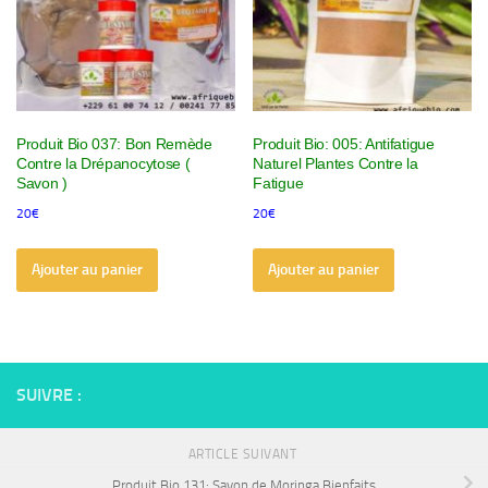
Produit Bio 037: Bon Remède
Produit Bio: 005: Antifatigue
Contre la Drépanocytose (
Naturel Plantes Contre la
Savon )
Fatigue
20
€
20
€
Ajouter au panier
Ajouter au panier
SUIVRE :
ARTICLE SUIVANT
Produit Bio 131: Savon de Moringa Bienfaits