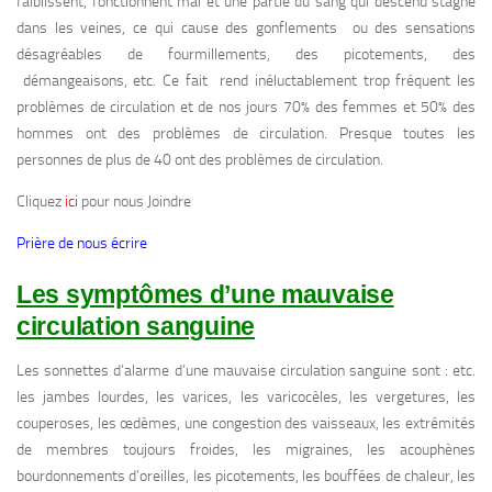
faiblissent, fonctionnent mal et une partie du sang qui descend stagne
dans les veines, ce qui cause des gonflements ou des sensations
désagréables de fourmillements, des picotements, des
démangeaisons, etc. Ce fait rend inéluctablement trop fréquent les
problèmes de circulation et de nos jours 70% des femmes et 50% des
hommes ont des problèmes de circulation. Presque toutes les
personnes de plus de 40 ont des problèmes de circulation.
Cliquez
ici
pour nous Joindre
Prière de nous écrire
Les symptômes d’une mauvaise
circulation sanguine
Les sonnettes d’alarme d’une mauvaise circulation sanguine sont : etc.
les jambes lourdes, les varices, les varicocèles, les vergetures, les
couperoses, les œdèmes, une congestion des vaisseaux, les extrémités
de membres toujours froides, les migraines, les acouphènes
bourdonnements d’oreilles, les picotements, les bouffées de chaleur, les