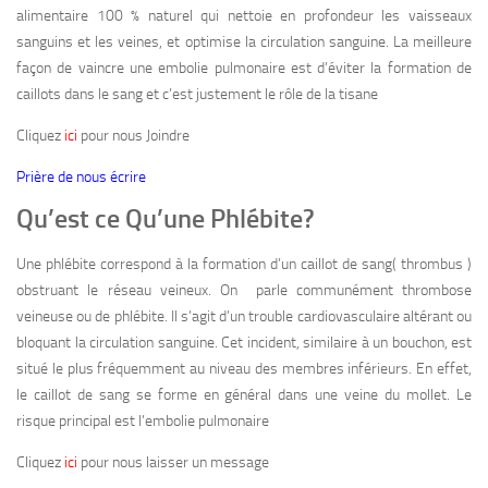
alimentaire 100 %
naturel
qui nettoie en profondeur les vaisseaux
sanguins et les veines, et optimise la circulation sanguine. La meilleure
façon de vaincre une embolie pulmonaire est d’éviter la formation de
caillots dans le sang et c’est justement le rôle de la tisane
Cliquez
ici
pour nous Joindre
Prière de nous écrire
Qu’est ce Qu’une Phlébite?
Une phlébite correspond à la formation d’un caillot de sang( thrombus )
obstruant le réseau veineux. On parle communément thrombose
veineuse ou de phlébite. Il s’agit d’un trouble cardiovasculaire altérant ou
bloquant la circulation sanguine. Cet incident, similaire à un bouchon, est
situé le plus fréquemment au niveau des membres inférieurs. En effet,
le caillot de sang se forme en général dans une veine du mollet. Le
risque principal est l’embolie pulmonaire
Cliquez
ici
pour nous laisser un message