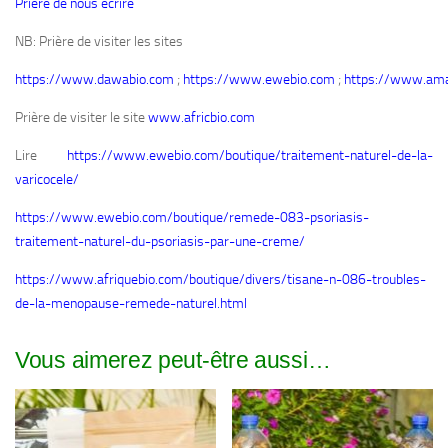
Prière de nous écrire
NB: Prière de visiter les sites
https://www.dawabio.com
;
https://www.ewebio.com
;
https://www.ama
Prière de visiter le site
www.africbio.com
Lire
https://www.ewebio.com/boutique/traitement-naturel-de-la-
varicocele/
https://www.ewebio.com/boutique/remede-083-psoriasis-
traitement-naturel-du-psoriasis-par-une-creme/
https://www.afriquebio.com/boutique/divers/tisane-n-086-troubles-
de-la-menopause-remede-naturel.html
Vous aimerez peut-être aussi…