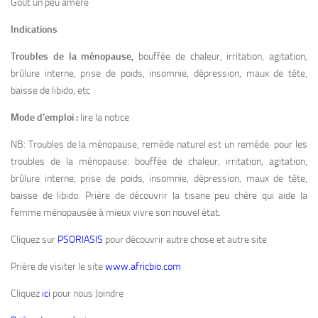
Goût un peu amère
Indications
Troubles de la ménopause,
bouffée de chaleur, irritation, agitation,
brûlure interne, prise de poids, insomnie, dépression, maux de tête,
baisse de libido, etc
Mode d’emploi :
lire la notice
NB: Troubles de la ménopause, remède naturel est un remède pour les
troubles de la ménopause: bouffée de chaleur, irritation, agitation,
brûlure interne, prise de poids, insomnie, dépression, maux de tête,
baisse de libido. Prière de découvrir la tisane peu chère qui aide la
femme ménopausée à mieux vivre son nouvel état.
Cliquez sur
PSORIASIS
pour découvrir autre chose et autre site
Prière de visiter le site
www.africbio.com
Cliquez
ici
pour nous Joindre