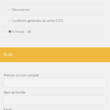
Déconnexion
Conditions générales de vente (CGV)
0 Article
0€
PLUS
Prénom ou nom complet
Nom de famille
Email