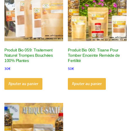
Produit Bio 059: Traitement
Produit Bio 060: Tisane Pour
Naturel Trompes Bouchées
Tomber Enceinte Remède de
100% Plantes
Fertilité
30
€
50
€
Ajouter au panier
Ajouter au panier