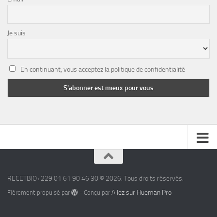
Je suis
En continuant, vous acceptez la politique de confidentialité
RECETBIO+229 01 61 90 46 30 © 2026. Tous droits réservés.
Allez sur Hueman Pro
Fièrement propulsé par
- Conçu par