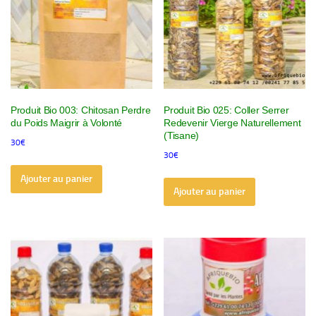
Produit Bio 003: Chitosan Perdre
Produit Bio 025: Coller Serrer
du Poids Maigrir à Volonté
Redevenir Vierge Naturellement
(Tisane)
30
€
30
€
Ajouter au panier
Ajouter au panier