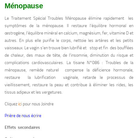
Ménopause
Le Traitement Spécial Troubles Ménopause élimine rapidement les
symptômes de la ménopause. Il restaure l’équilibre hormonal en
œstrogène, l’équilibre minéral en calcium, magnésium, fer, vitamine D et
autres. En plus elle purifie le corps, nettoie les artères et les petits
vaisseaux. Le vagin s’en trouve bien lubrifié et stop et fin des bouffées
de chaleur, des maux de tête, de l’insomnie, diminution du risque et
complications cardiovasculaires. La tisane N°086 : Troubles de la
ménopause, remède naturel compense la déficience hormonale,
restaure la lubrification vaginale, retarde le processus de
vieillissement, restaure la peau et contribue à éliminer les rides, les
tissus adipeux et les vergetures.
Cliquez
ici
pour nous Joindre
Prière de nous écrire
Effets secondaires