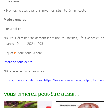
Indications
Fibromes, kystes ovariens, myomes, stérilité féminine, etc
Mode d’emploi.
Lire la notice
NB: Pour éliminer rapidement les tumeurs internes,il faut associer les
tisanes 10, 111, 202 et 203.
Cliquez
ici
pour nous Joindre
Prière de nous écrire
NB: Prière de visiter les sites
https://www.dawabio.com
;
https://www.ewebio.com
;
https://www.ama
Vous aimerez peut-être aussi…