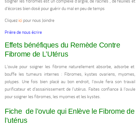
soigner les fibromes est un complexe d’argile, de racines , de feuilles et
d’écorces bien dosé pour guérir du mal en peu de temps
Cliquez
ici
pour nous Joindre
Prière de nous écrire
Effets bénéfiques du Remède Contre
Fibrome de L’Utérus
L’ovule pour soigner les fibrome naturellement absorbe, adsorbe et
bouffe les tumeurs internes : Fibromes, kystes ovariens, myomes,
polypes. Une fois bien placé au bon endroit, l’ovule fera son travail
purificateur et d’assainissement de l’utérus. Faites confiance à l’ovule
pour soigner les fibromes, les myomes et les kystes.
Fiche de l’ovule qui Enlève le Fibrome de
l’utérus