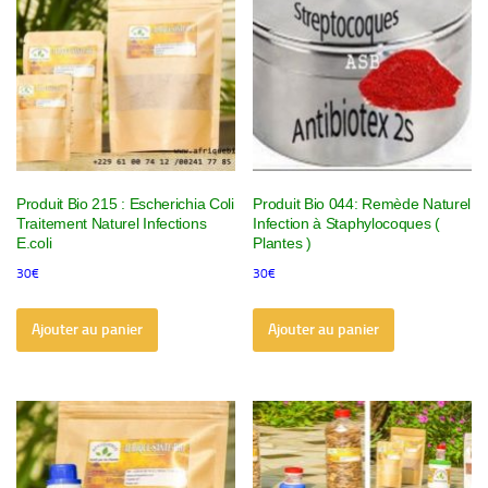
Produit Bio 215 : Escherichia Coli
Produit Bio 044: Remède Naturel
Traitement Naturel Infections
Infection à Staphylocoques (
E.coli
Plantes )
30
€
30
€
Ajouter au panier
Ajouter au panier