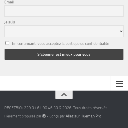
Email
Je suis
En continuant, vous acceptez la politique de confidentialité
RECETBIO+229 01 61 90 46 30 © 2026. Tous droits réservés.
Allez sur Hueman Pro
Fièrement propulsé par
- Conçu par