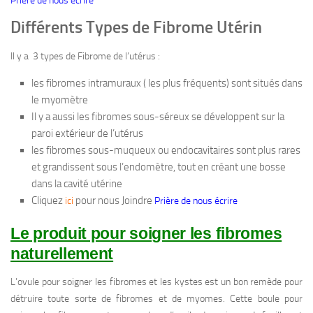
Prière de nous écrire
Différents Types de Fibrome Utérin
Il y a 3 types de Fibrome de l’utérus :
les fibromes intramuraux ( les plus fréquents) sont situés dans
le myomètre
Il y a aussi les fibromes sous-séreux se développent sur la
paroi extérieur de l’utérus
les fibromes sous-muqueux ou endocavitaires sont plus rares
et grandissent sous l’endomètre, tout en créant une bosse
dans la cavité utérine
Cliquez
pour nous Joindre
ici
Prière de nous écrire
Le produit pour soigner les fibromes
naturellement
L’ovule pour soigner les fibromes et les kystes est un bon remède pour
détruire toute sorte de fibromes et de myomes. Cette boule pour