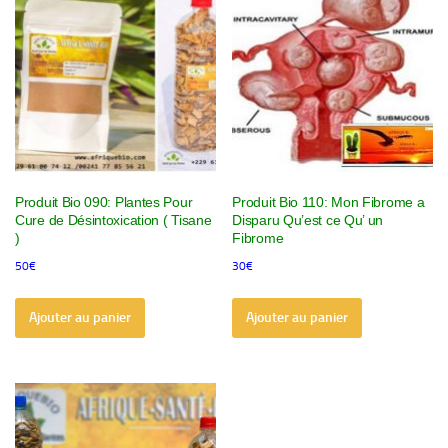
Produit Bio 090: Plantes Pour
Produit Bio 110: Mon Fibrome a
Cure de Désintoxication ( Tisane
Disparu Qu’est ce Qu’ un
)
Fibrome
50
€
30
€
Ajouter au panier
Ajouter au panier