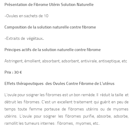
Présentation de Fibrome Utérin Solution Naturelle
-Ovules en sachets de 10
Composition de la solution naturelle contre fibrome
-Extraits de végétaux
.
.
Principes actifs de la solution naturelle contre fibrome
Astringent, émollient, absorbant, adsorbant, antivirale, antiseptique, etc
Prix : 30 €
Effets thérapeutiques des Ovules Contre Fibrome de L’utérus
L’ovule pour soigner les fibromes est un bon remède. Il réduit la taille et
détruit les fibromes. C’est un excellent traitement qui guérit en peu de
temps toute femme porteuse de fibromes utérins ou de myomes
utérins. L’ovule pour soigner les fibromes purifie, absorbe, adsorbe,
ramollit les tumeurs internes : fibromes, myomes, etc..