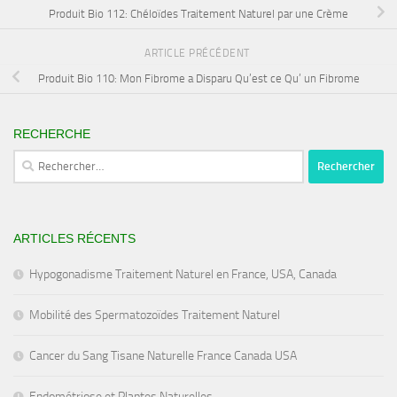
Produit Bio 112: Chéloïdes Traitement Naturel par une Crème
ARTICLE PRÉCÉDENT
Produit Bio 110: Mon Fibrome a Disparu Qu’est ce Qu’ un Fibrome
RECHERCHE
Rechercher :
ARTICLES RÉCENTS
Hypogonadisme Traitement Naturel en France, USA, Canada
Mobilité des Spermatozoïdes Traitement Naturel
Cancer du Sang Tisane Naturelle France Canada USA
Endométriose et Plantes Naturelles