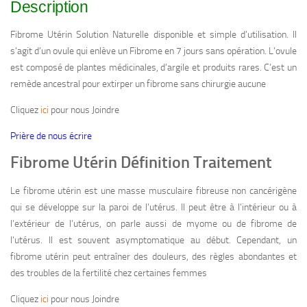
Description
Fibrome Utérin Solution Naturelle disponible et simple d’utilisation. Il
s’agit d’un ovule qui enlève un Fibrome en 7 jours sans opération. L’ovule
est composé de plantes médicinales, d’argile et produits rares. C’est un
remède ancestral pour extirper un fibrome sans chirurgie aucune
Cliquez
ici
pour nous Joindre
Prière de nous écrire
Fibrome Utérin Définition Traitement
Le
fibrome utérin
est une masse musculaire fibreuse non cancérigène
qui se développe sur la paroi de l’
utérus
. Il peut être à l’intérieur ou à
l’extérieur de l’utérus, on parle aussi de myome ou de fibrome de
l’utérus. Il est souvent asymptomatique au début. Cependant, un
fibrome utérin peut entraîner des douleurs, des règles abondantes et
des troubles de la fertilité chez certaines femmes
Cliquez
ici
pour nous Joindre