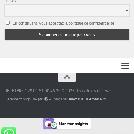
Je suis
En continuant, vous acceptez la politique de confidentialité
RECETBIO+229 01 61 90 46 30 © 2026. Tous droits réservés.
Allez sur Hueman Pro
Fièrement propulsé par
- Conçu par