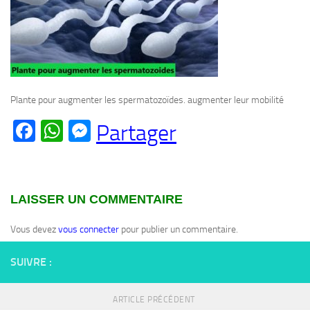
Plante pour augmenter les spermatozoïdes. augmenter leur mobilité
Facebook
WhatsApp
Messenger
Partager
LAISSER UN COMMENTAIRE
Vous devez
vous connecter
pour publier un commentaire.
SUIVRE :
ARTICLE PRÉCÉDENT