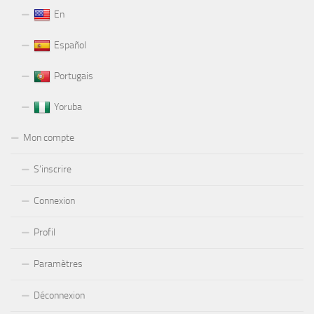
En
Español
Portugais
Yoruba
Mon compte
S’inscrire
Connexion
Profil
Paramètres
Déconnexion