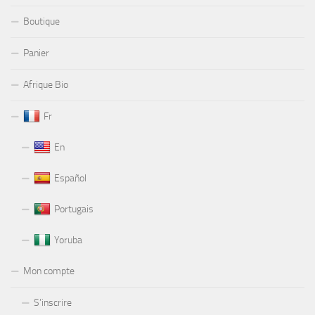
Boutique
Panier
Afrique Bio
Fr
En
Español
Portugais
Yoruba
Mon compte
S’inscrire