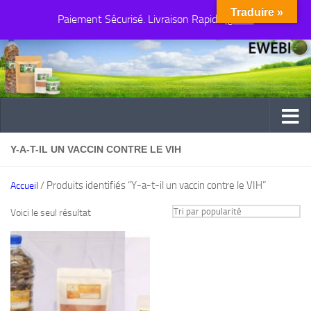
Traduire »
Paiement Sécurisé. Livraison Rapide
Au dessous du contenu
Ignorer
Y-A-T-IL UN VACCIN CONTRE LE VIH
/ Produits identifiés “Y-a-t-il un vaccin contre le VIH”
Accueil
Voici le seul résultat