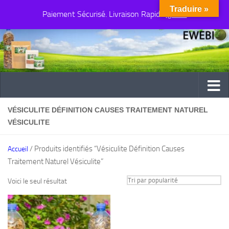
Traduire »
Paiement Sécurisé. Livraison Rapide
Au dessous du contenu
Ignorer
VÉSICULITE DÉFINITION CAUSES TRAITEMENT NATUREL
VÉSICULITE
/ Produits identifiés “Vésiculite Définition Causes
Accueil
Traitement Naturel Vésiculite”
Voici le seul résultat