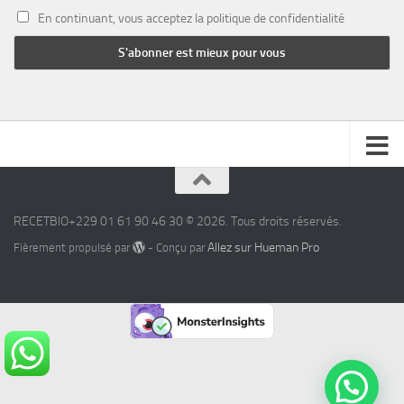
En continuant, vous acceptez la politique de confidentialité
RECETBIO+229 01 61 90 46 30 © 2026. Tous droits réservés.
Allez sur Hueman Pro
Fièrement propulsé par
- Conçu par