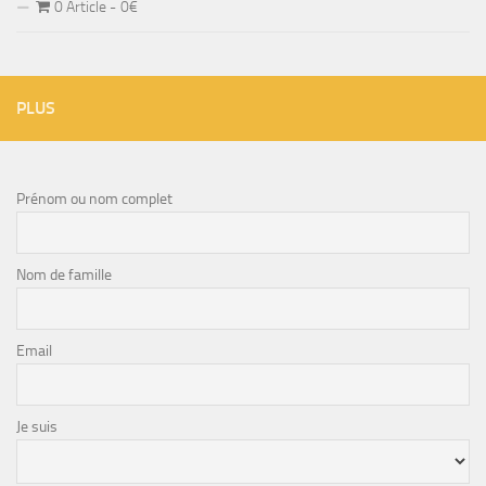
0 Article
0€
PLUS
Prénom ou nom complet
Nom de famille
Email
Je suis