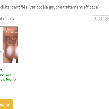
duits identifiés “varicocèle gauche traitement efficace”
ul résultat
87:
ticulaire
elle Pour la
 panier