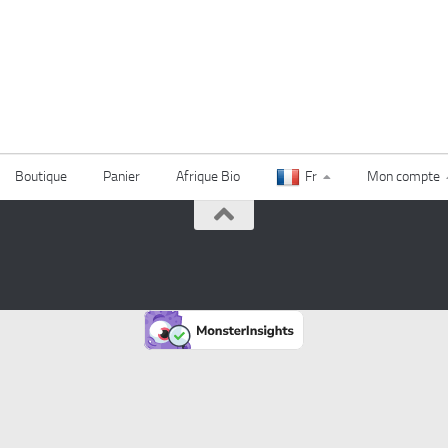
Boutique
Panier
Afrique Bio
Fr
Mon compte