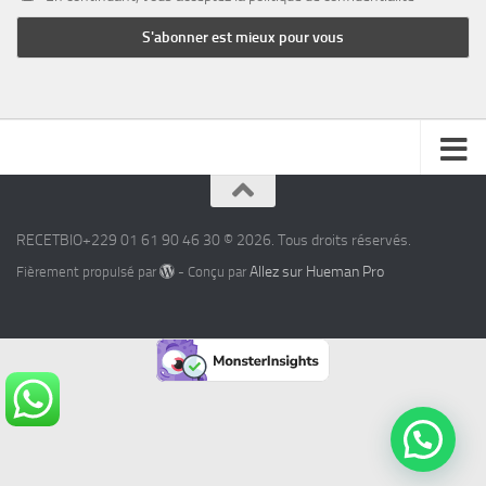
RECETBIO+229 01 61 90 46 30 © 2026. Tous droits réservés.
Allez sur Hueman Pro
Fièrement propulsé par
- Conçu par