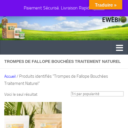
Traduire »
Paiement Sécurisé. Livraison Rapide
Au dessous du contenu
Ignorer
TROMPES DE FALLOPE BOUCHÉES TRAITEMENT NATUREL
/ Produits identifiés “Trompes de Fallope Bouchées
Accueil
Traitement Naturel”
Voici le seul résultat