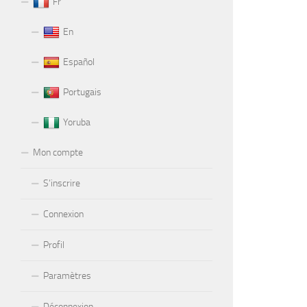
Fr
En
Español
Portugais
Yoruba
Mon compte
S’inscrire
Connexion
Profil
Paramètres
Déconnexion