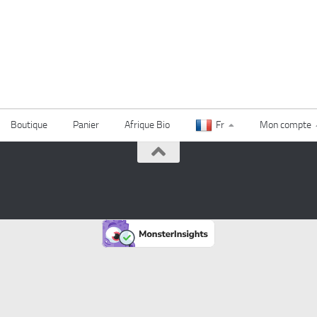
Boutique
Panier
Afrique Bio
Fr
Mon compte