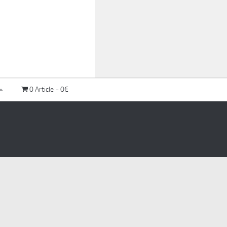
0 Article
0€