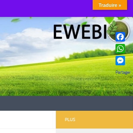
Traduire »
Facebook
WhatsAp
Messenge
Partager
PLUS