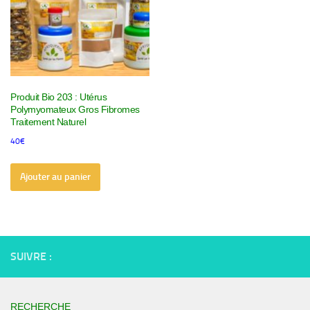
Produit Bio 203 : Utérus
Polymyomateux Gros Fibromes
Traitement Naturel
40
€
Ajouter au panier
SUIVRE :
RECHERCHE