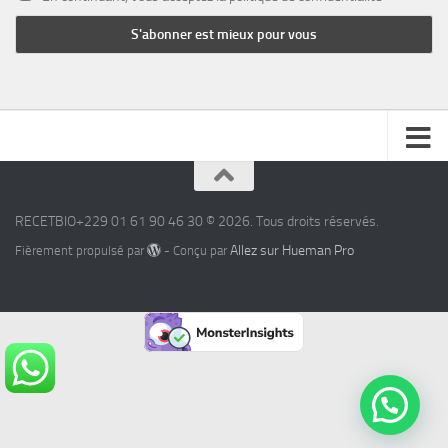
RECETBIO+229 01 61 90 46 30 © 2026. Tous droits réservés.
Allez sur Hueman Pro
Fièrement propulsé par
- Conçu par