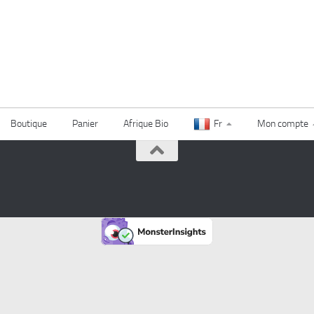
Boutique
Panier
Afrique Bio
Fr
Mon compte