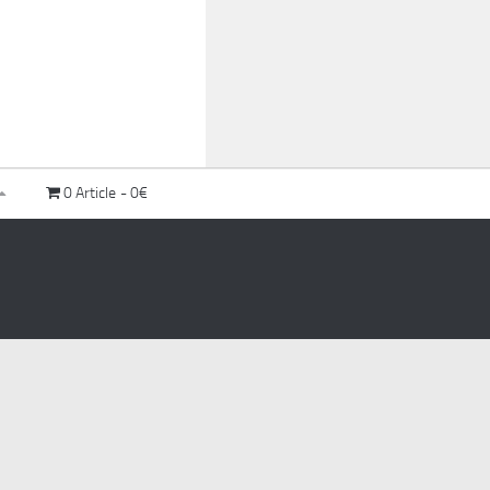
0 Article
0€