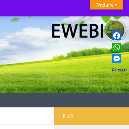
Traduire »
Facebook
WhatsAp
Messenge
Partager
PLUS