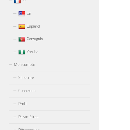
Fr
En
Español
Portugais
Yoruba
Mon compte
S’inscrire
Connexion
Profil
Paramètres
Déconnexion