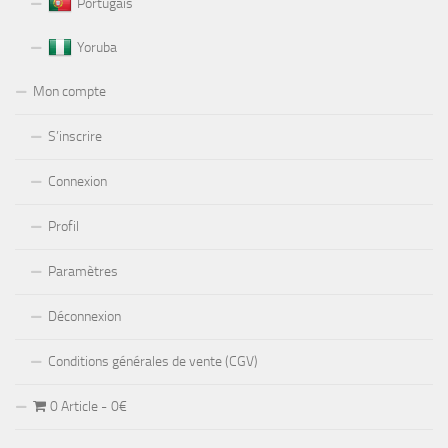
Portugais
Yoruba
Mon compte
S’inscrire
Connexion
Profil
Paramètres
Déconnexion
Conditions générales de vente (CGV)
0 Article
0€