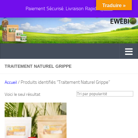
Traduire »
Paiement Sécurisé. Livraison Rapide
Au dessous du contenu
Ignorer
TRAITEMENT NATUREL GRIPPE
/ Produits identifiés “Traitement Naturel Grippe”
Accueil
Voici le seul résultat