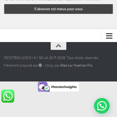
RECETBIO+229 01 61 90 46 30 © 2026. Tous droits réservés.
Allez sur Hueman Pro
Fièrement propulsé par
- Conçu par