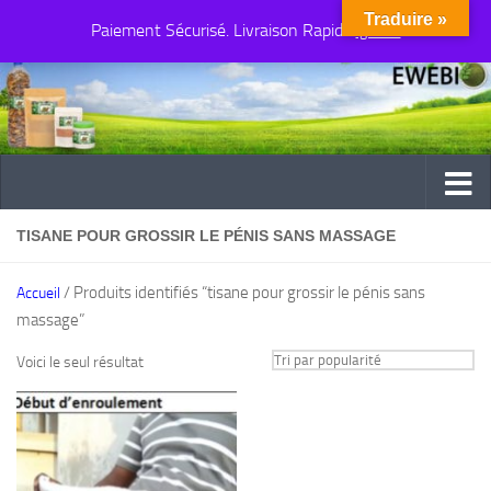
Traduire »
Paiement Sécurisé. Livraison Rapide
Au dessous du contenu
Ignorer
TISANE POUR GROSSIR LE PÉNIS SANS MASSAGE
/ Produits identifiés “tisane pour grossir le pénis sans
Accueil
massage”
Voici le seul résultat