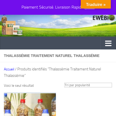
Traduire »
Paiement Sécurisé. Livraison Rapide
Au dessous du contenu
Ignorer
THALASSÉMIE TRAITEMENT NATUREL THALASSÉMIE
/ Produits identifiés “Thalassémie Traitement Naturel
Accueil
Thalassémie”
Voici le seul résultat