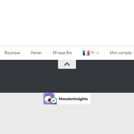
Boutique
Panier
Afrique Bio
Fr
Mon compte