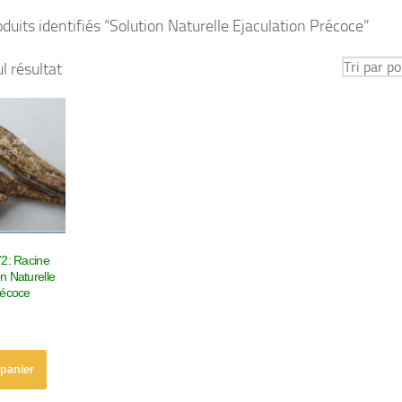
duits identifiés “Solution Naturelle Ejaculation Précoce”
ul résultat
72: Racine
n Naturelle
récoce
 panier