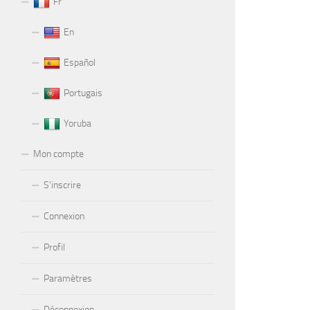
Fr
En
Español
Portugais
Yoruba
Mon compte
S’inscrire
Connexion
Profil
Paramètres
Déconnexion