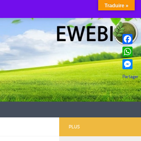
Traduire »
Facebook
WhatsAp
Messenge
Partager
PLUS