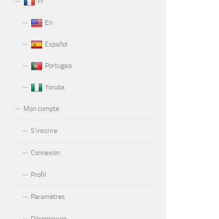
Fr
En
Español
Portugais
Yoruba
Mon compte
S’inscrire
Connexion
Profil
Paramètres
Déconnexion