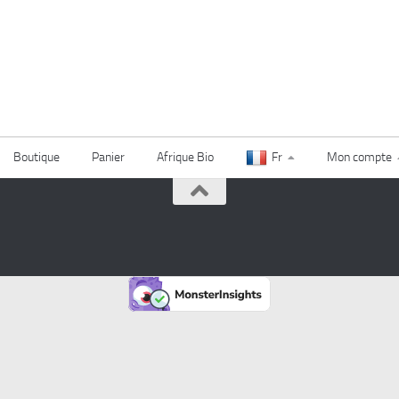
Boutique
Panier
Afrique Bio
Fr
Mon compte