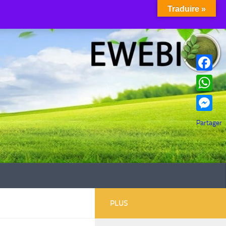
Traduire »
Facebook
WhatsAp
Messenge
Partager
PLUS