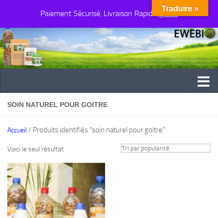
Traduire »
Paiement Sécurisé. Livraison Rapide
Au dessous du contenu
Ignorer
SOIN NATUREL POUR GOITRE
/ Produits identifiés “soin naturel pour goitre”
Accueil
Voici le seul résultat