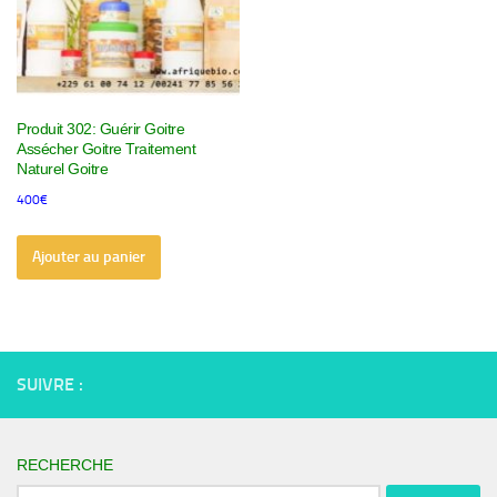
Produit 302: Guérir Goitre
Assécher Goitre Traitement
Naturel Goitre
400
€
Ajouter au panier
SUIVRE :
RECHERCHE
Rechercher :