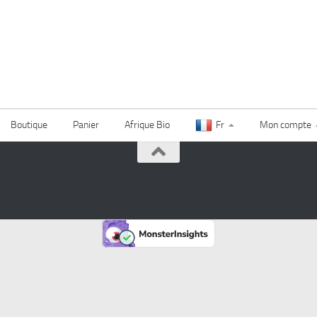
Boutique
Panier
Afrique Bio
Fr
Mon compte