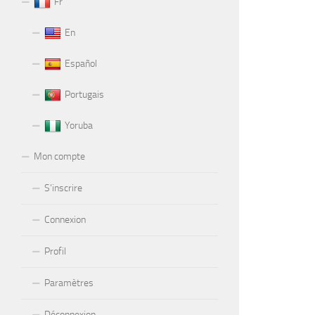
Fr
En
Español
Portugais
Yoruba
Mon compte
S’inscrire
Connexion
Profil
Paramètres
Déconnexion