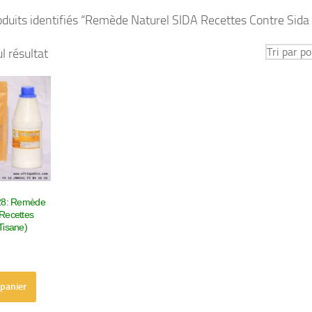
duits identifiés “Remède Naturel SIDA Recettes Contre Sida 
ul résultat
128: Remède
 Recettes
Tisane)
 panier