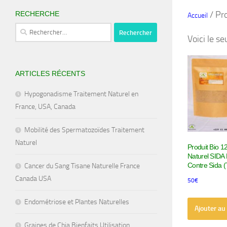
/ Pro
RECHERCHE
Accueil
Rechercher :
Voici le se
ARTICLES RÉCENTS
Hypogonadisme Traitement Naturel en
France, USA, Canada
Mobilité des Spermatozoïdes Traitement
Naturel
Produit Bio 
Naturel SIDA
Contre Sida (
Cancer du Sang Tisane Naturelle France
Canada USA
50
€
Endométriose et Plantes Naturelles
Ajouter au
Graines de Chia Bienfaits Utilisation