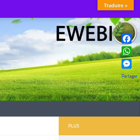
Traduire »
Facebook
WhatsAp
Messenge
Partager
PLUS