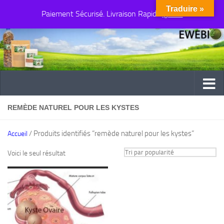
Traduire »
Paiement Sécurisé. Livraison Rapide
Au dessous du contenu
Ignorer
REMÈDE NATUREL POUR LES KYSTES
/ Produits identifiés “remède naturel pour les kystes”
Accueil
Voici le seul résultat