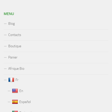
MENU
Blog
Contacts
Boutique
Panier
Afrique Bio
Fr
En
Español