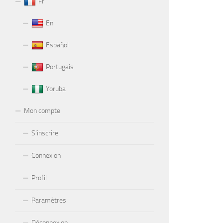
Fr
En
Español
Portugais
Yoruba
Mon compte
S’inscrire
Connexion
Profil
Paramètres
Déconnexion