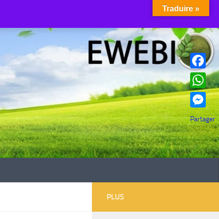
Traduire »
Facebook
WhatsAp
Messenge
Partager
PLUS