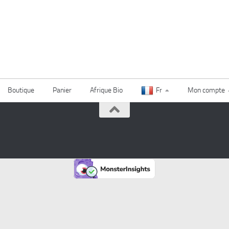
Boutique
Panier
Afrique Bio
Fr
Mon compte