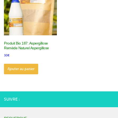
Produit Bio 187: Aspergillose
Remède Naturel Aspergillose
30
€
Ajouter au panier
SUIVRE :