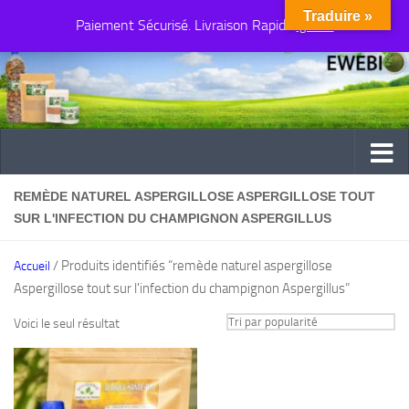
Traduire »
Paiement Sécurisé. Livraison Rapide
Au dessous du contenu
Ignorer
REMÈDE NATUREL ASPERGILLOSE ASPERGILLOSE TOUT
SUR L'INFECTION DU CHAMPIGNON ASPERGILLUS
/ Produits identifiés “remède naturel aspergillose
Accueil
Aspergillose tout sur l'infection du champignon Aspergillus”
Voici le seul résultat