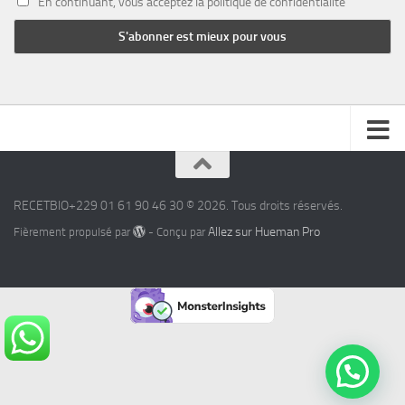
En continuant, vous acceptez la politique de confidentialité
RECETBIO+229 01 61 90 46 30 © 2026. Tous droits réservés.
Allez sur Hueman Pro
Fièrement propulsé par
- Conçu par