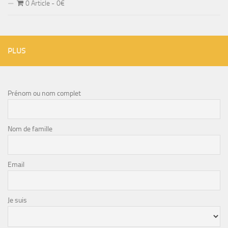
0 Article
0€
PLUS
Prénom ou nom complet
Nom de famille
Email
Je suis