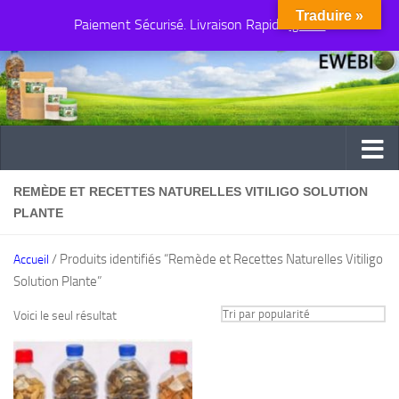
Traduire »
Paiement Sécurisé. Livraison Rapide
Au dessous du contenu
Ignorer
REMÈDE ET RECETTES NATURELLES VITILIGO SOLUTION
PLANTE
/ Produits identifiés “Remède et Recettes Naturelles Vitiligo
Accueil
Solution Plante”
Voici le seul résultat