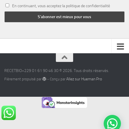
En continuant, vous acceptez la politique de confidentialité
RECETBIO+229 01 61 90 46 30 © 2026. Tous droits réservés.
Allez sur Hueman Pro
Fièrement propulsé par
- Conçu par